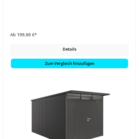
Ab
199,00 €*
Details
Zum Vergleich hinzufügen