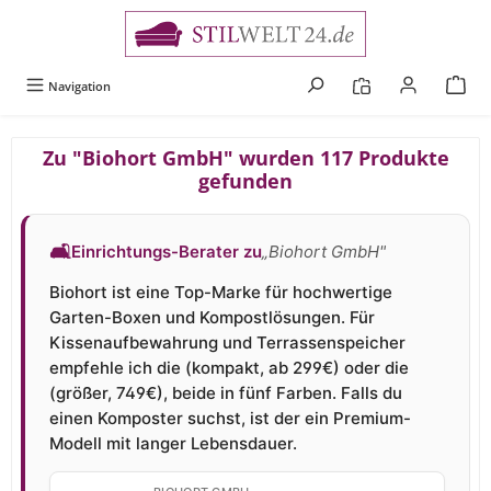
alt springen
Navigation
Zu "Biohort GmbH" wurden 117 Produkte
gefunden
🛋
Einrichtungs-Berater zu
„Biohort GmbH"
Biohort ist eine Top-Marke für hochwertige
Garten-Boxen und Kompostlösungen. Für
Kissenaufbewahrung und Terrassenspeicher
empfehle ich die (kompakt, ab 299€) oder die
(größer, 749€), beide in fünf Farben. Falls du
einen Komposter suchst, ist der ein Premium-
Modell mit langer Lebensdauer.