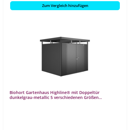
Zum Vergleich hinzufügen
Biohort Gartenhaus Highline® mit Doppeltür
dunkelgrau-metallic 5 verschiedenen Größen
Gerätehaus