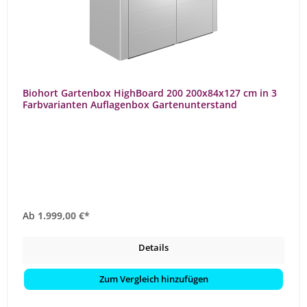
Biohort Gartenbox HighBoard 200 200x84x127 cm in 3
Farbvarianten Auflagenbox Gartenunterstand
Ab
1.999,00 €*
Details
Zum Vergleich hinzufügen