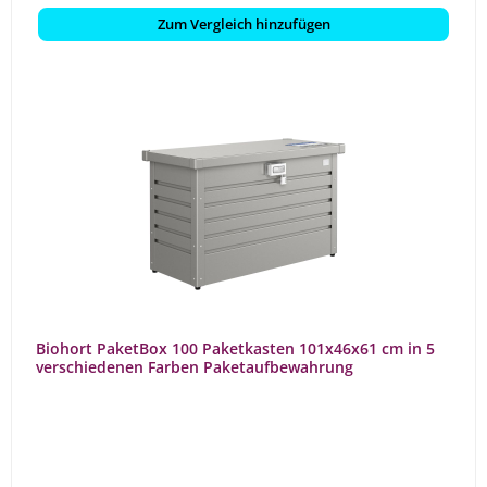
Zum Vergleich hinzufügen
Biohort PaketBox 100 Paketkasten 101x46x61 cm in 5
verschiedenen Farben Paketaufbewahrung