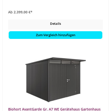
Ab
2.399,00 €*
Details
Zum Vergleich hinzufügen
Biohort AvantGarde Gr. A7 WE Gerätehaus Gartenhaus