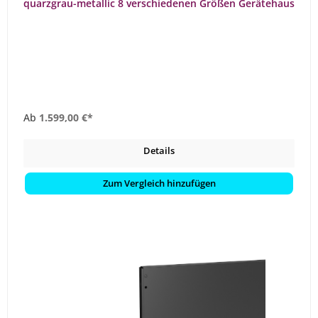
quarzgrau-metallic 8 verschiedenen Größen Gerätehaus
Ab
1.599,00 €*
Details
Zum Vergleich hinzufügen