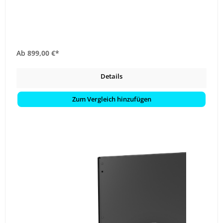
Ab
899,00 €*
Details
Zum Vergleich hinzufügen