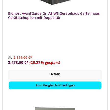
Biohort AvantGarde Gr. A8 WE Gerätehaus Gartenhaus
Geräteschuppen mit Doppeltür
Ab
2.599,00 €*
3.478,00 €*
(25.27% gespart)
Details
Zum Vergleich hinzufügen