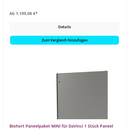
Ab
1.199,00 €*
Details
Zum Vergleich hinzufügen
Biohort Paneelpaket MINI für DaVinci 1 Stück Paneel