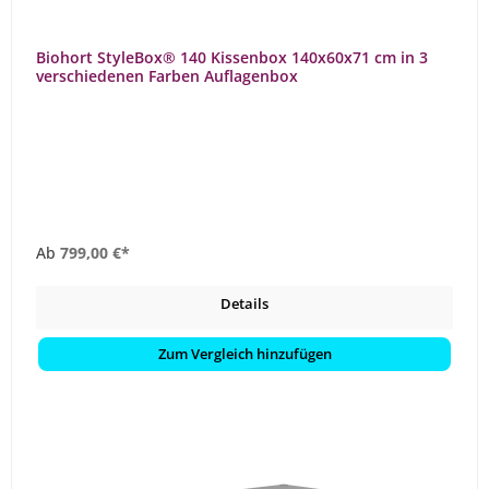
Biohort StyleBox® 140 Kissenbox 140x60x71 cm in 3
verschiedenen Farben Auflagenbox
Ab
799,00 €*
Details
Zum Vergleich hinzufügen