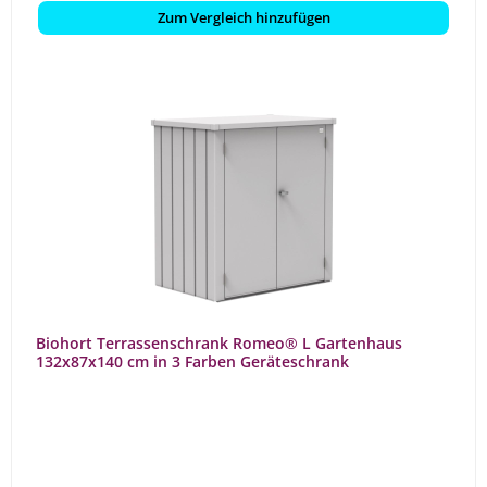
Zum Vergleich hinzufügen
Biohort Terrassenschrank Romeo® L Gartenhaus
132x87x140 cm in 3 Farben Geräteschrank