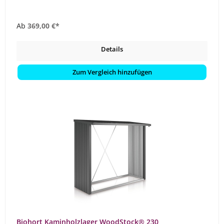
Ab
369,00 €*
Details
Zum Vergleich hinzufügen
Biohort Kaminholzlager WoodStock® 230