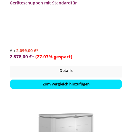
Geräteschuppen mit Standardtür
Ab
2.099,00 €*
2.878,00 €*
(27.07% gespart)
Details
Zum Vergleich hinzufügen