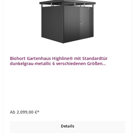
Biohort Gartenhaus Highline® mit Standardtür
dunkelgrau-metallic 6 verschiedenen Größen
Gerätehaus
Ab
2.099,00 €*
Details