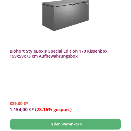
Biohort StyleBox® Special Edition 170 Kissenbox
159x59x73 cm Aufbewahrungsbox
829,00 €*
1.154,00 €*
(28.16% gespart)
In den Warenkorb