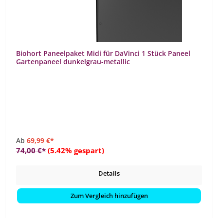
Biohort Paneelpaket Midi für DaVinci 1 Stück Paneel
Gartenpaneel dunkelgrau-metallic
Ab
69,99 €*
74,00 €*
(5.42% gespart)
Details
Zum Vergleich hinzufügen