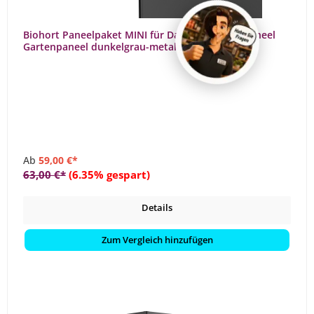
Biohort Paneelpaket MINI für DaVinci 1 Stück Paneel
Gartenpaneel dunkelgrau-metallic
Ab
59,00 €*
63,00 €*
(6.35% gespart)
Details
Zum Vergleich hinzufügen