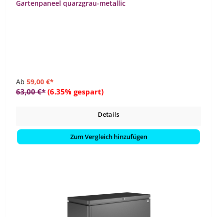
Gartenpaneel quarzgrau-metallic
Ab
59,00 €*
63,00 €*
(6.35% gespart)
Details
Zum Vergleich hinzufügen