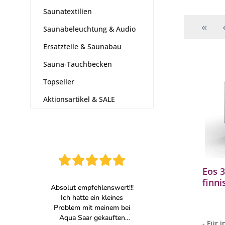
Saunatextilien
Saunabeleuchtung & Audio
Ersatzteile & Saunabau
Sauna-Tauchbecken
Topseller
Aktionsartikel & SALE
Eos 
finn
elekt
Edels
- Für 