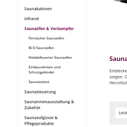
Saunakabinen
Infrarot
Saunaöfen & Verdampfer
Finnischer Saunaofen
Bi-O Saunaofen
Sauna
Holzbefeuerter Saunaofen
Einbaurahmen und
Entdecke
Schutzgeländer
sorgen. 
Saunasteine
Herzstüc
Saunasteuerung
Saunainnenausstattung &
Zubehör
Lei
Saunaaufgüsse &
Pflegeprodukte