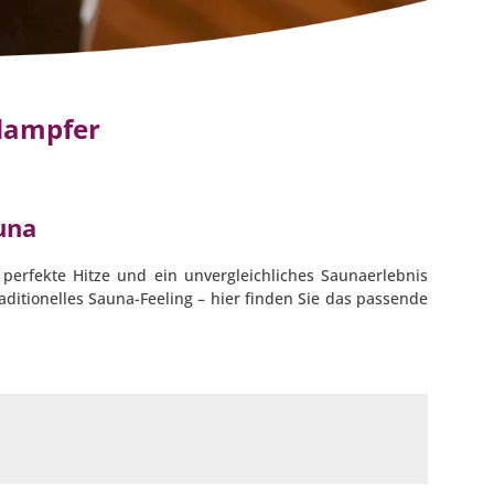
dampfer
una
r perfekte Hitze und ein unvergleichliches Saunaerlebnis
itionelles Sauna-Feeling – hier finden Sie das passende