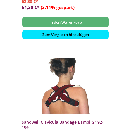
62,30 €*
64,30 €*
(3.11% gespart)
In den Warenkorb
Zum Vergleich hinzufügen
Sanowell Clavicula Bandage Bambi Gr 92-
104