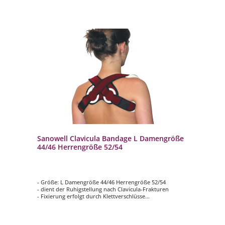
Sanowell Clavicula Bandage L Damengröße
44/46 Herrengröße 52/54
- Größe: L Damengröße 44/46 Herrengröße 52/54
- dient der Ruhigstellung nach Clavicula-Frakturen
- Fixierung erfolgt durch Klettverschlüsse
- Innenseite: Frotteebezug
- waschbar bei 60°C