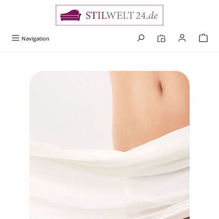
alt springen
Navigation