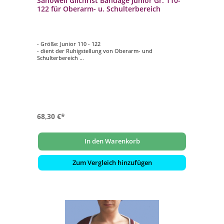
Sanowell Gilchrist Bandage Junior Gr. 110-
122 für Oberarm- u. Schulterbereich
- Größe: Junior 110 - 122
- dient der Ruhigstellung von Oberarm- und
Schulterbereich
- die Fixierung erfolgt durch Klettverschlüsse
- Innenseite Frotteebezug
- waschbar bei 60°C
68,30 €*
In den Warenkorb
Zum Vergleich hinzufügen