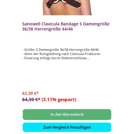
Sanowell Clavicula Bandage S Damengröße
36/38 Herrengröße 44/46
- Größe: S Damengröße 36/38 Herrengröße 44/46
- dient der Ruhigstellung nach Clavicula-Frakturen
- Fixierung erfolgt durch Klettverschlüsse
- Innenseite: Frotteebezug
- waschbar bei 60°C
62,30 €*
64,30 €*
(3.11% gespart)
In den Warenkorb
Zum Vergleich hinzufügen