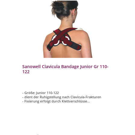
Sanowell Clavicula Bandage Junior Gr 110-
122
- Größe: Junior 110-122
- dient der Ruhigstellung nach Clavicula-Frakturen
- Fixierung erfolgt durch Klettverschlüsse
- Innenseite: Frotteebezug
- waschbar bei 60°C