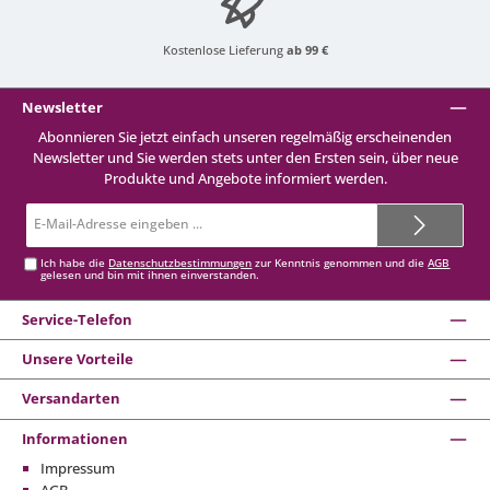
Kostenlose Lieferung
ab 99 €
Newsletter
Abonnieren Sie jetzt einfach unseren regelmäßig erscheinenden
Newsletter und Sie werden stets unter den Ersten sein, über neue
Produkte und Angebote informiert werden.
E-
Mail-
Adresse*
Ich habe die
Datenschutzbestimmungen
zur Kenntnis genommen und die
AGB
gelesen und bin mit ihnen einverstanden.
Service-Telefon
Unsere Vorteile
Versandarten
Informationen
Impressum
AGB