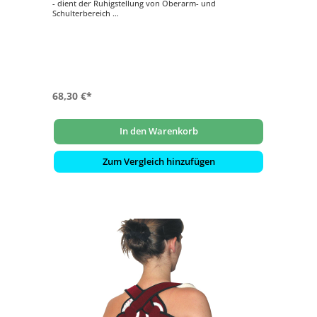
- dient der Ruhigstellung von Oberarm- und
Schulterbereich
- die Fixierung erfolgt durch Klettverschlüsse
- Innenseite Frotteebezug
- waschbar bei 60°C
68,30 €*
In den Warenkorb
Zum Vergleich hinzufügen