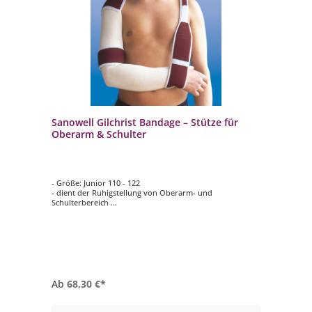
Sanowell Gilchrist Bandage – Stütze für
Oberarm & Schulter
- Größe: Junior 110 - 122
- dient der Ruhigstellung von Oberarm- und
Schulterbereich
- die Fixierung erfolgt durch Klettverschlüsse
- Innenseite Frotteebezug
- waschbar bei 60°C
Ab
68,30 €*