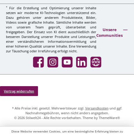
*
Für die Erstellung und Optimierung unserer Inhalte
setzen wir moderne KI-Technologien unterstützend ein.
Dazu gehören unter anderem Produkttexte, Bilder,
Videos sowie grafische Inhalte. Sämtliche Inhalte werden
von unserem Team geprüft, überarbeitet und
Unsere
freigegeben. Der Einsatz von KI dient ausschließlich der
Communities
besseren Darstellung unserer Produkte und Leistungen,
einer verständlicheren Informationsvermittlung und
einer höheren Qualität unserer Inhalte. Eine Verwendung
zur Täuschung oder Irreführung erfolgt nicht.
Facebook
Instagram
YouTube
LinkedIn
Website
Vertrag widerrufen
* Alle Preise inkl. gesetzl. Mehrwertsteuer zzgl.
Versandkosten
und ggf.
Nachnahmegebühren, wenn nicht anders angegeben.
© 2026 Stilwelt24 - Alle Rechte vorbehalten. Theme by
ThemeWare®
Diese Website verwendet Cookies, um eine bestmögliche Erfahrung bieten zu