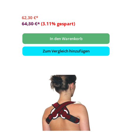
62,30 €*
64,30 €*
(3.11% gespart)
In den Warenkorb
Zum Vergleich hinzufügen