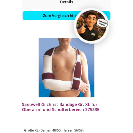
Details
Zum Vergleich hinzufügen
Sanowell Gilchrist Bandage Gr. XL für
Oberarm- und Schulterbereich 375335
- Größe XL (Damen 48/50, Herren 56/58)