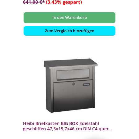
641,00 €*
(3.43% gespart)
In den Warenkorb
Zum Vergleich hinzufügen
Heibi Briefkasten BIG BOX Edelstahl
geschliffen 47,5x15,7x46 cm DIN C4 quer
schwarz