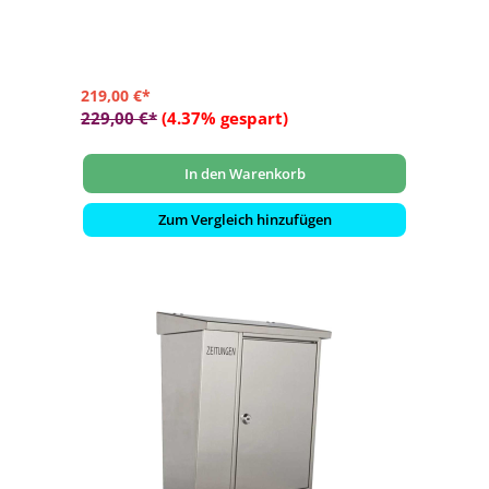
und individueller Schlüsselnummer
- Selbstklebendes, gravierfähiges Namensschild aus
Aluminium
219,00 €*
229,00 €*
(4.37% gespart)
In den Warenkorb
Zum Vergleich hinzufügen