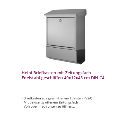
Heibi Briefkasten mit Zeitungsfach
Edelstahl geschliffen 40x12x45 cm DIN C4
quer
- Briefkasten aus geschliffenem Edelstahl (V2A)
- Mit beidseitig offenem Zeitungsfach
- Von oben nach unten zu öffnen
- Innenliegendes Wasserschutzblech
- Farbe: silber