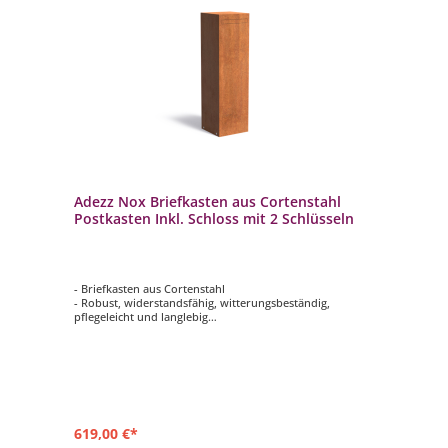
Adezz Nox Briefkasten aus Cortenstahl
Postkasten Inkl. Schloss mit 2 Schlüsseln
- Briefkasten aus Cortenstahl
- Robust, widerstandsfähig, witterungsbeständig,
pflegeleicht und langlebig
- Abschließbare Tür mit 2 Schlüsseln
- Die Materialstärke des Cortenstahls beträgt 1,5 mm
619,00 €*