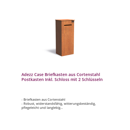
Adezz Case Briefkasten aus Cortenstahl
Postkasten Inkl. Schloss mit 2 Schlüsseln
- Briefkasten aus Cortenstahl
- Robust, widerstandsfähig, witterungsbeständig,
pflegeleicht und langlebig
- Ausgestattet mit einem Soft-Open- und Anti-Diebstahl-
System
- Inklusive Schloss mit 2 Schlüsseln
- Die Materialstärke des Cortenstahls beträgt 2 mm