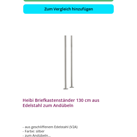
Zum Vergleich hinzufügen
Heibi Briefkastenständer 130 cm aus
Edelstahl zum Andübeln
- aus geschliffenem Edelstahl (V2A)
- Farbe: silber
- zum Andübeln