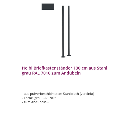
Heibi Briefkastenständer 130 cm aus Stahl
grau RAL 7016 zum Andübeln
- aus pulverbeschichtetem Stahlblech (verzinkt)
- Farbe: grau RAL 7016
- zum Andübeln
- inklusive Montageset und Befestigungsschrauben
- langlebig und hochwertig