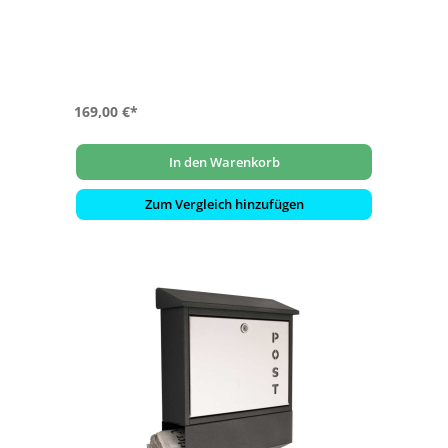
- inklusive Montageset und Befestigungsschrauben
- langlebig und hochwertig
169,00 €*
In den Warenkorb
Zum Vergleich hinzufügen