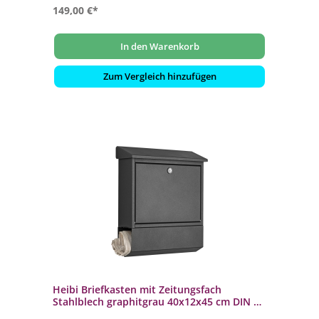
149,00 €*
In den Warenkorb
Zum Vergleich hinzufügen
Heibi Briefkasten mit Zeitungsfach
Stahlblech graphitgrau 40x12x45 cm DIN C4
quer