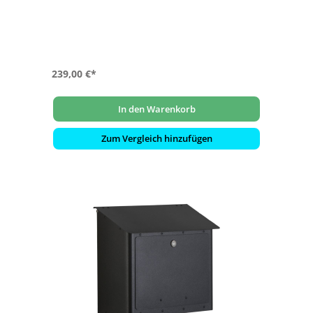
- Hochwertiges, stabiles Schloss mit Staubschutzklappe
und individueller Schlüsselnummer
- Namensschild aus Kunststoff mit Klemmrahmen
- Farbe: silber
239,00 €*
In den Warenkorb
Zum Vergleich hinzufügen