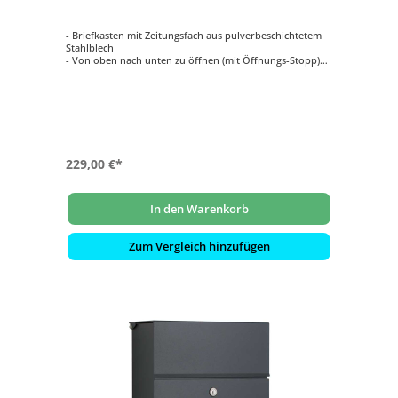
- Briefkasten mit Zeitungsfach aus pulverbeschichtetem
Stahlblech
- Von oben nach unten zu öffnen (mit Öffnungs-Stopp)
- Mit innenliegendem Wasserschutzblech
- Hochwertiges, stabiles Schloss mit Staubschutzklappe
und individueller Schlüsselnummer
- Gravierfähiges Namensschild aus Messing
229,00 €*
In den Warenkorb
Zum Vergleich hinzufügen