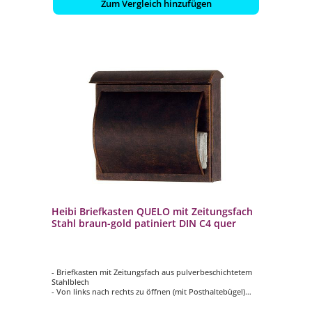
Zum Vergleich hinzufügen
Heibi Briefkasten QUELO mit Zeitungsfach
Stahl braun-gold patiniert DIN C4 quer
- Briefkasten mit Zeitungsfach aus pulverbeschichtetem
Stahlblech
- Von links nach rechts zu öffnen (mit Posthaltebügel)
- Mit innenliegendem Wasserschutzblech
- Hochwertiges, stabiles Schloss mit Staubschutzklappe