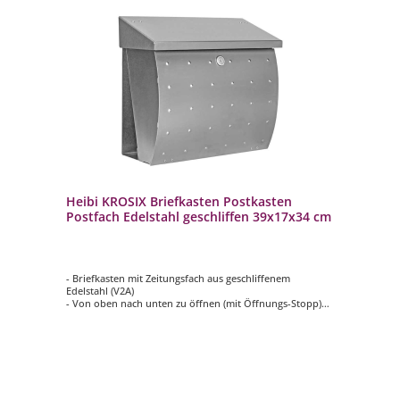
Heibi KROSIX Briefkasten Postkasten
Postfach Edelstahl geschliffen 39x17x34 cm
- Briefkasten mit Zeitungsfach aus geschliffenem
Edelstahl (V2A)
- Von oben nach unten zu öffnen (mit Öffnungs-Stopp)
- Innenliegendes Wasserschutzblech
- Mit Dichtung zwischen Tür und Gehäuse
- Hochwertiges, stabiles Schloss mit Staubschutzklappe
und individueller Schlüsselnummer
- Selbstklebendes, gravierfähiges Namensschild aus
Aluminium