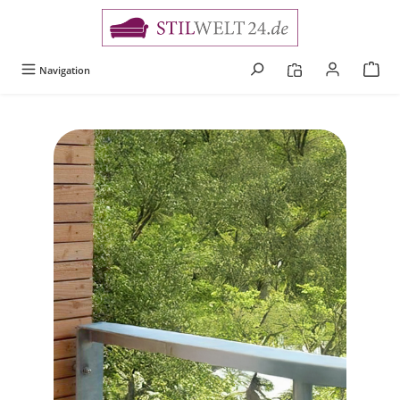
alt springen
Navigation