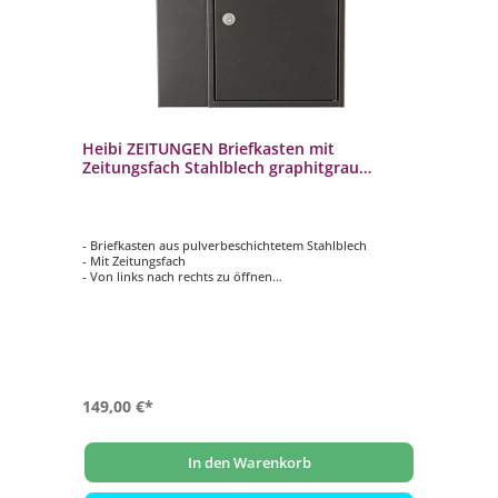
Heibi ZEITUNGEN Briefkasten mit
Zeitungsfach Stahlblech graphitgrau
40x14x40 cm
- Briefkasten aus pulverbeschichtetem Stahlblech
- Mit Zeitungsfach
- Von links nach rechts zu öffnen
- Innenliegendes Wasserschutzblech
- Hochwertiges, stabiles Schloss mit Staubschutzklappe
und individueller Schlüsselnummer
- Farbe: graphitgrau
149,00 €*
In den Warenkorb