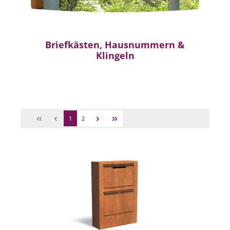
Briefkästen, Hausnummern &
Klingeln
1
2