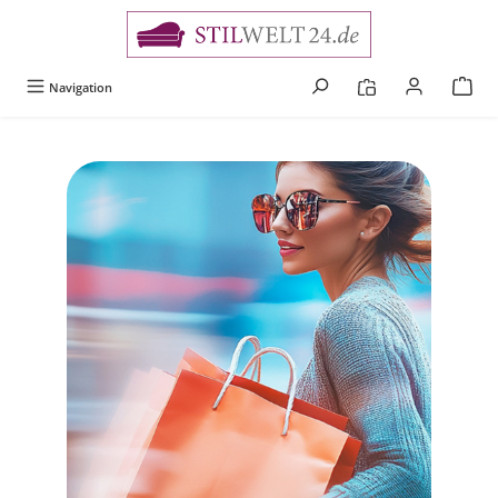
alt springen
Navigation