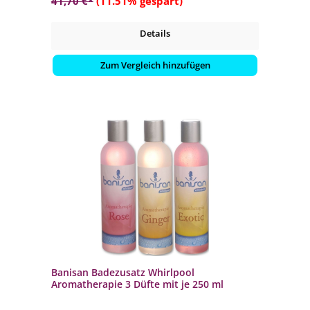
41,70 €*
(11.51% gespart)
Details
Zum Vergleich hinzufügen
Banisan Badezusatz Whirlpool
Aromatherapie 3 Düfte mit je 250 ml