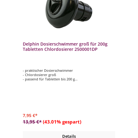
Delphin Dosierschwimmer groß für 200g
Tabletten Chlordosierer 2500001DP
- praktischer Dosierschwimmer
- Chlordosierer groß
- passend für Tabletten bis 200 g
- dezentes Design
- einfache Handhabung
7,95 €*
13,95 €*
(43.01% gespart)
Details