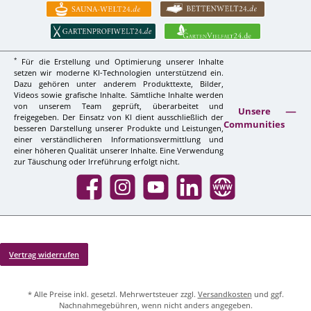
*
Für die Erstellung und Optimierung unserer Inhalte
setzen wir moderne KI-Technologien unterstützend ein.
Dazu gehören unter anderem Produkttexte, Bilder,
Videos sowie grafische Inhalte. Sämtliche Inhalte werden
von unserem Team geprüft, überarbeitet und
Unsere
freigegeben. Der Einsatz von KI dient ausschließlich der
Communities
besseren Darstellung unserer Produkte und Leistungen,
einer verständlicheren Informationsvermittlung und
einer höheren Qualität unserer Inhalte. Eine Verwendung
zur Täuschung oder Irreführung erfolgt nicht.
Facebook
Instagram
YouTube
LinkedIn
Website
Vertrag widerrufen
* Alle Preise inkl. gesetzl. Mehrwertsteuer zzgl.
Versandkosten
und ggf.
Nachnahmegebühren, wenn nicht anders angegeben.