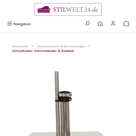
alt springen
Navigation
Gartenwelt
Sonnenschirme & Beschattungen
Schutzhüllen, Schirmständer & Zubehör
Bildergalerie überspringen