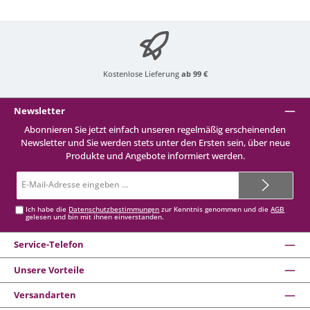
Kostenlose Lieferung
ab 99 €
Newsletter
Abonnieren Sie jetzt einfach unseren regelmäßig erscheinenden
Newsletter und Sie werden stets unter den Ersten sein, über neue
Produkte und Angebote informiert werden.
E-
Mail-
Adresse*
Ich habe die
Datenschutzbestimmungen
zur Kenntnis genommen und die
AGB
gelesen und bin mit ihnen einverstanden.
Service-Telefon
Unsere Vorteile
Versandarten