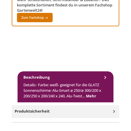
komplette Sortiment findest du in unserem Fachshop
Gartenwelt24!
Zum Fachshop →
Beschreibung
Details:- Farbe: weiß- geeignet für die GLATZ
Sonnenschirme: Alu-Smart ø 250/ø 300/200 x
200/250 x 200/240 x 240, Alu-Twist…
Mehr
Produktsicherheit