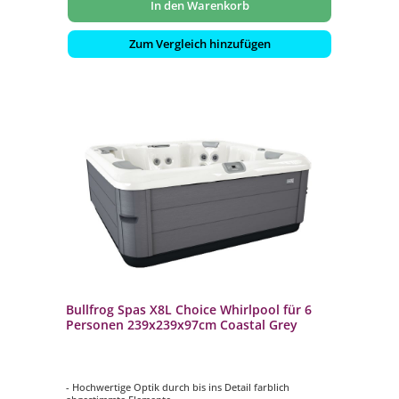
In den Warenkorb
Zum Vergleich hinzufügen
Bullfrog Spas X8L Choice Whirlpool für 6
Personen 239x239x97cm Coastal Grey
- Hochwertige Optik durch bis ins Detail farblich