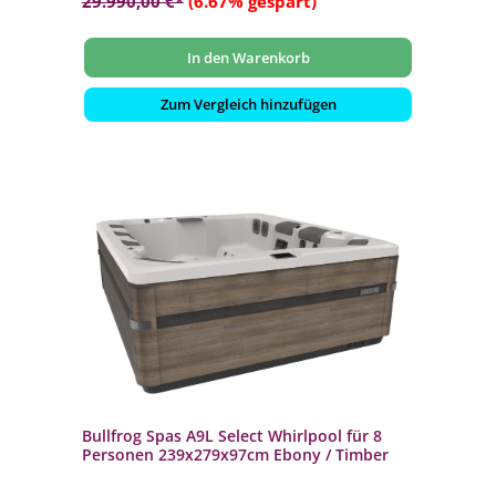
29.990,00 €*
(6.67% gespart)
In den Warenkorb
Zum Vergleich hinzufügen
Bullfrog Spas A9L Select Whirlpool für 8
Personen 239x279x97cm Ebony / Timber