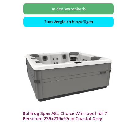
In den Warenkorb
Zum Vergleich hinzufügen
Bullfrog Spas A8L Choice Whirlpool für 7
Personen 239x239x97cm Coastal Grey