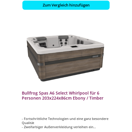
Zum Vergleich hinzufügen
Bullfrog Spas A6 Select Whirlpool für 6
Personen 203x224x86cm Ebony / Timber
- Fortschrittliche Technologien und eine ganz besondere
Qualität
- Zweifarbiger Außenverkleidung verleihen ein
ausgesprochen Edles Aussehen