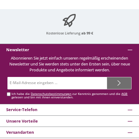
Kostenlose Lieferung
ab 99 €
Newsletter
Abonnieren Sie jetzt einfach unseren regelmäßig erscheinenden
Newsletter und Sie werden stets unter den Ersten sein, über neue
Produkte und Angebote informiert werden.
E-
Mail-
Adresse*
Ich habe die
Datenschutzbestimmungen
zur Kenntnis genommen und die
AGB
gelesen und bin mit ihnen einverstanden.
Service-Telefon
Unsere Vorteile
Versandarten