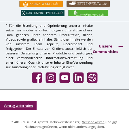
*
Für die Erstellung und Optimierung unserer Inhalte
setzen wir moderne KI-Technologien unterstützend ein.
Dazu gehören unter anderem Produkttexte, Bilder,
Videos sowie grafische Inhalte. Sämtliche Inhalte werden
von unserem Team geprüft, überarbeitet und
Unsere
freigegeben. Der Einsatz von KI dient ausschließlich der
Communities
besseren Darstellung unserer Produkte und Leistungen,
einer verständlicheren Informationsvermittlung und
einer höheren Qualität unserer Inhalte. Eine Verwendung
zur Täuschung oder Irreführung erfolgt nicht.
Facebook
Instagram
YouTube
LinkedIn
Website
Vertrag widerrufen
* Alle Preise inkl. gesetzl. Mehrwertsteuer zzgl.
Versandkosten
und ggf.
Nachnahmegebühren, wenn nicht anders angegeben.