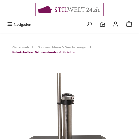
alt springen
Navigation
Gartenwelt
Sonnenschirme & Beschattungen
Schutzhüllen, Schirmständer & Zubehör
Bildergalerie überspringen