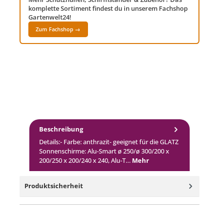
komplette Sortiment findest du in unserem Fachshop
Gartenwelt24!
Zum Fachshop →
Beschreibung
Details:- Farbe: anthrazit- geeignet für die GLATZ
Sonnenschirme: Alu-Smart ø 250/ø 300/200 x
200/250 x 200/240 x 240, Alu-T…
Mehr
Produktsicherheit