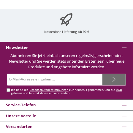
Kostenlose Lieferung
ab 99 €
Newsletter
Abonnieren Sie jetzt einfach unseren regelmäßig erscheinenden
Newsletter und Sie werden stets unter den Ersten sein, über neue
Produkte und Angebote informiert werden.
E-
Mail-
Adresse*
Ich habe die
Datenschutzbestimmungen
zur Kenntnis genommen und die
AGB
gelesen und bin mit ihnen einverstanden.
Service-Telefon
Unsere Vorteile
Versandarten