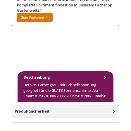
komplette Sortiment findest du in unserem Fachshop
Gartenwelt24!
Zum Fachshop →
Beschreibung
Details:- Farbe: grau- mit Schnellspannung-
geeignet für die GLATZ Sonnenschirme: Alu-
Smart ø 250/ø 300/200 x 200/250 x 200/…
Mehr
Produktsicherheit