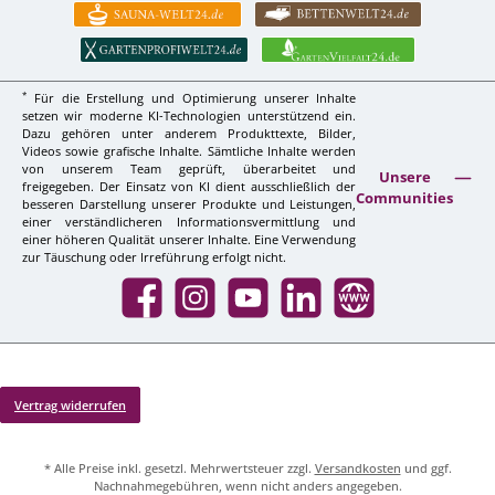
*
Für die Erstellung und Optimierung unserer Inhalte
setzen wir moderne KI-Technologien unterstützend ein.
Dazu gehören unter anderem Produkttexte, Bilder,
Videos sowie grafische Inhalte. Sämtliche Inhalte werden
von unserem Team geprüft, überarbeitet und
Unsere
freigegeben. Der Einsatz von KI dient ausschließlich der
Communities
besseren Darstellung unserer Produkte und Leistungen,
einer verständlicheren Informationsvermittlung und
einer höheren Qualität unserer Inhalte. Eine Verwendung
zur Täuschung oder Irreführung erfolgt nicht.
Facebook
Instagram
YouTube
LinkedIn
Website
Vertrag widerrufen
* Alle Preise inkl. gesetzl. Mehrwertsteuer zzgl.
Versandkosten
und ggf.
Nachnahmegebühren, wenn nicht anders angegeben.