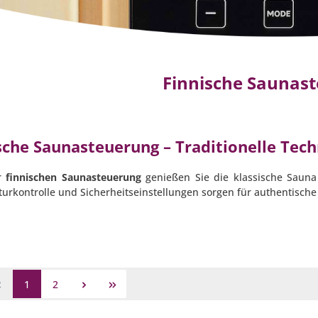
Finnische Saunas
sche Saunasteuerung – Traditionelle Tech
er
finnischen Saunasteuerung
genießen Sie die klassische Sauna
urkontrolle und Sicherheitseinstellungen sorgen für authentisc
1
2