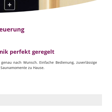
teuerung
nik perfekt geregelt
 genau nach Wunsch. Einfache Bedienung, zuverlässige
he Saunamomente zu Hause.