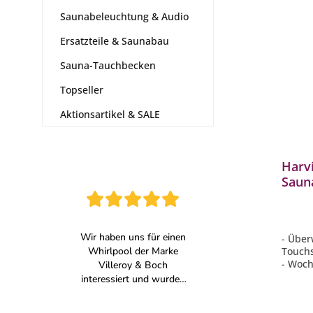
Saunabeleuchtung & Audio
Ersatzteile & Saunabau
Sauna-Tauchbecken
Topseller
Aktionsartikel & SALE
Harv
Saun
Saun
Touc
- Über
Touch
- Woch
Saunak
Sauna
- Funk