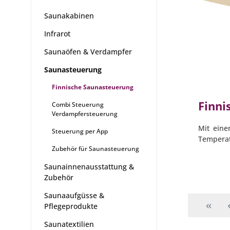
Saunakabinen
Infrarot
Saunaöfen & Verdampfer
Saunasteuerung
Finnische Saunasteuerung
Finni
Combi Steuerung
Verdampfersteuerung
Mit ein
Steuerung per App
Temperat
Zubehör für Saunasteuerung
Saunainnenausstattung &
Zubehör
Saunaaufgüsse &
Pflegeprodukte
Saunatextilien