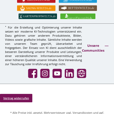
*
Für die Erstellung und Optimierung unserer Inhalte
setzen wir moderne KI-Technologien unterstützend ein.
Dazu gehören unter anderem Produkttexte, Bilder,
Videos sowie grafische Inhalte. Sämtliche Inhalte werden
von unserem Team geprüft, überarbeitet und
Unsere
freigegeben. Der Einsatz von KI dient ausschließlich der
Communities
besseren Darstellung unserer Produkte und Leistungen,
einer verständlicheren Informationsvermittlung und
einer höheren Qualität unserer Inhalte. Eine Verwendung
zur Täuschung oder Irreführung erfolgt nicht.
Facebook
Instagram
YouTube
LinkedIn
Website
Vertrag widerrufen
* Alle Preise inkl. gesetzl. Mehrwertsteuer zzgl.
Versandkosten
und ggf.