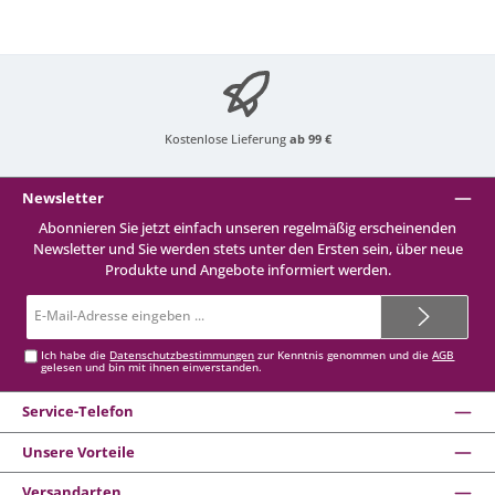
Kostenlose Lieferung
ab 99 €
Newsletter
Abonnieren Sie jetzt einfach unseren regelmäßig erscheinenden
Newsletter und Sie werden stets unter den Ersten sein, über neue
Produkte und Angebote informiert werden.
E-
Mail-
Adresse*
Ich habe die
Datenschutzbestimmungen
zur Kenntnis genommen und die
AGB
gelesen und bin mit ihnen einverstanden.
Service-Telefon
Unsere Vorteile
Versandarten