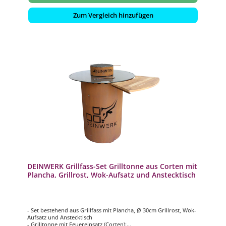
Zum Vergleich hinzufügen
DEINWERK Grillfass-Set Grilltonne aus Corten mit
Plancha, Grillrost, Wok-Aufsatz und Anstecktisch
- Set bestehend aus Grillfass mit Plancha, Ø 30cm Grillrost, Wok-
Aufsatz und Anstecktisch
- Grilltonne mit Feuereinsatz (Corten):