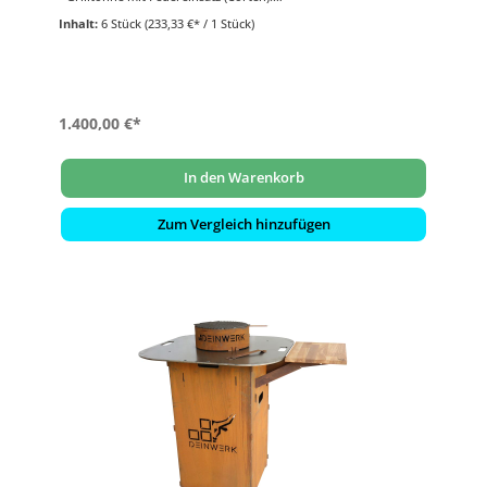
- Ø 60cm | Höhe 95cm
Inhalt:
6 Stück
(233,33 €* / 1 Stück)
- Plancha-Platte (S355):
- Ø 90cm | Materialstärke 8mm
1.400,00 €*
In den Warenkorb
Zum Vergleich hinzufügen