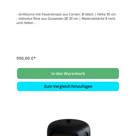
- Grilltonne mit Feuereinsatz aus Corten: Ø 60cm | Höhe 95 cm
- inklusive Rost aus Gusseisen (Ø 30 cm | Materialstärke 8 mm)
und Heber
- mit Plancha-Platte (S355): Ø 90 cm | Materialstärke 8 mm
990,00 €*
In den Warenkorb
Zum Vergleich hinzufügen