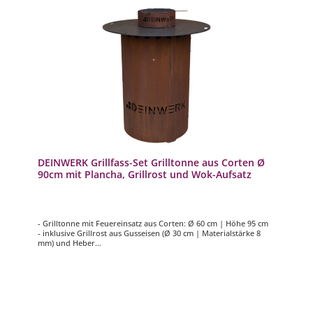
DEINWERK Grillfass-Set Grilltonne aus Corten Ø
90cm mit Plancha, Grillrost und Wok-Aufsatz
- Grilltonne mit Feuereinsatz aus Corten: Ø 60 cm | Höhe 95 cm
- inklusive Grillrost aus Gusseisen (Ø 30 cm | Materialstärke 8
mm) und Heber
- inklusive Wokaufsatz aus Cortenstahl
- mit Plancha-Platte (S355): Ø 90 cm | Materialstärke 8 mm