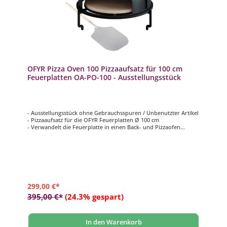
OFYR Pizza Oven 100 Pizzaaufsatz für 100 cm
Feuerplatten OA-PO-100 - Ausstellungsstück
- Ausstellungsstück ohne Gebrauchsspuren / Unbenutzter Artikel
- Pizzaaufsatz für die OFYR Feuerplatten Ø 100 cm
- Verwandelt die Feuerplatte in einen Back- und Pizzaofen
- Doppelwandige Haube aus Stahl
- Sorgt für zirkulierende Hitze und lässt sich zur Regulierung
öffnen und schließen
- Umfangreiches Set, vielseitig verwendbar
299,00 €*
395,00 €*
(24.3% gespart)
In den Warenkorb