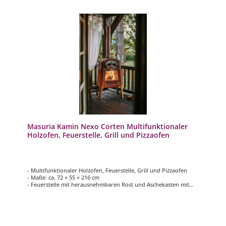
Masuria Kamin Nexo Corten Multifunktionaler
Holzofen, Feuerstelle, Grill und Pizzaofen
- Multifunktionaler Holzofen, Feuerstelle, Grill und Pizzaofen
- Maße: ca. 72 × 55 × 216 cm
- Feuerstelle mit herausnehmbaren Rost und Aschekasten mit
Luftzirkulation
- Pizzamodul mit Schamottstein für die Zubereitung von Pizza
und Brot
- Türen aus hitzebeständigem Glas, das bis zu 800 Grad Celsius
standhält