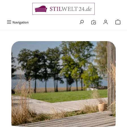
alt springen
Navigation