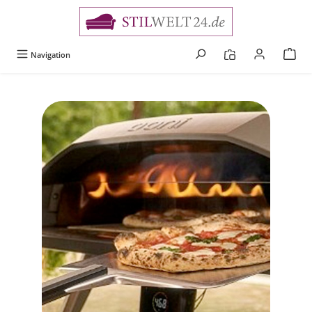
alt springen
Navigation