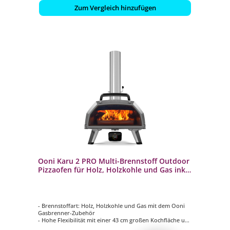
Zum Vergleich hinzufügen
Ooni Karu 2 PRO Multi-Brennstoff Outdoor
Pizzaofen für Holz, Holzkohle und Gas inkl.
Pizzastein
- Brennstoffart: Holz, Holzkohle und Gas mit dem Ooni
Gasbrenner-Zubehör
- Hohe Flexibilität mit einer 43 cm großen Kochfläche und
einer Innenhöhe von 13,7 cm