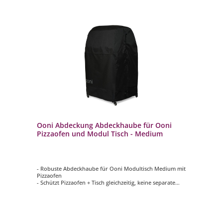
Ooni Abdeckung Abdeckhaube für Ooni
Pizzaofen und Modul Tisch - Medium
- Robuste Abdeckhaube für Ooni Modultisch Medium mit
Pizzaofen
- Schützt Pizzaofen + Tisch gleichzeitig, keine separate
Haube für den Pizzaofen notwendig
- Optimaler Schutz vor Regen, Schnee, UV-Strahlung,
Verschmutzungen und Beschädigungen
- 100% wasserdicht zum bestmöglichen Schutz vor
Feuchtigkeit