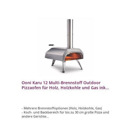
Ooni Karu 12 Multi-Brennstoff Outdoor
Pizzaofen für Holz, Holzkohle und Gas inkl.
Pizzastein
- Mehrere Brennstoffoptionen (Holz, Holzkohle, Gas)
- Koch- und Backbereich für bis zu 30 cm große Pizza und
andere Gerichte
- Erreicht die ideale Backtemperatur von 450 °C in nur 15
Minuten
- Witterungsbeständiges Outdoor Pizzaofen Gehäuse aus