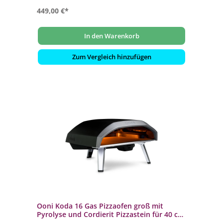
449,00 €*
In den Warenkorb
Zum Vergleich hinzufügen
Ooni Koda 16 Gas Pizzaofen groß mit
Pyrolyse und Cordierit Pizzastein für 40 cm
Pizza