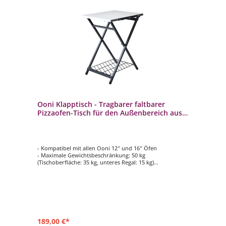
Ooni Klapptisch - Tragbarer faltbarer
Pizzaofen-Tisch für den Außenbereich aus
Edelstahl
- Kompatibel mit allen Ooni 12″ und 16″ Öfen
- Maximale Gewichtsbeschränkung: 50 kg
(Tischoberfläche: 35 kg, unteres Regal: 15 kg)
- Klapptisch ist schnell einsatzbereit
- Verfügt über einen wetterfesten, pulverbeschichteten
Kohlenstoffstahlrahmen
- Arbeitsplatte aus Edelstahl
189,00 €*