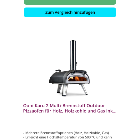
Zum Vergleich hinzufügen
Ooni Karu 2 Multi-Brennstoff Outdoor
Pizzaofen für Holz, Holzkohle und Gas inkl.
Pizzastein
- Mehrere Brennstoffoptionen (Holz, Holzkohle, Gas)
- Erreicht eine Höchsttemperatur von 500 °C und kann