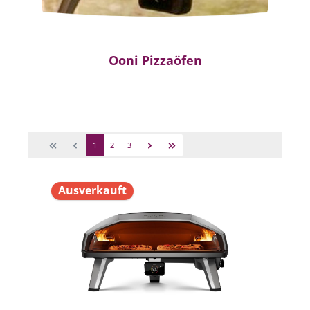
Ooni Pizzaöfen
1
2
3
Ausverkauft