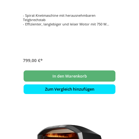
- Spiral-Knetmaschine mit herausnehmbaren
Teigbrechstab
- Effizienter, langlebiger und leiser Motor mit 750 W
- Schneebesen und Flachrüher für Baiser, Sahne und
Cremes
- Für bis zu 5 kg Teig (7 l Volumen der Rührschüssel)
- Inspiriert von professionellen Knetmaschinen aus
Bäckereien
799,00 €*
In den Warenkorb
Zum Vergleich hinzufügen