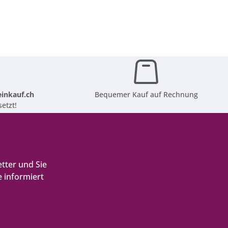
inkauf.ch
Bequemer Kauf auf Rechnung
etzt!
tter und Sie
 informiert