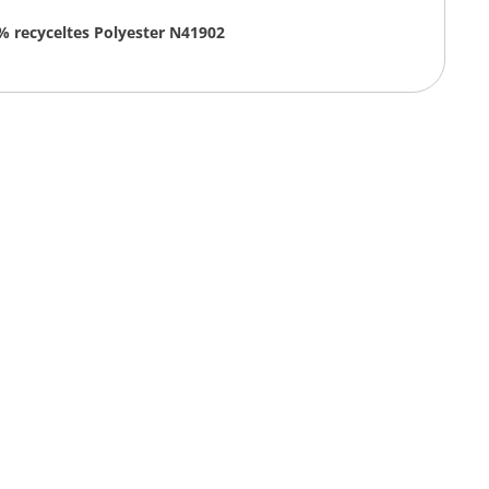
 % recyceltes Polyester N41902