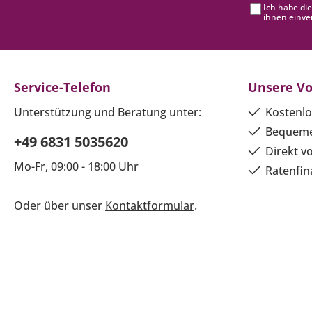
Ich habe di
ihnen einve
Service-Telefon
Unsere Vo
Unterstützung und Beratung unter:
Kostenlo
Bequeme
+49 6831 5035620
Direkt v
Mo-Fr, 09:00 - 18:00 Uhr
Ratenfin
Oder über unser
Kontaktformular
.