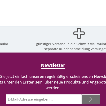
mular
günstiger Versand in die Schweiz via:
meine
separate Kundenanmeldung vorausges
Newsletter
Sie jetzt einfach unseren regelmäßig erscheinenden Newsle
ts unter den Ersten sein, über neue Produkte und Angebote
werden.
E-
Mail-
Adresse*