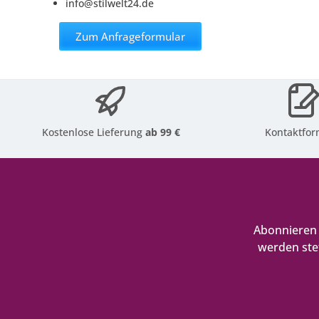
info@stilwelt24.de
Zum Anfrageformular
Kostenlose Lieferung
ab 99 €
Kontaktfor
Abonnieren 
werden ste