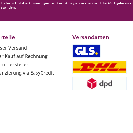
e
Datenschutzbestimmungen
zur Kenntnis genommen und die
AGB
gelesen u
rstanden.
rteile
Versandarten
ser Versand
r Kauf auf Rechnung
om Hersteller
anzierung via EasyCredit