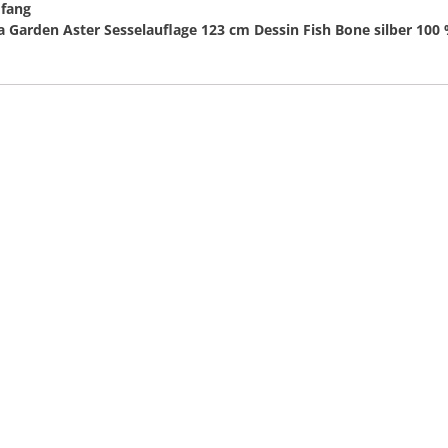
mfang
na Garden Aster Sesselauflage 123 cm Dessin Fish Bone silber 100