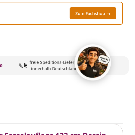
Zum Fachshop →
freie Speditions-Lieferung
20
innerhalb Deutschlands