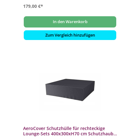
179,00 €*
In den Warenkorb
Zum Vergleich hinzufügen
AeroCover Schutzhülle für rechteckige
Lounge-Sets 400x300xH70 cm Schutzhaube
Sitzgruppe