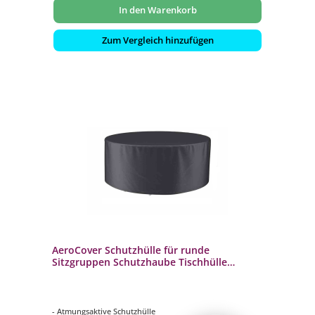
In den Warenkorb
Zum Vergleich hinzufügen
AeroCover Schutzhülle für runde
Sitzgruppen Schutzhaube Tischhülle
Ø320x85 cm
- Atmungsaktive Schutzhülle