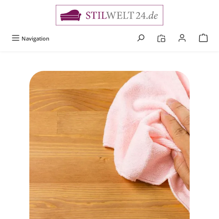
alt springen
Navigation