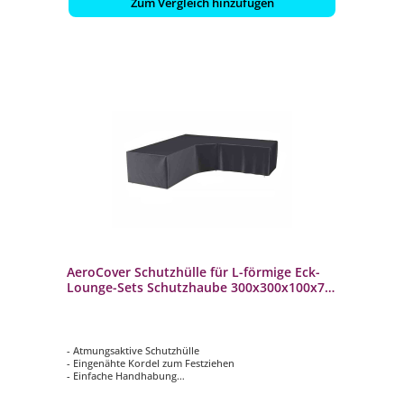
Zum Vergleich hinzufügen
AeroCover Schutzhülle für L-förmige Eck-
Lounge-Sets Schutzhaube 300x300x100x70
cm
- Atmungsaktive Schutzhülle
- Eingenähte Kordel zum Festziehen
- Einfache Handhabung
- Verhindert das Eindringen von Wasser, Staub und
Schmutz