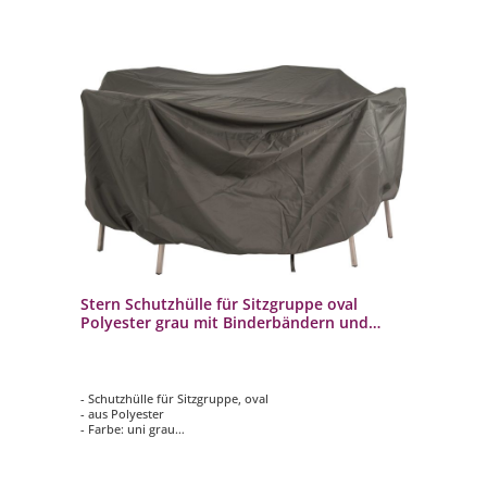
Stern Schutzhülle für Sitzgruppe oval
Polyester grau mit Binderbändern und
Gummizug 210X250X90 CM
- Schutzhülle für Sitzgruppe, oval
- aus Polyester
- Farbe: uni grau
- mit Bindebändern und Gummizug