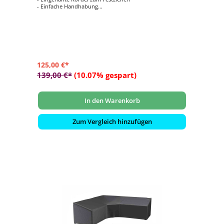
- Einfache Handhabung
- Verhindert das Eindringen von Wasser, Staub und
Schmutz
- Verlängert die Lebensdauer Ihrer Gartenmöbel
125,00 €*
139,00 €*
(10.07% gespart)
In den Warenkorb
Zum Vergleich hinzufügen