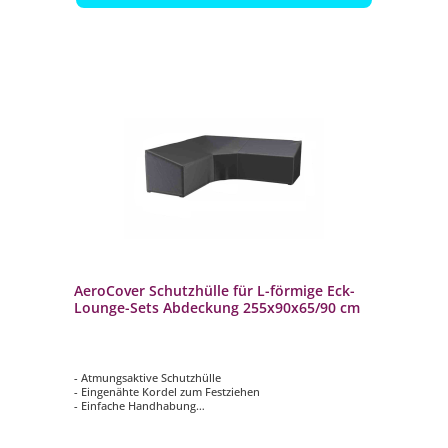
AeroCover Schutzhülle für L-förmige Eck-
Lounge-Sets Abdeckung 255x90x65/90 cm
- Atmungsaktive Schutzhülle
- Eingenähte Kordel zum Festziehen
- Einfache Handhabung
- Verhindert das Eindringen von Wasser, Staub und
Schmutz
- Verlängert die Lebensdauer Ihrer Gartenmöbel