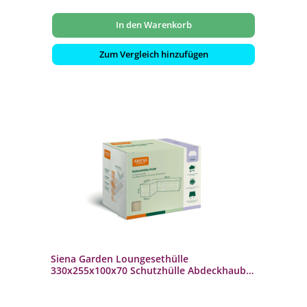
In den Warenkorb
Zum Vergleich hinzufügen
Siena Garden Loungesethülle
330x255x100x70 Schutzhülle Abdeckhaube
Abdeckplane