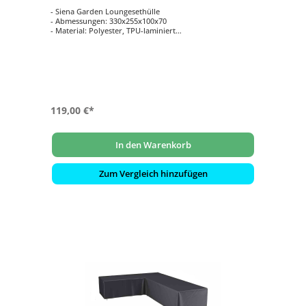
- Siena Garden Loungesethülle
- Abmessungen: 330x255x100x70
- Material: Polyester, TPU-laminiert
- Farbe: Beige
119,00 €*
In den Warenkorb
Zum Vergleich hinzufügen