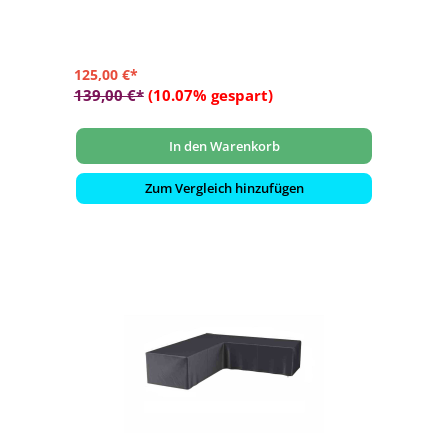
125,00 €*
139,00 €*
(10.07% gespart)
In den Warenkorb
Zum Vergleich hinzufügen