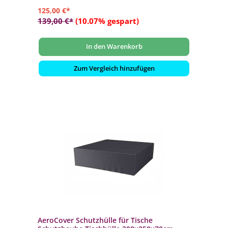
125,00 €*
139,00 €*
(10.07% gespart)
In den Warenkorb
Zum Vergleich hinzufügen
AeroCover Schutzhülle für Tische