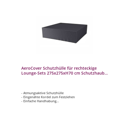
AeroCover Schutzhülle für rechteckige
Lounge-Sets 275x275xH70 cm Schutzhaube
Sitzgruppe
- Atmungsaktive Schutzhülle
- Eingenähte Kordel zum Festziehen
- Einfache Handhabung
- Verhindert das Eindringen von Wasser, Staub und
Schmutz
- Verlängert die Lebensdauer Ihrer Gartenmöbel