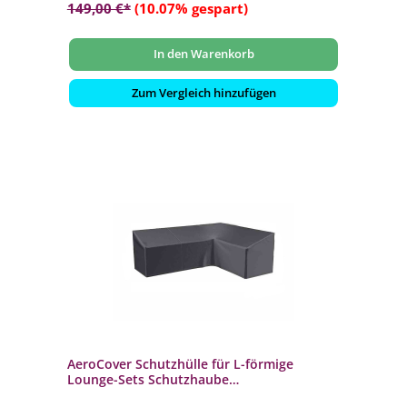
149,00 €*
(10.07% gespart)
In den Warenkorb
Zum Vergleich hinzufügen
AeroCover Schutzhülle für L-förmige
Lounge-Sets Schutzhaube
270x210x85x65/90cm