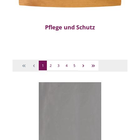
Pflege und Schutz
1
2
3
4
5