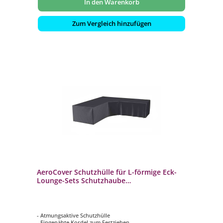
In den Warenkorb
Zum Vergleich hinzufügen
AeroCover Schutzhülle für L-förmige Eck-
Lounge-Sets Schutzhaube
270x270x100x70cm
- Atmungsaktive Schutzhülle
- Eingenähte Kordel zum Festziehen