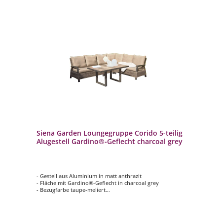
Siena Garden Loungegruppe Corido 5-teilig
Alugestell Gardino®-Geflecht charcoal grey
- Gestell aus Aluminium in matt anthrazit
- Fläche mit Gardino®-Geflecht in charcoal grey
- Bezugfarbe taupe-meliert
- inkl. Kissen im Rücken- und Sitzbereich
- 5-teiliges Komplettset (Loungeecke inkl. Tisch)