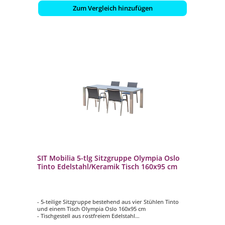
Zum Vergleich hinzufügen
SIT Mobilia 5-tlg Sitzgruppe Olympia Oslo
Tinto Edelstahl/Keramik Tisch 160x95 cm
- 5-teilige Sitzgruppe bestehend aus vier Stühlen Tinto
und einem Tisch Olympia Oslo 160x95 cm
- Tischgestell aus rostfreiem Edelstahl
- Tischplatte aus Keramik in Beton-Hell