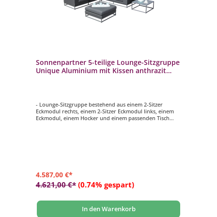
Sonnenpartner 5-teilige Lounge-Sitzgruppe
Unique Aluminium mit Kissen anthrazit
Loungesitzgruppe Sunbrella
- Lounge-Sitzgruppe bestehend aus einem 2-Sitzer
Eckmodul rechts, einem 2-Sitzer Eckmodul links, einem
Eckmodul, einem Hocker und einem passenden Tisch
- Gestell aus Aluminium
- mit gemütlichen Sitz- und Rückenkissen aus sunbrella-
Material in anthrazit
- wetterbeständig und langlebig
4.587,00 €*
4.621,00 €*
(0.74% gespart)
In den Warenkorb