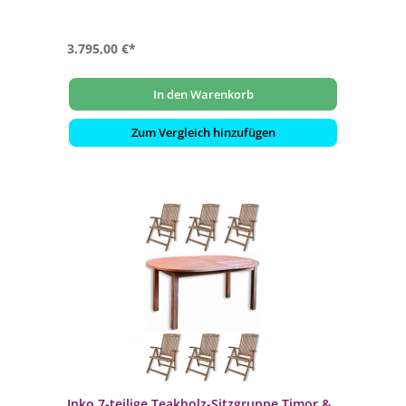
3.795,00 €*
In den Warenkorb
Zum Vergleich hinzufügen
Inko 7-teilige Teakholz-Sitzgruppe Timor &