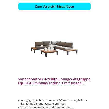
Zum Vergleich hinzufügen
Sonnenpartner 4-teilige Lounge-Sitzgruppe
Equila Aluminium/Teakholz mit Kissen
anthrazit Loungegruppe
- Loungegruppe bestehend aus 2-Sitzer rechts, 2-Sitzer
links, Eckmodul und passendem Tisch
- Gestell aus Aluminium und Teakholz natur