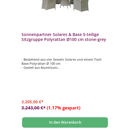
Sonnenpartner Solares & Base 5-teilige
Sitzgruppe Polyrattan Ø100 cm stone-grey
- Bestehend aus vier Sesseln Solares und einem Tisch
Base-Polyrattan Ø 100 cm
- Gestell aus Aluminium
- Mit PE-Kunststoffgeflecht in stone-grey bespannt
- Mit gemütlichen Sitz- und Rückenkissen
- Tischplatte aus HPL in beton-hell
- Wetterbeständig und langlebig
3.205,00 €*
3.243,00 €*
(1.17% gespart)
In den Warenkorb