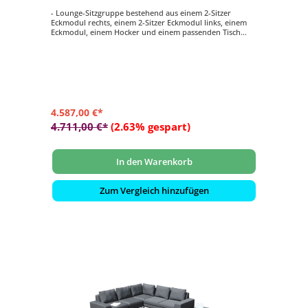
- Lounge-Sitzgruppe bestehend aus einem 2-Sitzer
Eckmodul rechts, einem 2-Sitzer Eckmodul links, einem
Eckmodul, einem Hocker und einem passenden Tisch
- Gestell aus Aluminium
- mit gemütlichen Sitz- und Rückenkissen aus sunbrella-
Material in flanell
- wetterbeständig und langlebig
4.587,00 €*
4.711,00 €*
(2.63% gespart)
In den Warenkorb
Zum Vergleich hinzufügen