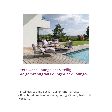
Stern Odea Lounge-Set 5-teilig
Greige/Granitgrau Lounge-Bank Lounge-
Sessel Tisch Hocker
- 5-teiliges Lounge-Set für Garten und Terrasse
- Bestehend aus Lounge-Bank, Lounge-Sessel, Tisch und
Hocker
- Elegante Farbgebung Greige / Granitgrau
- Hoher Sitzkomfort durch bequeme Polster