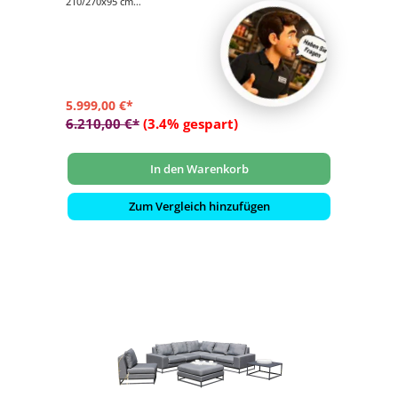
210/270x95 cm
- pflegeleicht
- langlebig
5.999,00 €*
6.210,00 €*
(3.4% gespart)
In den Warenkorb
Zum Vergleich hinzufügen