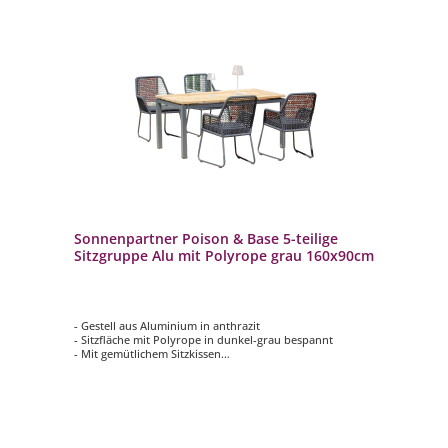
Sonnenpartner Poison & Base 5-teilige
Sitzgruppe Alu mit Polyrope grau 160x90cm
- Gestell aus Aluminium in anthrazit
- Sitzfläche mit Polyrope in dunkel-grau bespannt
- Mit gemütlichem Sitzkissen
- Tischplatte aus Teakholz (Solid Old Teak natur)
- Wetterbeständig und langlebig