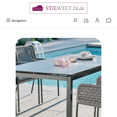
alt springen
Navigation