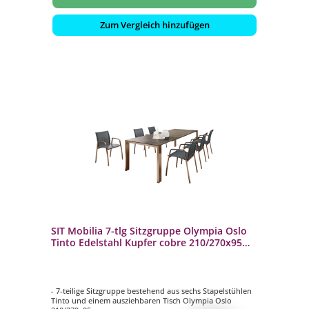
Zum Vergleich hinzufügen
SIT Mobilia 7-tlg Sitzgruppe Olympia Oslo
Tinto Edelstahl Kupfer cobre 210/270x95
cm
- 7-teilige Sitzgruppe bestehend aus sechs Stapelstühlen
Tinto und einem ausziehbaren Tisch Olympia Oslo