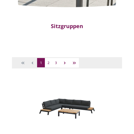
Sitzgruppen
1
2
3