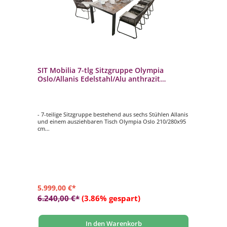
SIT Mobilia 7-tlg Sitzgruppe Olympia
Oslo/Allanis Edelstahl/Alu anthrazit
210/280x95
- 7-teilige Sitzgruppe bestehend aus sechs Stühlen Allanis
und einem ausziehbaren Tisch Olympia Oslo 210/280x95
cm
- pflegeleicht
- langlebig
5.999,00 €*
6.240,00 €*
(3.86% gespart)
In den Warenkorb