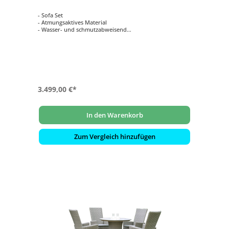
- Sofa Set
- Atmungsaktives Material
- Wasser- und schmutzabweisend
- Schimmelresistent
3.499,00 €*
In den Warenkorb
Zum Vergleich hinzufügen