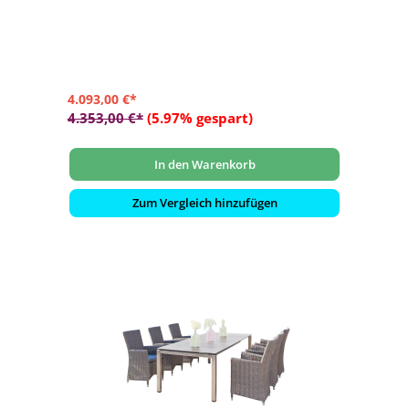
- mit gemütlichen Sitz- und Rückenkissen
- erweiterbar (weitere Module sind separat erhältlich)
- wetterbeständig und langlebig
4.093,00 €*
4.353,00 €*
(5.97% gespart)
In den Warenkorb
Zum Vergleich hinzufügen