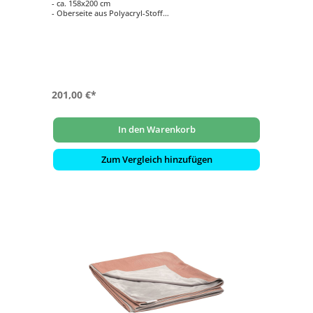
- ca. 158x200 cm
- Oberseite aus Polyacryl-Stoff
- Farbe: rot
- Unterseite aus kuscheligem Fleece
- Farbe: hellgrau
201,00 €*
In den Warenkorb
Zum Vergleich hinzufügen