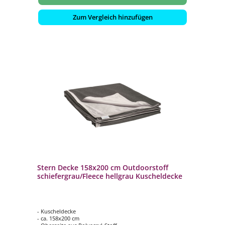
Zum Vergleich hinzufügen
Stern Decke 158x200 cm Outdoorstoff
schiefergrau/Fleece hellgrau Kuscheldecke
- Kuscheldecke
- ca. 158x200 cm