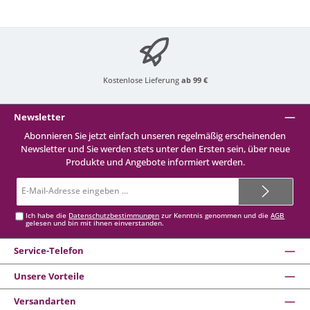
Kostenlose Lieferung
ab 99 €
Newsletter
Abonnieren Sie jetzt einfach unseren regelmäßig erscheinenden
Newsletter und Sie werden stets unter den Ersten sein, über neue
Produkte und Angebote informiert werden.
E-
Mail-
Adresse*
Ich habe die
Datenschutzbestimmungen
zur Kenntnis genommen und die
AGB
gelesen und bin mit ihnen einverstanden.
Service-Telefon
Unsere Vorteile
Versandarten