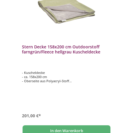
Stern Decke 158x200 cm Outdoorstoff
farngrün/Fleece hellgrau Kuscheldecke
- Kuscheldecke
- ca. 158x200 cm
- Oberseite aus Polyacryl-Stoff
- Farbe: farngrün
- Unterseite aus kuscheligem Fleece
- Farbe: hellgrau
201,00 €*
In den Warenkorb