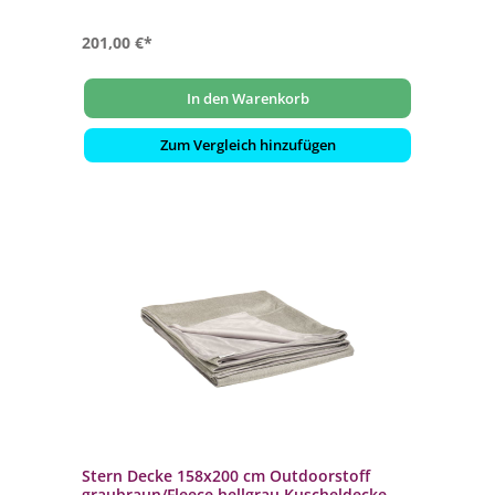
201,00 €*
In den Warenkorb
Zum Vergleich hinzufügen
Stern Decke 158x200 cm Outdoorstoff
graubraun/Fleece hellgrau Kuscheldecke