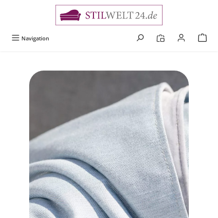
alt springen
Navigation