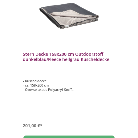
Stern Decke 158x200 cm Outdoorstoff
dunkelblau/Fleece hellgrau Kuscheldecke
- Kuscheldecke
- ca. 158x200 cm
- Oberseite aus Polyacryl-Stoff
- Farbe: dunkelblau
- Unterseite aus kuscheligem Fleece
- Farbe: hellgrau
201,00 €*