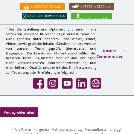
*
Für die Erstellung und Optimierung unserer Inhalte
setzen wir moderne KI-Technologien unterstützend ein.
Dazu gehören unter anderem Produkttexte, Bilder,
Videos sowie grafische Inhalte. Sämtliche Inhalte werden
von unserem Team geprüft, überarbeitet und
Unsere
freigegeben. Der Einsatz von KI dient ausschließlich der
Communities
besseren Darstellung unserer Produkte und Leistungen,
einer verständlicheren Informationsvermittlung und
einer höheren Qualität unserer Inhalte. Eine Verwendung
zur Täuschung oder Irreführung erfolgt nicht.
Facebook
Instagram
YouTube
LinkedIn
Website
Vertrag widerrufen
* Alle Preise inkl. gesetzl. Mehrwertsteuer zzgl.
Versandkosten
und ggf.