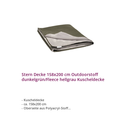
Stern Decke 158x200 cm Outdoorstoff
dunkelgrün/Fleece hellgrau Kuscheldecke
- Kuscheldecke
- ca. 158x200 cm
- Oberseite aus Polyacryl-Stoff
- Farbe: dunkelgrün
- Unterseite aus kuscheligem Fleece
- Farbe: hellgrau