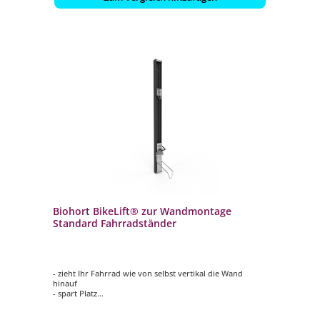
Biohort BikeLift® zur Wandmontage
Standard Fahrradständer
- zieht Ihr Fahrrad wie von selbst vertikal die Wand
hinauf
- spart Platz
- kinderleicht zu bedienen
- hochwertig verarbeitet und wartungsfrei