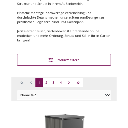
Struktur und Schutz in Ihrem Außenbereich.
Einfache Montage, hochwertige Verarbeitung und
durchdachte Details machen unsere Stauraumlösungen zu
praktischen Begleitern rund ums Gartenjahr.
Jetzt Gartenhäuser, Gartenboxen & Unterstände online
entdecken und mehr Ordnung, Schutz und Stil in Ihren Garten
bringen!
Produkte filtern
1
2
3
4