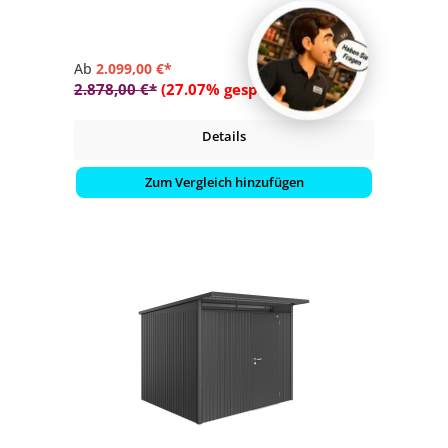
Ab
2.099,00 €*
2.878,00 €*
(27.07% gespart)
Details
Zum Vergleich hinzufügen