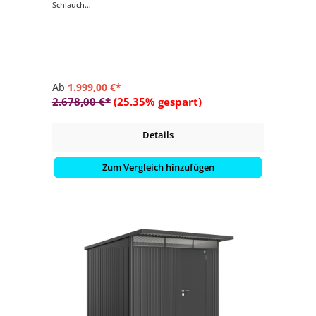
Schlauch
- Acrylglas-Oberlichte mit Dachvorsprung
Ab
1.999,00 €*
2.678,00 €*
(25.35% gespart)
Details
Zum Vergleich hinzufügen