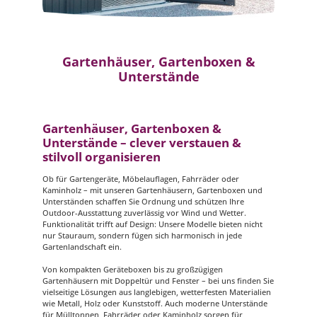
Gartenhäuser, Gartenboxen &
Unterstände
Gartenhäuser, Gartenboxen &
Unterstände – clever verstauen &
stilvoll organisieren
Ob für Gartengeräte, Möbelauflagen, Fahrräder oder
Kaminholz – mit unseren Gartenhäusern, Gartenboxen und
Unterständen schaffen Sie Ordnung und schützen Ihre
Outdoor-Ausstattung zuverlässig vor Wind und Wetter.
Funktionalität trifft auf Design: Unsere Modelle bieten nicht
nur Stauraum, sondern fügen sich harmonisch in jede
Gartenlandschaft ein.
Von kompakten Geräteboxen bis zu großzügigen
Gartenhäusern mit Doppeltür und Fenster – bei uns finden Sie
vielseitige Lösungen aus langlebigen, wetterfesten Materialien
wie Metall, Holz oder Kunststoff. Auch moderne Unterstände
für Mülltonnen, Fahrräder oder Kaminholz sorgen für