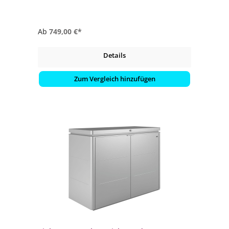
- in 5 verschiedenen Farben erhältlich
Ab
749,00 €*
Details
Zum Vergleich hinzufügen