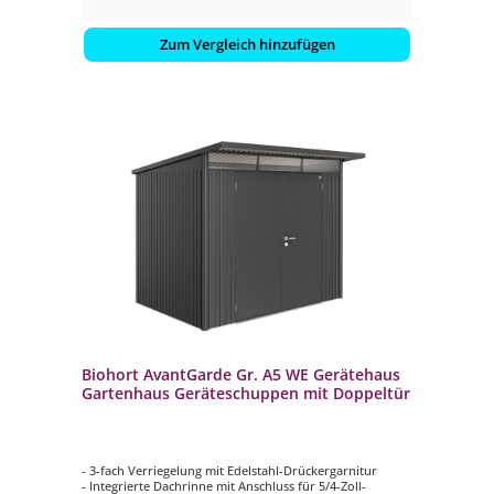
Zum Vergleich hinzufügen
Biohort AvantGarde Gr. A5 WE Gerätehaus
Gartenhaus Geräteschuppen mit Doppeltür
- 3-fach Verriegelung mit Edelstahl-Drückergarnitur
- Integrierte Dachrinne mit Anschluss für 5/4-Zoll-