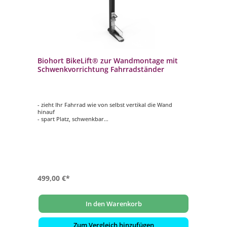
Biohort BikeLift® zur Wandmontage mit
Schwenkvorrichtung Fahrradständer
- zieht Ihr Fahrrad wie von selbst vertikal die Wand
hinauf
- spart Platz, schwenkbar
- kinderleicht zu bedienen
- hochwertig verarbeitet und wartungsfrei
499,00 €*
In den Warenkorb
Zum Vergleich hinzufügen