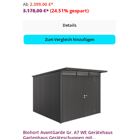
Ab
2.399,00 €*
3.178,00 €*
(24.51% gespart)
Details
Zum Vergleich hinzufügen
Biohort AvantGarde Gr. A7 WE Gerätehaus
Gartenhaus Geräteschuppen mit