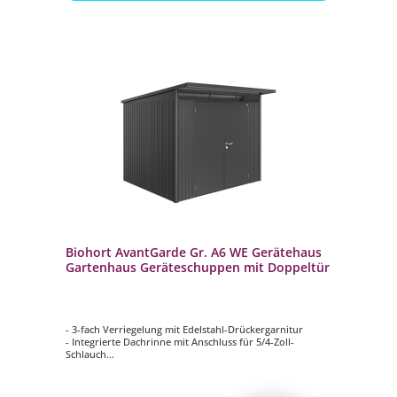
Biohort AvantGarde Gr. A6 WE Gerätehaus
Gartenhaus Geräteschuppen mit Doppeltür
- 3-fach Verriegelung mit Edelstahl-Drückergarnitur
- Integrierte Dachrinne mit Anschluss für 5/4-Zoll-
Schlauch
- Acrylglas-Oberlichte mit Dachvorsprung
- Mit Doppeltür
- B 260 x T 260 cm