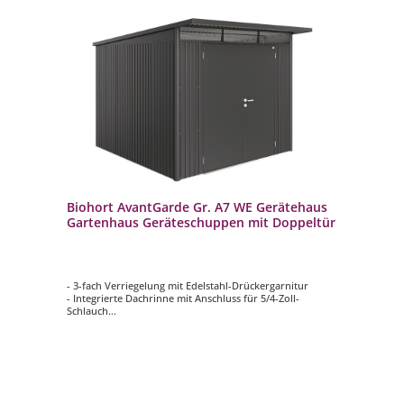
Biohort AvantGarde Gr. A7 WE Gerätehaus
Gartenhaus Geräteschuppen mit Doppeltür
- 3-fach Verriegelung mit Edelstahl-Drückergarnitur
- Integrierte Dachrinne mit Anschluss für 5/4-Zoll-
Schlauch
- Acrylglas-Oberlichte mit Dachvorsprung
- Mit Doppeltür
- B 300 x T 300 cm