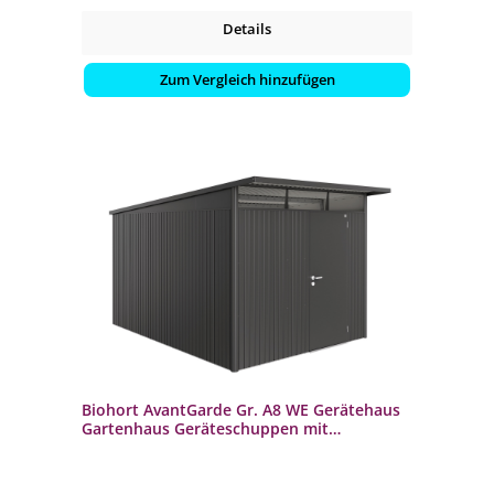
Details
Zum Vergleich hinzufügen
Biohort AvantGarde Gr. A8 WE Gerätehaus
Gartenhaus Geräteschuppen mit
Standardtür