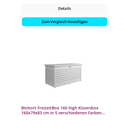
Details
Zum Vergleich hinzufügen
Biohort FreizeitBox 160 high Kissenbox
160x79x83 cm in 5 verschiedenen Farben
Terrassenbox