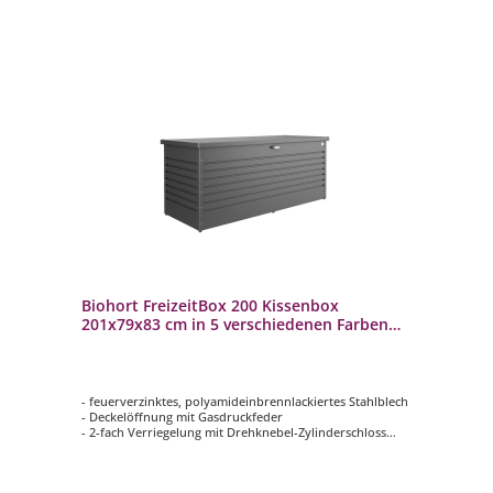
Biohort FreizeitBox 200 Kissenbox
201x79x83 cm in 5 verschiedenen Farben
Terrassenbox
- feuerverzinktes, polyamideinbrennlackiertes Stahlblech
- Deckelöffnung mit Gasdruckfeder
- 2-fach Verriegelung mit Drehknebel-Zylinderschloss
(inkl. Reserveschlüssel)
- regenwasserdicht
- unsichtbare, integrierte Durchlüftung