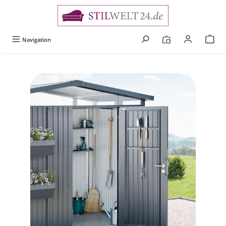
alt springen
Navigation