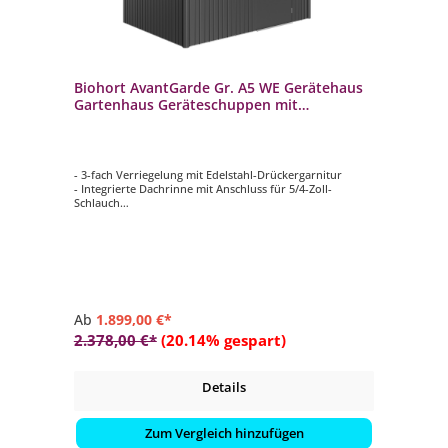
Biohort AvantGarde Gr. A5 WE Gerätehaus
Gartenhaus Geräteschuppen mit
Standardtür
- 3-fach Verriegelung mit Edelstahl-Drückergarnitur
- Integrierte Dachrinne mit Anschluss für 5/4-Zoll-
Schlauch
- Acrylglas-Oberlichte mit Dachvorsprung
Ab
1.899,00 €*
2.378,00 €*
(20.14% gespart)
Details
Zum Vergleich hinzufügen