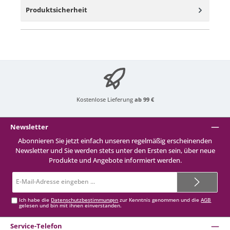
Produktsicherheit
Kostenlose Lieferung
ab 99 €
Newsletter
Abonnieren Sie jetzt einfach unseren regelmäßig erscheinenden
Newsletter und Sie werden stets unter den Ersten sein, über neue
Produkte und Angebote informiert werden.
E-
Mail-
Adresse*
Ich habe die
Datenschutzbestimmungen
zur Kenntnis genommen und die
AGB
gelesen und bin mit ihnen einverstanden.
Service-Telefon