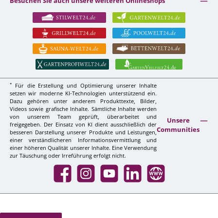
Besuchen Sie auch unsere weiteren Onlineshops
*
Für die Erstellung und Optimierung unserer Inhalte
setzen wir moderne KI-Technologien unterstützend ein.
Dazu gehören unter anderem Produkttexte, Bilder,
Videos sowie grafische Inhalte. Sämtliche Inhalte werden
von unserem Team geprüft, überarbeitet und
Unsere
freigegeben. Der Einsatz von KI dient ausschließlich der
Communities
besseren Darstellung unserer Produkte und Leistungen,
einer verständlicheren Informationsvermittlung und
einer höheren Qualität unserer Inhalte. Eine Verwendung
zur Täuschung oder Irreführung erfolgt nicht.
Facebook
Instagram
YouTube
LinkedIn
Website