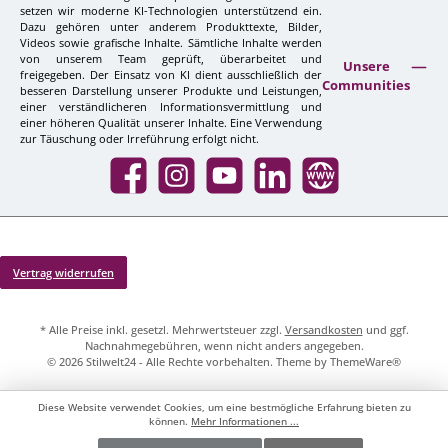
setzen wir moderne KI-Technologien unterstützend ein.
Dazu gehören unter anderem Produkttexte, Bilder,
Videos sowie grafische Inhalte. Sämtliche Inhalte werden
von unserem Team geprüft, überarbeitet und
Unsere
freigegeben. Der Einsatz von KI dient ausschließlich der
Communities
besseren Darstellung unserer Produkte und Leistungen,
einer verständlicheren Informationsvermittlung und
einer höheren Qualität unserer Inhalte. Eine Verwendung
zur Täuschung oder Irreführung erfolgt nicht.
Facebook
Instagram
YouTube
LinkedIn
Website
Vertrag widerrufen
* Alle Preise inkl. gesetzl. Mehrwertsteuer zzgl.
Versandkosten
und ggf.
Nachnahmegebühren, wenn nicht anders angegeben.
© 2026 Stilwelt24 - Alle Rechte vorbehalten. Theme by
ThemeWare®
Diese Website verwendet Cookies, um eine bestmögliche Erfahrung bieten zu
können.
Mehr Informationen ...