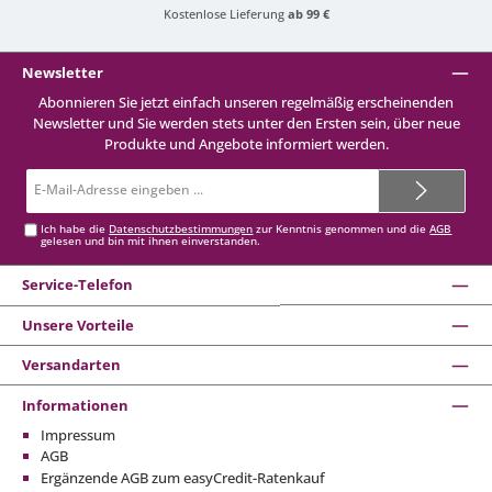
Kostenlose Lieferung
ab 99 €
Newsletter
Abonnieren Sie jetzt einfach unseren regelmäßig erscheinenden
Newsletter und Sie werden stets unter den Ersten sein, über neue
Produkte und Angebote informiert werden.
E-
Mail-
Adresse*
Ich habe die
Datenschutzbestimmungen
zur Kenntnis genommen und die
AGB
gelesen und bin mit ihnen einverstanden.
Service-Telefon
Unsere Vorteile
Versandarten
Informationen
Impressum
AGB
Ergänzende AGB zum easyCredit-Ratenkauf