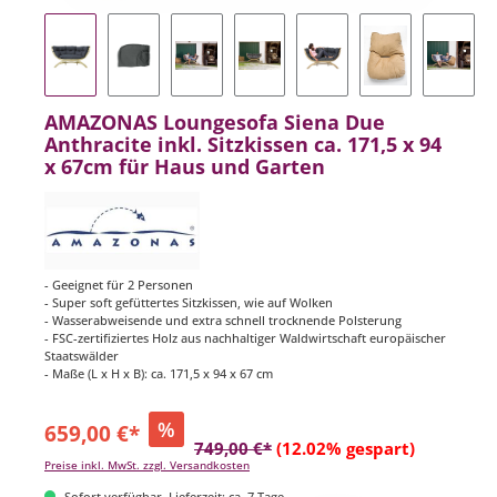
AMAZONAS Loungesofa Siena Due
Anthracite inkl. Sitzkissen ca. 171,5 x 94
x 67cm für Haus und Garten
- Geeignet für 2 Personen
- Super soft gefüttertes Sitzkissen, wie auf Wolken
- Wasserabweisende und extra schnell trocknende Polsterung
- FSC-zertifiziertes Holz aus nachhaltiger Waldwirtschaft europäischer
Staatswälder
- Maße (L x H x B): ca. 171,5 x 94 x 67 cm
%
659,00 €*
749,00 €*
(12.02% gespart)
Preise inkl. MwSt. zzgl. Versandkosten
Sofort verfügbar, Lieferzeit: ca. 7 Tage