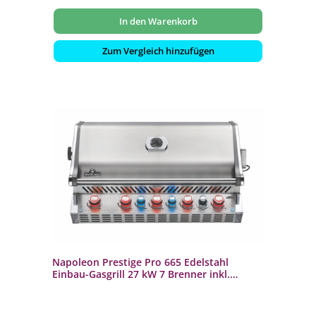
In den Warenkorb
Zum Vergleich hinzufügen
Napoleon Prestige Pro 665 Edelstahl
Einbau-Gasgrill 27 kW 7 Brenner inkl.
Drehspieß-Set BIPRO665RBPSS-3