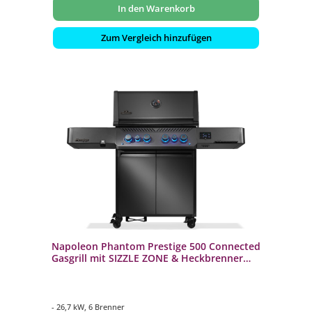
In den Warenkorb
Zum Vergleich hinzufügen
Napoleon Phantom Prestige 500 Connected
Gasgrill mit SIZZLE ZONE & Heckbrenner
P500VXRSIBPK-DE-PHM
- 26,7 kW, 6 Brenner