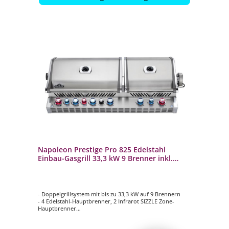
Napoleon Prestige Pro 825 Edelstahl
Einbau-Gasgrill 33,3 kW 9 Brenner inkl.
Drehspieß-Set BIPRO825RBIPSS-3
- Doppelgrillsystem mit bis zu 33,3 kW auf 9 Brennern
- 4 Edelstahl-Hauptbrenner, 2 Infrarot SIZZLE Zone-
Hauptbrenner
- 1 Smoker-Brenner, 1 Edelstahl Infrarot-Heckbrenner
- Hauptgrillfläche ca. 72 cm x 46 cm + 47 cm x 46 cm