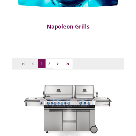
Napoleon Grills
1
2