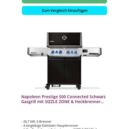
Zum Vergleich hinzufügen
Napoleon Prestige 500 Connected Schwarz
Gasgrill mit SIZZLE ZONE & Heckbrenner
P500VXRSIBPK-DE
- 26,7 kW, 6 Brenner
- 4 langlebige Edelstahl-Hauptbrenner