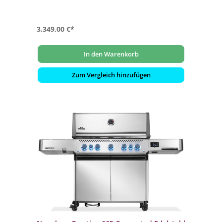
3.349,00 €*
In den Warenkorb
Zum Vergleich hinzufügen