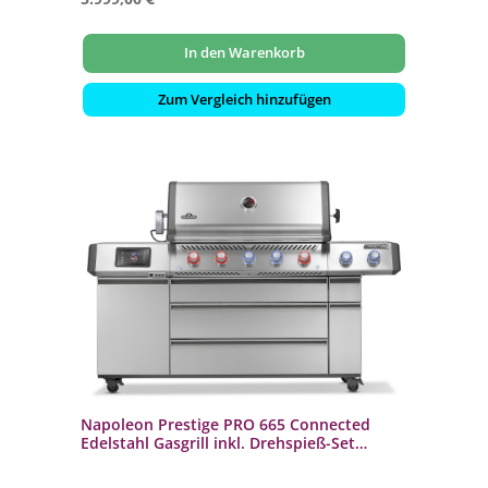
In den Warenkorb
Zum Vergleich hinzufügen
Napoleon Prestige PRO 665 Connected
Edelstahl Gasgrill inkl. Drehspieß-Set
PRO665VXRSIBPSS-DE