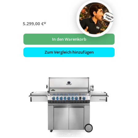
- Inklusive Drehspieß-Set Rotisserie mit Motor 69532
5.299,00 €*
In den Warenkorb
Zum Vergleich hinzufügen