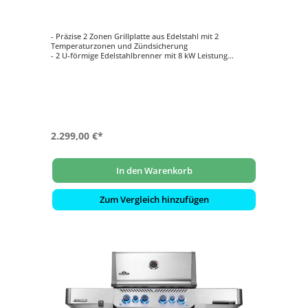
- Präzise 2 Zonen Grillplatte aus Edelstahl mit 2
Temperaturzonen und Zündsicherung
- 2 U-förmige Edelstahlbrenner mit 8 kW Leistung
- Deckel als Abdeckung: Schutz der Grillplatte aus
Edelstahl, wenn sie nicht in Gebrauch ist
- Integrieren Sie Ihren Planchagrill nahtlos in die gleiche
Installationsfläche wie den Einbaugrill
- Grillfläche: ca. 75 cm x 43 cm
2.299,00 €*
In den Warenkorb
Zum Vergleich hinzufügen