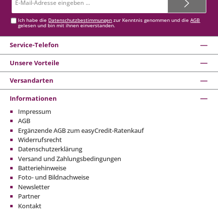
Mail-
Adresse*
Ich habe die
Datenschutzbestimmungen
zur Kenntnis genommen und die
AGB
gelesen und bin mit ihnen einverstanden.
Service-Telefon
Unsere Vorteile
Versandarten
Informationen
Impressum
AGB
Ergänzende AGB zum easyCredit-Ratenkauf
Widerrufsrecht
Datenschutzerklärung
Versand und Zahlungsbedingungen
Batteriehinweise
Foto- und Bildnachweise
Newsletter
Partner
Kontakt