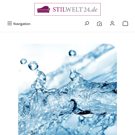
alt springen
Navigation