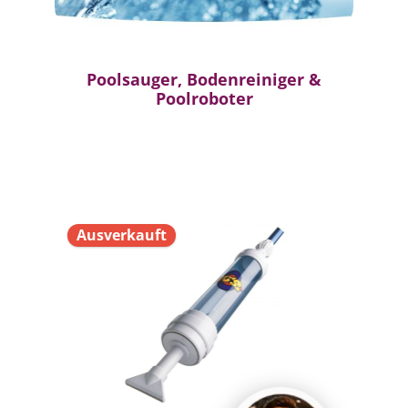
Poolsauger, Bodenreiniger &
Poolroboter
Ausverkauft