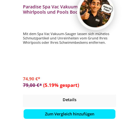
Paradise Spa Vac Vakuum Sauger für
Whirlpools und Pools Bodensauger
Poolsauger
Mit dem Spa Vac Vakuum-Sauger lassen sich mühelos
Schmutzpartikel und Unreinheiten vom Grund Ihres
Whirlpools oder Ihres Schwimmbeckens entfernen.
74,90 €*
79,00 €*
(5.19% gespart)
Details
Zum Vergleich hinzufügen