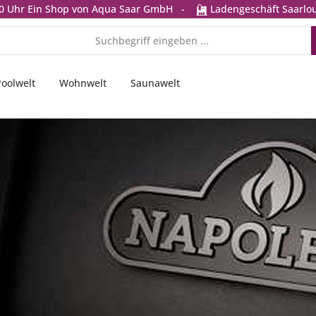
0 Uhr
Ein Shop von Aqua Saar GmbH
-
Ladengeschäft Saarlou
Poolwelt
Wohnwelt
Saunawelt