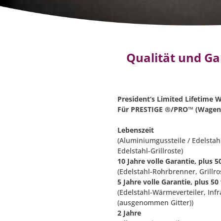
Qualität und Ga
President‘s Limited Lifetime 
Für PRESTIGE ®/PRO™ (Wagenm
Lebenszeit
(Aluminiumgussteile / Edelstah
Edelstahl-Grillroste)
10 Jahre volle Garantie, plus 
(Edelstahl-Rohrbrenner, Grillr
5 Jahre volle Garantie, plus 5
(Edelstahl-Wärmeverteiler, Inf
(ausgenommen Gitter))
2 Jahre