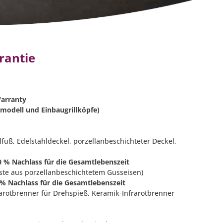
rantie
Warranty
odell und Einbaugrillköpfe)
lfuß, Edelstahldeckel, porzellanbeschichteter Deckel,
50 % Nachlass für die Gesamtlebenszeit
oste aus porzellanbeschichtetem Gusseisen)
0 % Nachlass für die Gesamtlebenszeit
rarotbrenner für Drehspieß, Keramik-Infrarotbrenner