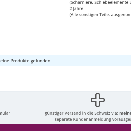
(Scharniere, Schiebeelemente 
2 Jahre
(Alle sonstigen Teile, ausgeno
eine Produkte gefunden.
mular
günstiger Versand in die Schweiz via:
meine
separate Kundenanmeldung vorausges