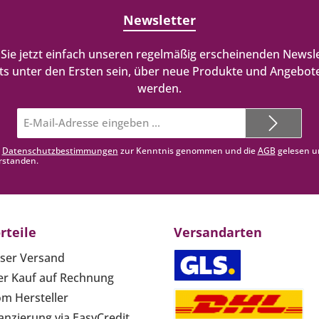
Newsletter
Sie jetzt einfach unseren regelmäßig erscheinenden Newsle
ts unter den Ersten sein, über neue Produkte und Angebote
werden.
E-
Mail-
Adresse*
e
Datenschutzbestimmungen
zur Kenntnis genommen und die
AGB
gelesen u
rstanden.
rteile
Versandarten
ser Versand
r Kauf auf Rechnung
om Hersteller
anzierung via EasyCredit