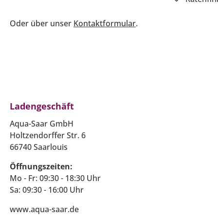
Oder über unser
Kontaktformular
.
Ladengeschäft
Aqua-Saar GmbH
Holtzendorffer Str. 6
66740 Saarlouis
Öffnungszeiten:
Mo - Fr: 09:30 - 18:30 Uhr
Sa: 09:30 - 16:00 Uhr
www.aqua-saar.de