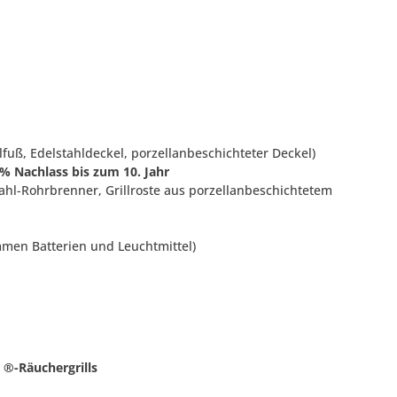
lfuß, Edelstahldeckel, porzellanbeschichteter Deckel)
0 % Nachlass bis zum 10. Jahr
ahl-Rohrbrenner, Grillroste aus porzellanbeschichtetem
mmen Batterien und Leuchtmittel)
 ®-Räuchergrills