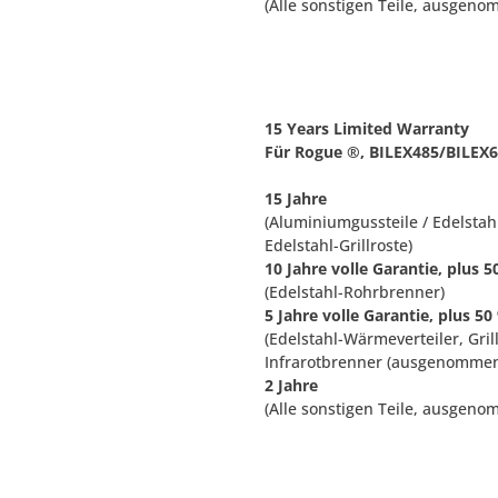
(Alle sonstigen Teile, ausgeno
15 Years Limited Warranty
Für Rogue ®, BILEX485/BILEX
15 Jahre
(Aluminiumgussteile / Edelstah
Edelstahl-Grillroste)
10 Jahre volle Garantie, plus 
(Edelstahl-Rohrbrenner)
5 Jahre volle Garantie, plus 5
(Edelstahl-Wärmeverteiler, Gri
Infrarotbrenner (ausgenommen 
2 Jahre
(Alle sonstigen Teile, ausgeno