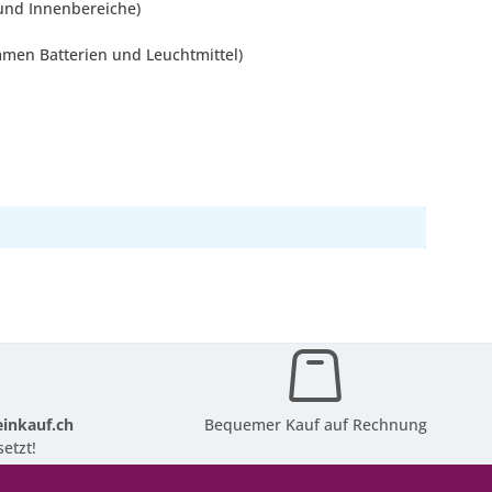
und Innenbereiche)
mmen Batterien und Leuchtmittel)
inkauf.ch
Bequemer Kauf auf Rechnung
etzt!