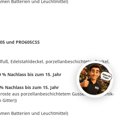
mmen Batterien und Leuchtmittel)
605 und PRO605CSS
lfuß, Edelstahldeckel, porzellanbeschichteter Deckel,
50 % Nachlass bis zum 15. Jahr
0 % Nachlass bis zum 15. Jahr
llroste aus porzellanbeschichtetem Gusseisen, Keramik-
Gitter))
mmen Batterien und Leuchtmittel)