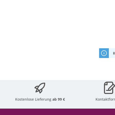
K
Kostenlose Lieferung
ab 99 €
Kontaktfor