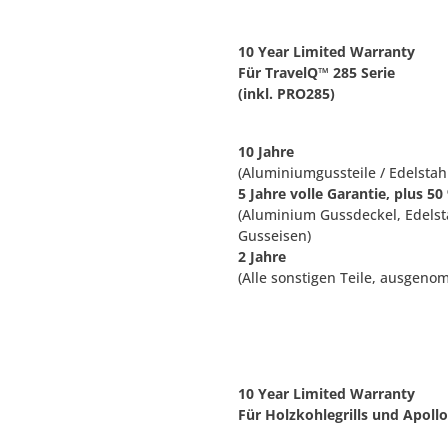
10 Year Limited Warranty
Für TravelQ
™
285 Serie
(inkl. PRO285)
10 Jahre
(Aluminiumgussteile / Edelstah
5 Jahre volle Garantie, plus 5
(Aluminium Gussdeckel, Edelst
Gusseisen)
2 Jahre
(Alle sonstigen Teile, ausgeno
10 Year Limited Warranty
Für Holzkohlegrills und Apollo