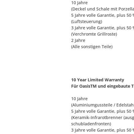
10 Jahre
(Deckel und Schale mit Porzel
5 Jahre volle Garantie, plus 50
(Luftsteuerung)
3 Jahre volle Garantie, plus 50
(Verchromte Grillroste)
2 Jahre
(Alle sonstigen Teile)
10 Year Limited Warranty
Für OasisTM und eingebaute Te
10 Jahre
(Aluminiumgussteile / Edelstah
5 Jahre volle Garantie, plus 50
(Keramik-Infrarotbrenner (ausg
schubladenfronten)
3 Jahre volle Garantie, plus 50