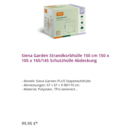
Siena Garden Strandkorbhülle 150 cm 150 x
105 x 165/145 Schutzhülle Abdeckung
- Modell: Siena Garden PLUS Stapelstuhlhülle
- Abmessungen: 67 × 67 × H 80/110 cm
- Material: Polyester, TPU-laminiert
- Farbe: Beige
99,95 €*