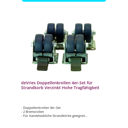
deVries Doppellenkrollen 4er-Set für
Strandkorb Verzinkt Hohe Tragfähigkeit
- Doppellenkrollen 4er-Set
- 2 Bremsrollen
- Für handelsübliche Strandkörbe geeignet
- Hohe Tragfähigkeit
- Verzinkt