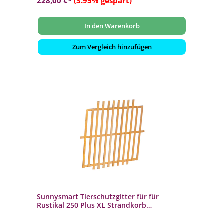
228,00 €*
(3.95% gespart)
In den Warenkorb
Zum Vergleich hinzufügen
Sunnysmart Tierschutzgitter für für
Rustikal 250 Plus XL Strandkorb
Fichtenholz