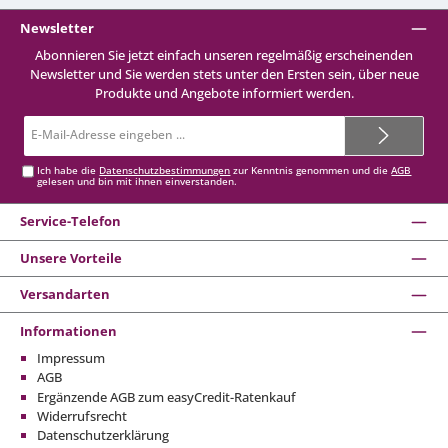
Newsletter
Abonnieren Sie jetzt einfach unseren regelmäßig erscheinenden
Newsletter und Sie werden stets unter den Ersten sein, über neue
Produkte und Angebote informiert werden.
E-
Mail-
Adresse*
Ich habe die
Datenschutzbestimmungen
zur Kenntnis genommen und die
AGB
gelesen und bin mit ihnen einverstanden.
Service-Telefon
Unsere Vorteile
Versandarten
Informationen
Impressum
AGB
Ergänzende AGB zum easyCredit-Ratenkauf
Widerrufsrecht
Datenschutzerklärung