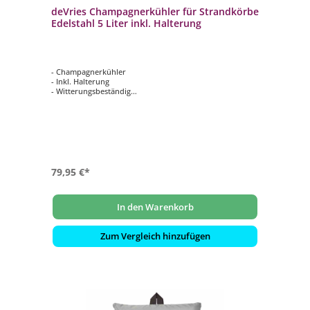
deVries Champagnerkühler für Strandkörbe
Edelstahl 5 Liter inkl. Halterung
- Champagnerkühler
- Inkl. Halterung
- Witterungsbeständig
- Ca. 5 Liter Volumen
- Iniversel einsetzbar
79,95 €*
In den Warenkorb
Zum Vergleich hinzufügen