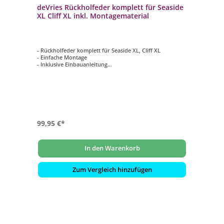
deVries Rückholfeder komplett für Seaside
XL Cliff XL inkl. Montagematerial
- Rückholfeder komplett für Seaside XL, Cliff XL
- Einfache Montage
- Inklusive Einbauanleitung
- Witterungsbeständig
- Inklusive Montagematerial
99,95 €*
In den Warenkorb
Zum Vergleich hinzufügen