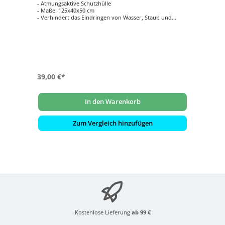
- Atmungsaktive Schutzhülle
- Maße: 125x40x50 cm
- Verhindert das Eindringen von Wasser, Staub und
Schmutz
- Verlängert die Lebensdauer Ihrer Gartenmöbel
39,00 €*
In den Warenkorb
Zum Vergleich hinzufügen
Kostenlose Lieferung
ab 99 €