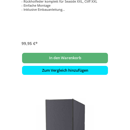
- Rückholfeder komplett für Seaside XXL, Cliff XXL
- Einfache Montage
- Inklusive Einbauanleitung
- Witterungsbeständig
- Inklusive Montagematerial
99,95 €*
In den Warenkorb
Zum Vergleich hinzufügen