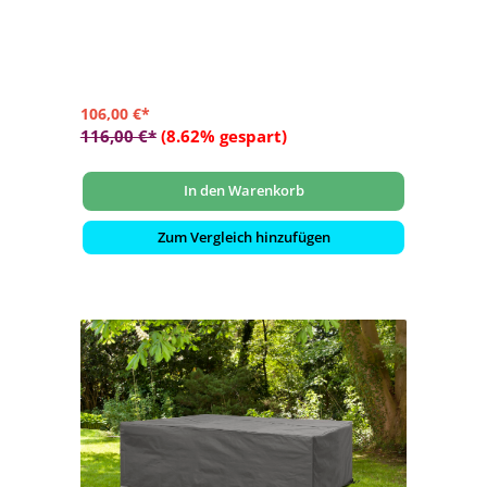
draußen steht
- Folie mit Gitterverstärkung
- Farbe: transparent
106,00 €*
116,00 €*
(8.62% gespart)
In den Warenkorb
Zum Vergleich hinzufügen