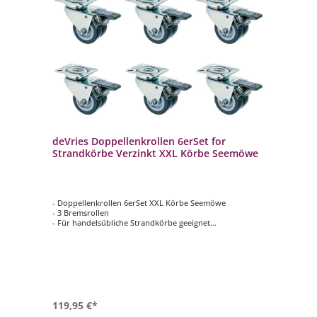
deVries Doppellenkrollen 6erSet for
Strandkörbe Verzinkt XXL Körbe Seemöwe
- Doppellenkrollen 6erSet XXL Körbe Seemöwe
- 3 Bremsrollen
- Für handelsübliche Strandkörbe geeignet
- Hohe Tragfähigkeit
- Verzinkt
119,95 €*