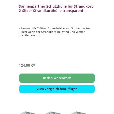
Sonnenpartner Schutzhülle für Strandkorb
2-Sitzer Strandkorbhülle transparent
- Passend für 2-Sitzer Strandkörbe von Sonnenpartner
- Ideal wenn der Strandkorb bei Wind und Wetter
draußen steht
- Folie mit Gitterverstärkung
- Farbe: transparent
124,00 €*
In den Warenkorb
Zum Vergleich hinzufügen