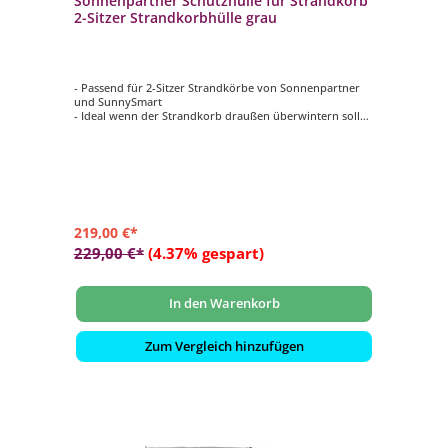
Sonnenpartner Schutzhülle für Strandkorb
2-Sitzer Strandkorbhülle grau
- Passend für 2-Sitzer Strandkörbe von Sonnenpartner
und SunnySmart
- Ideal wenn der Strandkorb draußen überwintern soll
- Besonders reißfest
- Farbe: grau
219,00 €*
229,00 €*
(4.37% gespart)
In den Warenkorb
Zum Vergleich hinzufügen