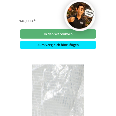
146,00 €*
In den Warenkorb
Zum Vergleich hinzufügen