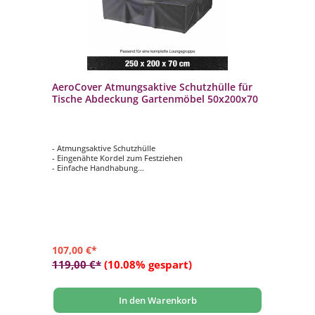
AeroCover Atmungsaktive Schutzhülle für
Tische Abdeckung Gartenmöbel 50x200x70
- Atmungsaktive Schutzhülle
- Eingenähte Kordel zum Festziehen
- Einfache Handhabung
- Verhindert das Eindringen von Wasser, Staub und
Schmutz
- Verlängert die Lebensdauer Ihrer Gartenmöbel
107,00 €*
119,00 €*
(10.08% gespart)
In den Warenkorb