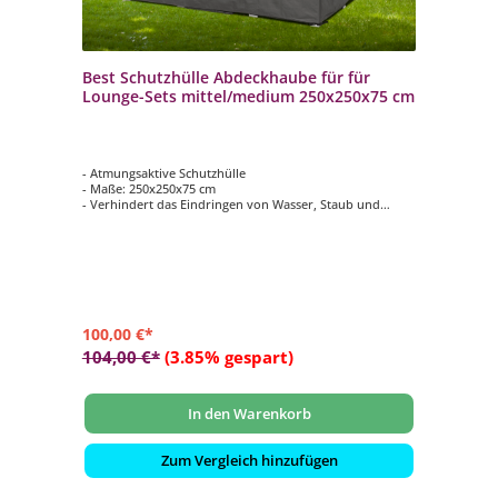
Best Schutzhülle Abdeckhaube für für
Lounge-Sets mittel/medium 250x250x75 cm
- Atmungsaktive Schutzhülle
- Maße: 250x250x75 cm
- Verhindert das Eindringen von Wasser, Staub und
Schmutz
- Verlängert die Lebensdauer Ihrer Gartenmöbel
100,00 €*
104,00 €*
(3.85% gespart)
In den Warenkorb
Zum Vergleich hinzufügen