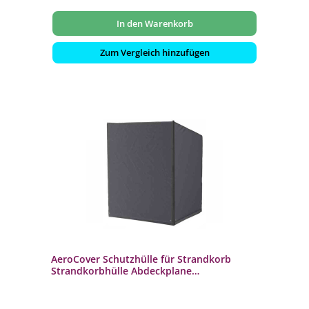
In den Warenkorb
Zum Vergleich hinzufügen
AeroCover Schutzhülle für Strandkorb
Strandkorbhülle Abdeckplane
150x105x165/145 cm