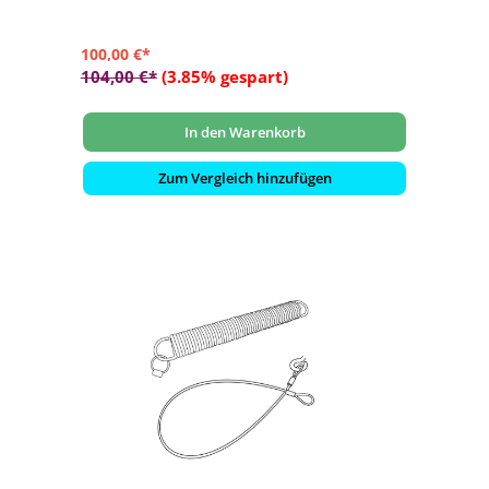
100,00 €*
104,00 €*
(3.85% gespart)
In den Warenkorb
Zum Vergleich hinzufügen