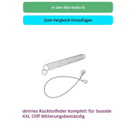
In den Warenkorb
Zum Vergleich hinzufügen
deVries Rückholfeder komplett für Seaside
XXL Cliff Witterungsbeständig