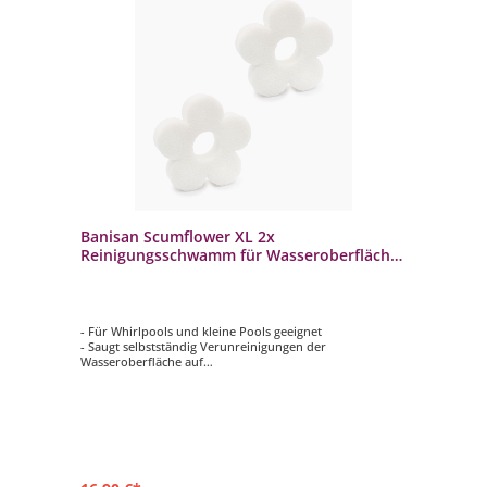
Banisan Scumflower XL 2x
Reinigungsschwamm für Wasseroberfläche
von Whirlpools 2er Set
- Für Whirlpools und kleine Pools geeignet
- Saugt selbstständig Verunreinigungen der
Wasseroberfläche auf
- Reinigen und wieder benutzen
- Hemmt die Schaumbildung
- 2er Set