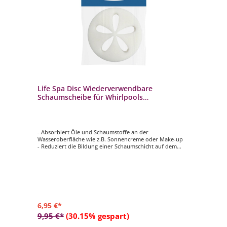
Life Spa Disc Wiederverwendbare
Schaumscheibe für Whirlpools
Reinigungsschwamm
- Absorbiert Öle und Schaumstoffe an der
Wasseroberfläche wie z.B. Sonnencreme oder Make-up
- Reduziert die Bildung einer Schaumschicht auf dem
Whirlpool-Wasser
- Verbessert die Filterleistung
6,95 €*
9,95 €*
(30.15% gespart)