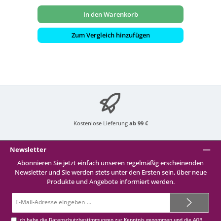
In den Warenkorb
Zum Vergleich hinzufügen
Kostenlose Lieferung
ab 99 €
Newsletter
Abonnieren Sie jetzt einfach unseren regelmäßig erscheinenden
Newsletter und Sie werden stets unter den Ersten sein, über neue
Produkte und Angebote informiert werden.
E-
Mail-
Adresse*
Ich habe die
Datenschutzbestimmungen
zur Kenntnis genommen und die
AGB