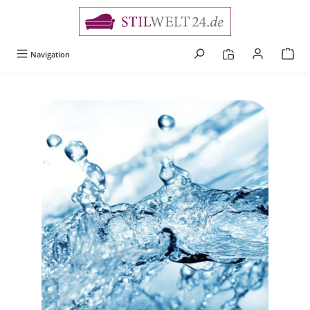
alt springen
Navigation