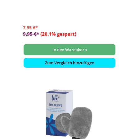
Pool, Gartenmöbeln und Poolabdeckungen
- Set enthält zwei große und zwei kleine Schwämme
7,95 €*
9,95 €*
(20.1% gespart)
In den Warenkorb
Zum Vergleich hinzufügen