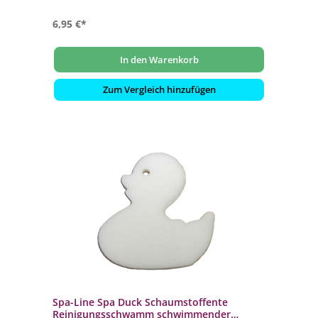
6,95 €*
In den Warenkorb
Zum Vergleich hinzufügen
Spa-Line Spa Duck Schaumstoffente
Reinigungsschwamm schwimmender