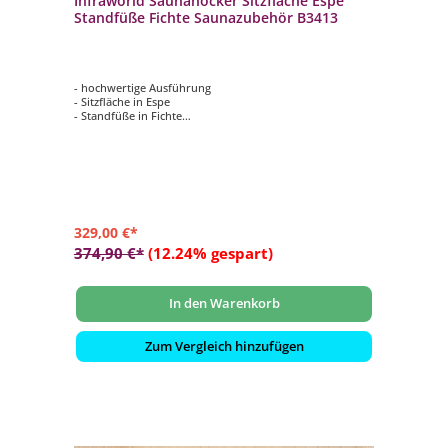
Infraworld Saunahocker Sitzfläche Espe
Standfüße Fichte Saunazubehör B3413
- hochwertige Ausführung
- Sitzfläche in Espe
- Standfüße in Fichte
- HBT: 45 x 60 x 40 cm
329,00 €*
374,90 €*
(12.24% gespart)
In den Warenkorb
Zum Vergleich hinzufügen