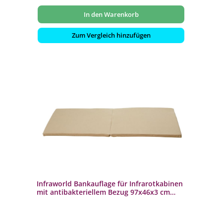
In den Warenkorb
Zum Vergleich hinzufügen
Infraworld Bankauflage für Infrarotkabinen
mit antibakteriellem Bezug 97x46x3 cm
Auflage für Saunabank