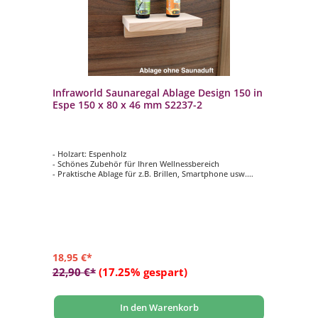
Infraworld Saunaregal Ablage Design 150 in
Espe 150 x 80 x 46 mm S2237-2
- Holzart: Espenholz
- Schönes Zubehör für Ihren Wellnessbereich
- Praktische Ablage für z.B. Brillen, Smartphone usw.
- Abmessung: 150 x 80 x 46 mm (Breite x Tiefe x Höhe)
18,95 €*
22,90 €*
(17.25% gespart)
In den Warenkorb