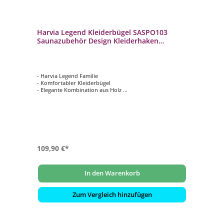
Harvia Legend Kleiderbügel SASPO103
Saunazubehör Design Kleiderhaken
Garderobe
- Harvia Legend Familie
- Komfortabler Kleiderbügel
- Elegante Kombination aus Holz
- Details aus Metall
109,90 €*
In den Warenkorb
Zum Vergleich hinzufügen