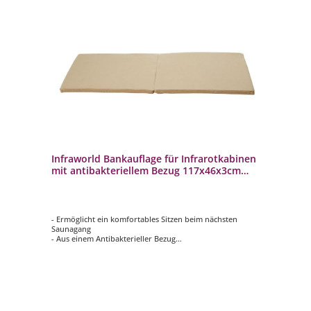
Infraworld Bankauflage für Infrarotkabinen
mit antibakteriellem Bezug 117x46x3cm
Auflage für Saunabank
- Ermöglicht ein komfortables Sitzen beim nächsten
Saunagang
- Aus einem Antibakterieller Bezug
- Schweißbeständig und Pflegeleicht
- Antirutschmatte auf der Unterseite
- Klappbar