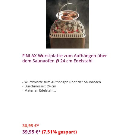
FINLAX Wurstplatte zum Aufhängen über
dem Saunaofen Ø 24 cm Edelstahl
- Wurstplatte zum Aufhängen über der Saunaofen
- Durchmesser: 24 cm
- Material: Edelstahl
- Mit klappbarem Griff, Haken und Kette 110 cm
36,95 €*
39,95 €*
(7.51% gespart)