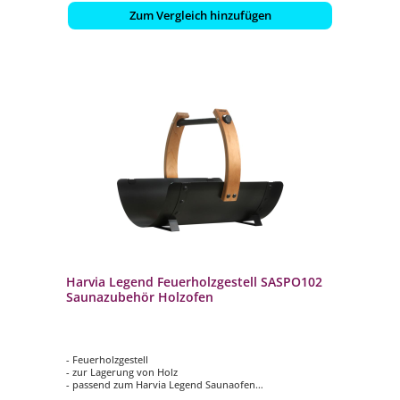
Zum Vergleich hinzufügen
Harvia Legend Feuerholzgestell SASPO102
Saunazubehör Holzofen
- Feuerholzgestell
- zur Lagerung von Holz
- passend zum Harvia Legend Saunaofen
- gerundete Gestaltung