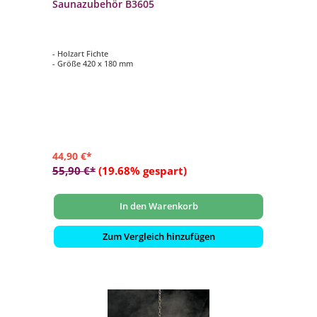
Saunazubehör B3605
- Holzart Fichte
- Größe 420 x 180 mm
44,90 €*
55,90 €*
(19.68% gespart)
In den Warenkorb
Zum Vergleich hinzufügen