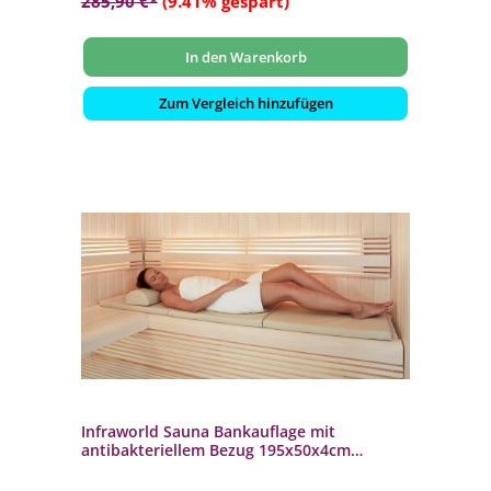
285,90 €*
(9.41% gespart)
In den Warenkorb
Zum Vergleich hinzufügen
Infraworld Sauna Bankauflage mit
antibakteriellem Bezug 195x50x4cm
Auflage für Saunabank