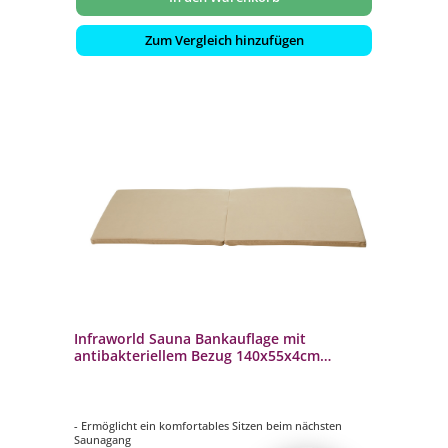
Zum Vergleich hinzufügen
Infraworld Sauna Bankauflage mit
antibakteriellem Bezug 140x55x4cm
Auflage für Saunabank
- Ermöglicht ein komfortables Sitzen beim nächsten
Saunagang