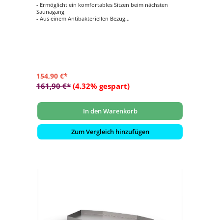
- Ermöglicht ein komfortables Sitzen beim nächsten
Saunagang
- Aus einem Antibakteriellen Bezug
- Schweißbeständig und Pflegeleicht
- Antirutschmatte auf der Unterseite
- Klappbar
154,90 €*
161,90 €*
(4.32% gespart)
In den Warenkorb
Zum Vergleich hinzufügen