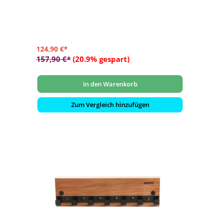
124,90 €*
157,90 €*
(20.9% gespart)
In den Warenkorb
Zum Vergleich hinzufügen