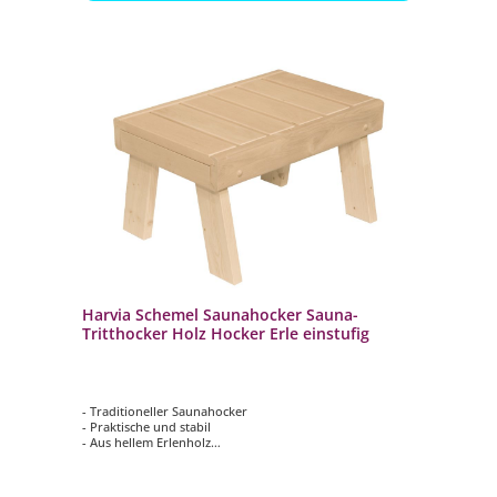
Harvia Schemel Saunahocker Sauna-
Tritthocker Holz Hocker Erle einstufig
- Traditioneller Saunahocker
- Praktische und stabil
- Aus hellem Erlenholz
- Einstufig
- Maße: ca. 60 x 40 x 35 cm