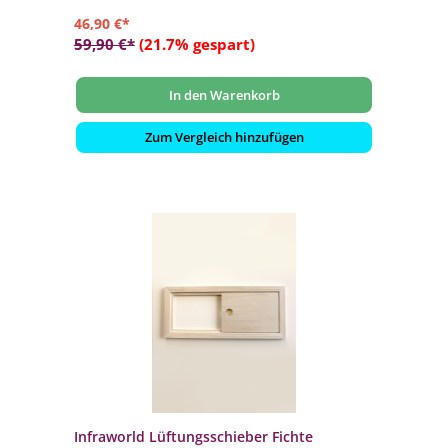
46,90 €*
59,90 €*
(21.7% gespart)
In den Warenkorb
Zum Vergleich hinzufügen
Infraworld Lüftungsschieber Fichte