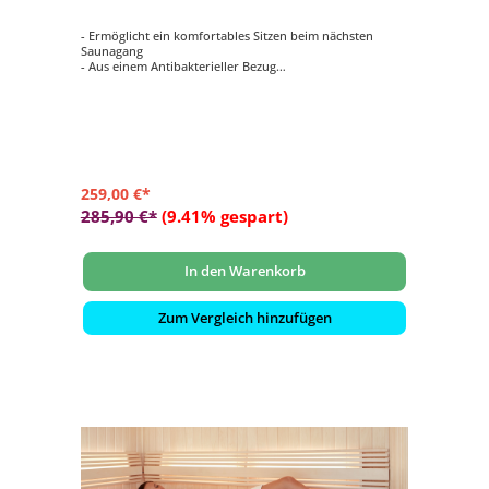
- Ermöglicht ein komfortables Sitzen beim nächsten
Saunagang
- Aus einem Antibakterieller Bezug
- Schweißbeständig, Lichtecht und Pflegeleicht
- Antirutschmatte auf der Unterseite
- 2-fach klappbar
259,00 €*
285,90 €*
(9.41% gespart)
In den Warenkorb
Zum Vergleich hinzufügen