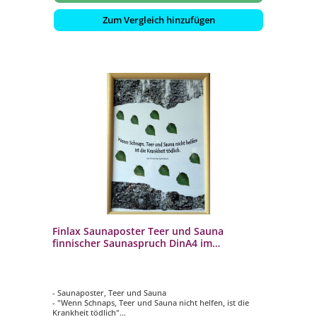
Zum Vergleich hinzufügen
Finlax Saunaposter Teer und Sauna
finnischer Saunaspruch DinA4 im
schwarzem Holzrahmen
- Saunaposter, Teer und Sauna
- "Wenn Schnaps, Teer und Sauna nicht helfen, ist die
Krankheit tödlich"