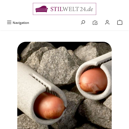
alt springen
Navigation