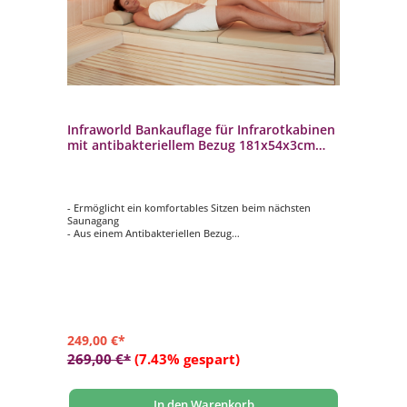
Infraworld Bankauflage für Infrarotkabinen
mit antibakteriellem Bezug 181x54x3cm
Auflage für Saunabank
- Ermöglicht ein komfortables Sitzen beim nächsten
Saunagang
- Aus einem Antibakteriellen Bezug
- Schweißbeständig, Pflegeleicht
- Antirutschmatte auf der Unterseite
- Klappbar
249,00 €*
269,00 €*
(7.43% gespart)
In den Warenkorb