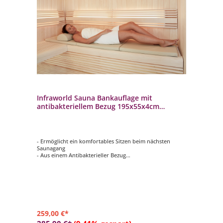
Infraworld Sauna Bankauflage mit
antibakteriellem Bezug 195x55x4cm
Auflage für Saunabank
- Ermöglicht ein komfortables Sitzen beim nächsten
Saunagang
- Aus einem Antibakterieller Bezug
- Schweißbeständig, Lichtecht und Pflegeleicht
- Antirutschmatte auf der Unterseite
- 2-fach klappbar
259,00 €*