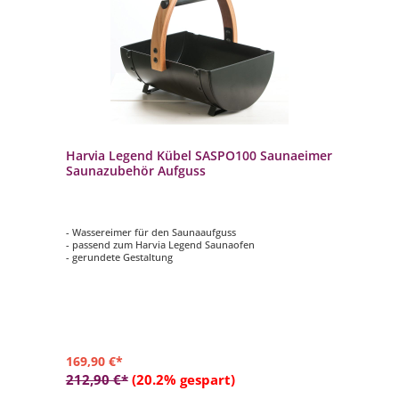
Harvia Legend Kübel SASPO100 Saunaeimer
Saunazubehör Aufguss
- Wassereimer für den Saunaaufguss
- passend zum Harvia Legend Saunaofen
- gerundete Gestaltung
169,90 €*
212,90 €*
(20.2% gespart)