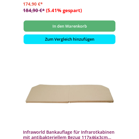
174,90 €*
184,90 €*
(5.41% gespart)
In den Warenkorb
Zum Vergleich hinzufügen
Infraworld Bankauflage für Infrarotkabinen
mit antibakteriellem Bezug 117x46x3cm