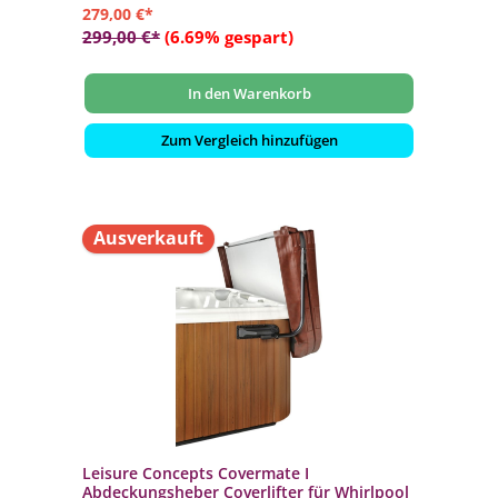
279,00 €*
299,00 €*
(6.69% gespart)
In den Warenkorb
Zum Vergleich hinzufügen
Ausverkauft
Leisure Concepts Covermate I
Abdeckungsheber Coverlifter für Whirlpool