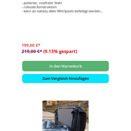
- polierter, rostfreier Stahl
- robuste Konstruktion
- kann an nahezu allen Whirlpools befestigt werden
- rutschfester Griff
- Innerhalb von wenigen Minuten installiert
199,00 €*
219,00 €*
(9.13% gespart)
In den Warenkorb
Zum Vergleich hinzufügen