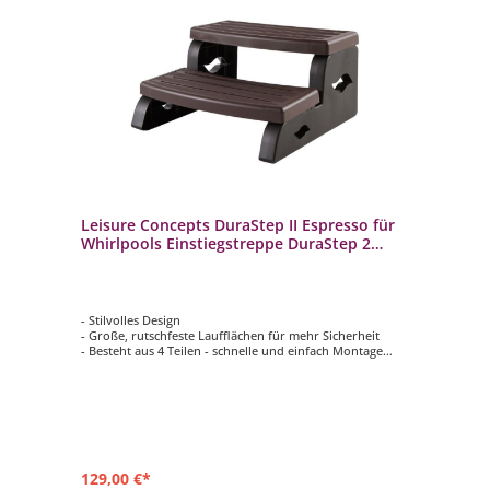
Leisure Concepts DuraStep II Espresso für
Whirlpools Einstiegstreppe DuraStep 2
Whirlpooltreppe
- Stilvolles Design
- Große, rutschfeste Laufflächen für mehr Sicherheit
- Besteht aus 4 Teilen - schnelle und einfach Montage
- UV- und witterungsbeständiger Kunststoff
129,00 €*