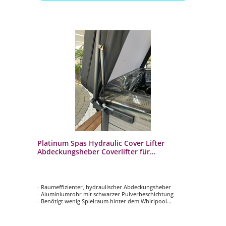
Platinum Spas Hydraulic Cover Lifter
Abdeckungsheber Coverlifter für
Whirlpools
- Raumeffizienter, hydraulischer Abdeckungsheber
- Aluminiumrohr mit schwarzer Pulverbeschichtung
- Benötigt wenig Spielraum hinter dem Whirlpool
- Die langen Befestigungsbügel sorgen für extra Stabilität
- Ergonomisch gestaltet für außerordentliche
Benutzerfreundlichkeit