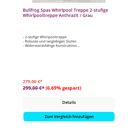
Bullfrog Spas Whirlpool Treppe 2-stufige
Whirlpooltreppe Anthrazit / Grau
- 2-stufige Whirlpooltreppe
- Robuste und langlebigen Stufen
- Widerstandsfähige Konstruktion
- Rutschfeste Trittflächen
- Schnell montiert
279,00 €*
299,00 €*
(6.69% gespart)
Details
Zum Vergleich hinzufügen