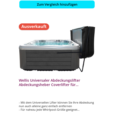
Zum Vergleich hinzufügen
Ausverkauft
Wellis Universaler Abdeckungslifter
Abdeckungsheber Coverlifter für
Whirlpools
- Mit dem Universellen Lifter können Sie Ihre Abdeckung
nun auch alleine ganz einfach entfernen
- Für nahezu jede Whirlpool-Größe geeignet
- Zwischen Wand und Poolseite müssen nur 60 cm