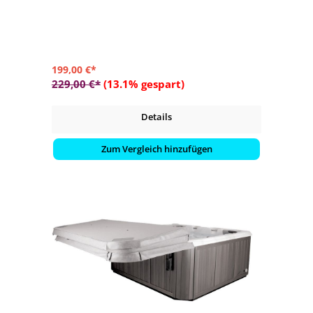
freigelassen werden
- Ergonomisch gestaltet für den ultimativen Komfort
- Schnelle Installation und einfache Bedienung
199,00 €*
229,00 €*
(13.1% gespart)
Details
Zum Vergleich hinzufügen