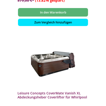
579,00 €*
(13.82% gespart)
In den Warenkorb
Zum Vergleich hinzufügen
Leisure Concepts CoverMate Vanish XL
Abdeckungsheber Coverlifter für Whirlpool