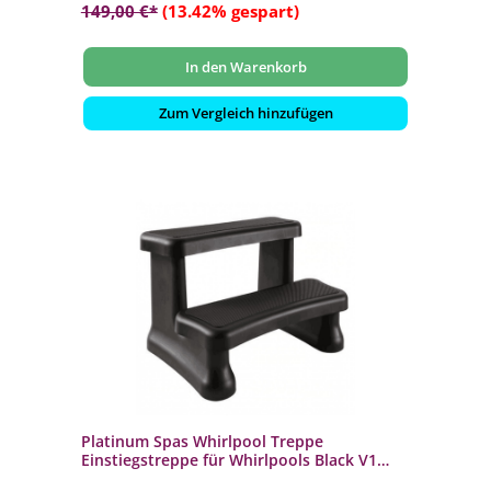
149,00 €*
(13.42% gespart)
In den Warenkorb
Zum Vergleich hinzufügen
Platinum Spas Whirlpool Treppe
Einstiegstreppe für Whirlpools Black V1
72x40x53,5cm