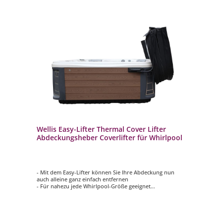
Wellis Easy-Lifter Thermal Cover Lifter
Abdeckungsheber Coverlifter für Whirlpool
- Mit dem Easy-Lifter können Sie Ihre Abdeckung nun
auch alleine ganz einfach entfernen
- Für nahezu jede Whirlpool-Größe geeignet
- Aluminiumrohr mit schwarzer Pulverbeschichtung
- Ergonomisch gestaltet für den ultimativen Komfort
- Schnelle Installation und einfache Bedienung