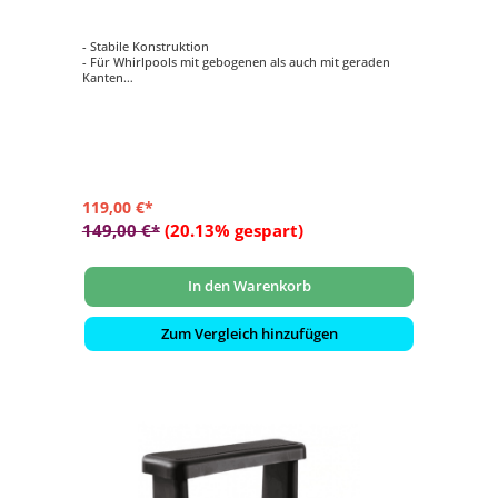
- Stabile Konstruktion
- Für Whirlpools mit gebogenen als auch mit geraden
Kanten
- Einfach zu montieren
- 100 % wasserdicht und UV-beständig
- Abmessungen: ca. 72 x 40 x 53,5 cm (B x H x T)
119,00 €*
149,00 €*
(20.13% gespart)
In den Warenkorb
Zum Vergleich hinzufügen