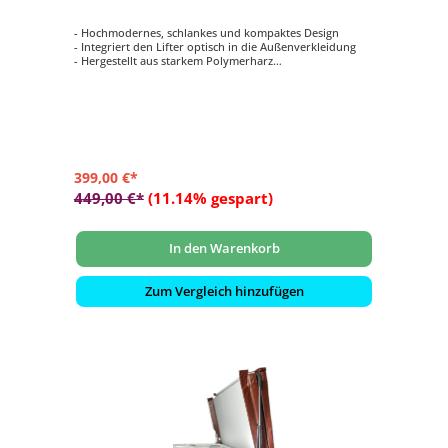
- Hochmodernes, schlankes und kompaktes Design
- Integriert den Lifter optisch in die Außenverkleidung
- Hergestellt aus starkem Polymerharz
- Einfache und schnelle Installation
- Gasdruckdämpfer ermöglichen müheloses Öffnen und
Schließen
399,00 €*
449,00 €*
(11.14% gespart)
In den Warenkorb
Zum Vergleich hinzufügen