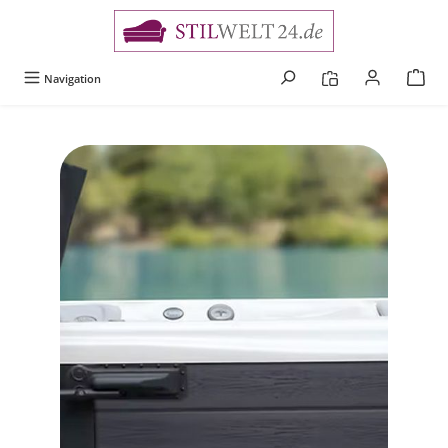
alt springen
Navigation