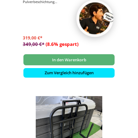
Pulverbeschichtung
- Schnelle Installation und einfache Bedienung
- Schaumstoffgriffe bieten extra Halt und Komfort
- Ausgestattet mit einem TowelMate Handtuchhalter
319,00 €*
349,00 €*
(8.6% gespart)
In den Warenkorb
Zum Vergleich hinzufügen