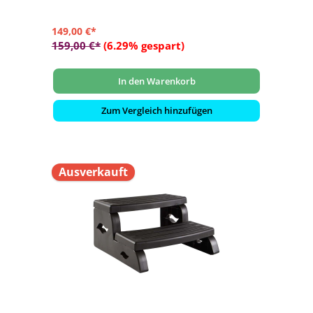
149,00 €*
159,00 €*
(6.29% gespart)
In den Warenkorb
Zum Vergleich hinzufügen
Ausverkauft