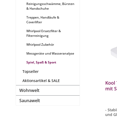
Reinigungsschwämme, Bürsten
& Handschuhe
Treppen, Handläufe &
Coverlifter
Whirlpool Ersatzfilter &
Filterreinigung
Whirlpool Zubehör
Messgeräte und Wasseranalyse
Spiel, Spaß & Sport
Topseller
Aktionsartikel & SALE
Kool
mit S
Wohnwelt
Whir
Saunawelt
- Stab
und Gl