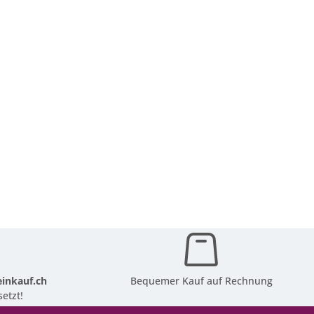
inkauf.ch
Bequemer Kauf auf Rechnung
etzt!