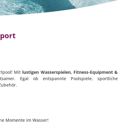
Sport
rlpool! Mit
lustigen Wasserspielen, Fitness-Equipment &
samer. Egal ob entspannte Poolspiele, sportliche
Zubehör.
che Momente im Wasser!