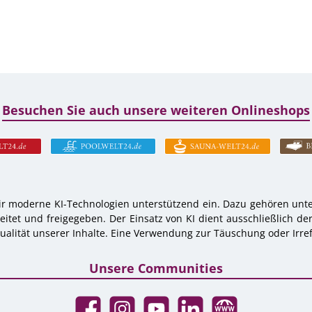
Besuchen Sie auch unsere weiteren Onlineshops
r moderne KI-Technologien unterstützend ein. Dazu gehören unter
tet und freigegeben. Der Einsatz von KI dient ausschließlich de
alität unserer Inhalte. Eine Verwendung zur Täuschung oder Irref
Unsere Communities