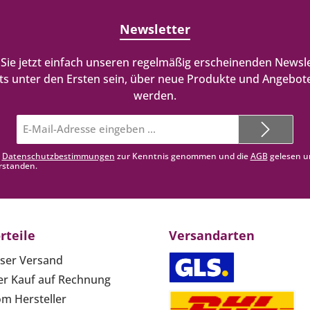
Newsletter
Sie jetzt einfach unseren regelmäßig erscheinenden Newsle
ts unter den Ersten sein, über neue Produkte und Angebote
werden.
E-
Mail-
Adresse*
e
Datenschutzbestimmungen
zur Kenntnis genommen und die
AGB
gelesen u
rstanden.
rteile
Versandarten
ser Versand
r Kauf auf Rechnung
om Hersteller