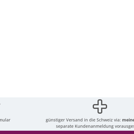
mular
günstiger Versand in die Schweiz via:
meine
separate Kundenanmeldung vorausges