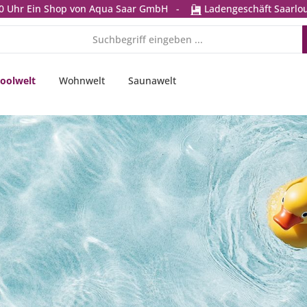
0 Uhr
Ein Shop von Aqua Saar GmbH
-
Ladengeschäft Saarlou
oolwelt
Wohnwelt
Saunawelt