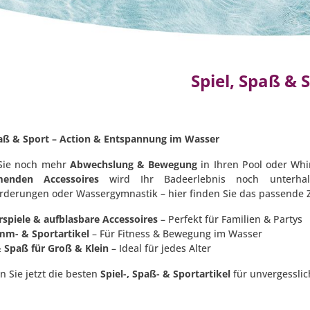
Spiel, Spaß & 
paß & Sport – Action & Entspannung im Wasser
Sie noch mehr
Abwechslung & Bewegung
in Ihren Pool oder Whi
enden Accessoires
wird Ihr Badeerlebnis noch unterhalt
rderungen oder Wassergymnastik – hier finden Sie das passende 
spiele & aufblasbare Accessoires
– Perfekt für Familien & Partys
m- & Sportartikel
– Für Fitness & Bewegung im Wasser
& Spaß für Groß & Klein
– Ideal für jedes Alter
n Sie jetzt die besten
Spiel-, Spaß- & Sportartikel
für unvergessli