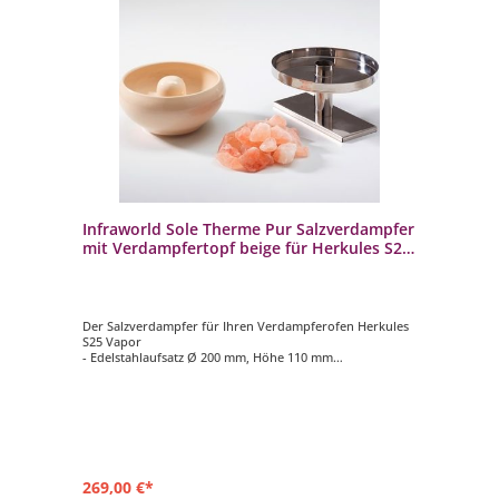
Infraworld Sole Therme Pur Salzverdampfer
mit Verdampfertopf beige für Herkules S25
Vapor
Der Salzverdampfer für Ihren Verdampferofen Herkules
S25 Vapor
- Edelstahlaufsatz Ø 200 mm, Höhe 110 mm
- Verdampfertopf Ø 200 mm, Höhe 100 mm, Farbe beige
- 2 kg Salzsteine
269,00 €*