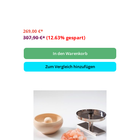
- 2 kg Salzsteine
269,00 €*
307,90 €*
(12.63% gespart)
In den Warenkorb
Zum Vergleich hinzufügen