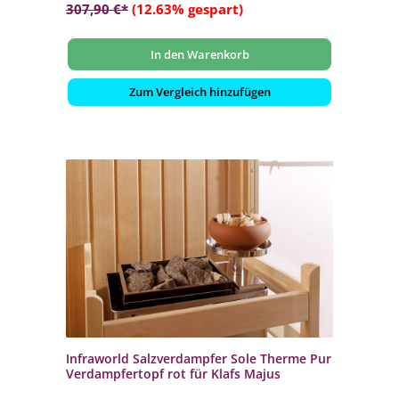
307,90 €*
(12.63% gespart)
In den Warenkorb
Zum Vergleich hinzufügen
Infraworld Salzverdampfer Sole Therme Pur
Verdampfertopf rot für Klafs Majus