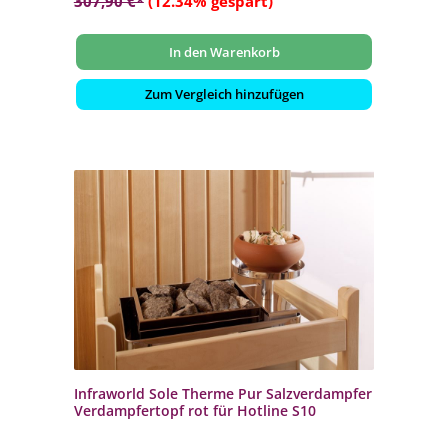
307,90 €*
(12.34% gespart)
In den Warenkorb
Zum Vergleich hinzufügen
Infraworld Sole Therme Pur Salzverdampfer
Verdampfertopf rot für Hotline S10