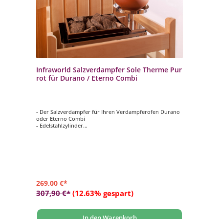
Infraworld Salzverdampfer Sole Therme Pur
rot für Durano / Eterno Combi
- Der Salzverdampfer für Ihren Verdampferofen Durano
oder Eterno Combi
- Edelstahlzylinder
- Verdampfertopf rot
- 2 kg Salzsteine
269,00 €*
307,90 €*
(12.63% gespart)
In den Warenkorb