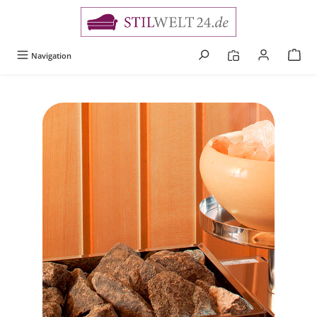
alt springen
Navigation