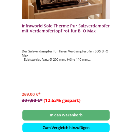
Infraworld Sole Therme Pur Salzverdampfer
mit Verdampfertopf rot für Bi O Max
Der Salzverdampfer für Ihren Verdampferofen EOS Bi-O
Max
- Edelstahlaufsatz Ø 200 mm, Höhe 110 mm
- Verdampfertopf Ø 200 mm, Höhe 100 mm, Farbe rot
- 2 kg Salzsteine
269,00 €*
307,90 €*
(12.63% gespart)
In den Warenkorb
Zum Vergleich hinzufügen