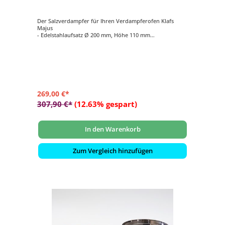
Der Salzverdampfer für Ihren Verdampferofen Klafs
Majus
- Edelstahlaufsatz Ø 200 mm, Höhe 110 mm
- Verdampfertopf Ø 200 mm, Höhe 100 mm, Farbe rot
- 2 kg Salzsteine
269,00 €*
307,90 €*
(12.63% gespart)
In den Warenkorb
Zum Vergleich hinzufügen