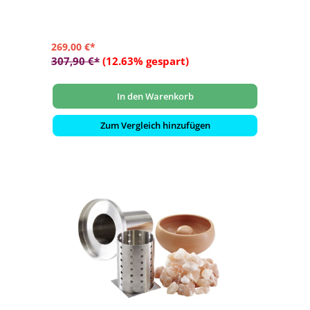
269,00 €*
307,90 €*
(12.63% gespart)
In den Warenkorb
Zum Vergleich hinzufügen