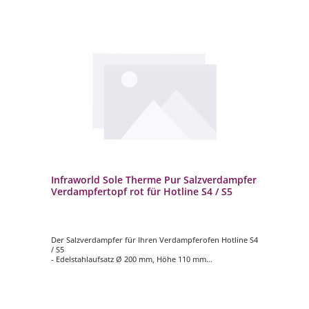
Infraworld Sole Therme Pur Salzverdampfer
Verdampfertopf rot für Hotline S4 / S5
Der Salzverdampfer für Ihren Verdampferofen Hotline S4
/ S5
- Edelstahlaufsatz Ø 200 mm, Höhe 110 mm
- Verdampfertopf Ø 200 mm, Höhe 100 mm, Farbe rot
- 2 kg Salzsteine