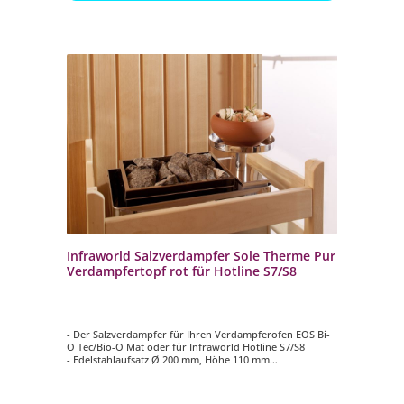
Infraworld Salzverdampfer Sole Therme Pur
Verdampfertopf rot für Hotline S7/S8
- Der Salzverdampfer für Ihren Verdampferofen EOS Bi-
O Tec/Bio-O Mat oder für Infraworld Hotline S7/S8
- Edelstahlaufsatz Ø 200 mm, Höhe 110 mm
- Verdampfertopf Ø 200 mm, Höhe 100 mm, Farbe rot
- 2 kg Salzsteine