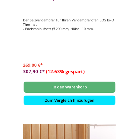
Der Salzverdampfer für Ihren Verdampferofen EOS Bi-O
Thermat
- Edelstahlaufsatz Ø 200 mm, Höhe 110 mm
- Verdampfertopf Ø 200 mm, Höhe 100 mm, Farbe rot
- 2 kg Salzsteine
269,00 €*
307,90 €*
(12.63% gespart)
In den Warenkorb
Zum Vergleich hinzufügen