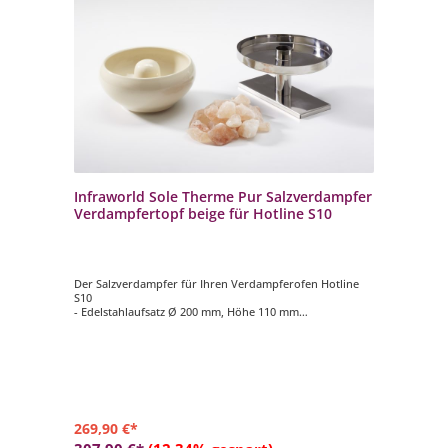
Infraworld Sole Therme Pur Salzverdampfer
Verdampfertopf beige für Hotline S10
Der Salzverdampfer für Ihren Verdampferofen Hotline
S10
- Edelstahlaufsatz Ø 200 mm, Höhe 110 mm
- Verdampfertopf Ø 200 mm, Höhe 100 mm, Farbe beige
- 2 kg Salzsteine
269,90 €*