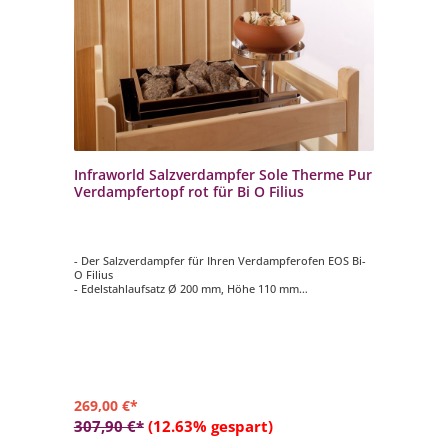
Infraworld Salzverdampfer Sole Therme Pur
Verdampfertopf rot für Bi O Filius
- Der Salzverdampfer für Ihren Verdampferofen EOS Bi-
O Filius
- Edelstahlaufsatz Ø 200 mm, Höhe 110 mm
- Verdampfertopf Ø 200 mm, Höhe 100 mm, Farbe rot
- 2 kg Salzsteine
269,00 €*
307,90 €*
(12.63% gespart)