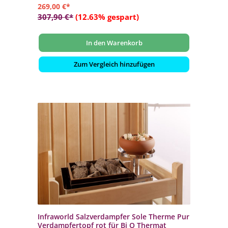
269,00 €*
307,90 €*
(12.63% gespart)
In den Warenkorb
Zum Vergleich hinzufügen
Infraworld Salzverdampfer Sole Therme Pur
Verdampfertopf rot für Bi O Thermat