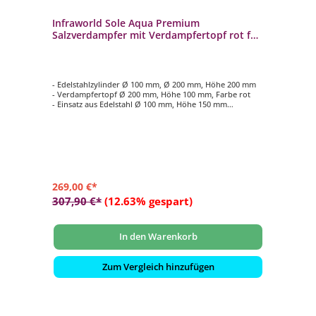
Infraworld Sole Aqua Premium
Salzverdampfer mit Verdampfertopf rot für
Saunaofen
- Edelstahlzylinder Ø 100 mm, Ø 200 mm, Höhe 200 mm
- Verdampfertopf Ø 200 mm, Höhe 100 mm, Farbe rot
- Einsatz aus Edelstahl Ø 100 mm, Höhe 150 mm
- Nachrüstsatz mit herausnehmbarem Wassertank
269,00 €*
307,90 €*
(12.63% gespart)
In den Warenkorb
Zum Vergleich hinzufügen