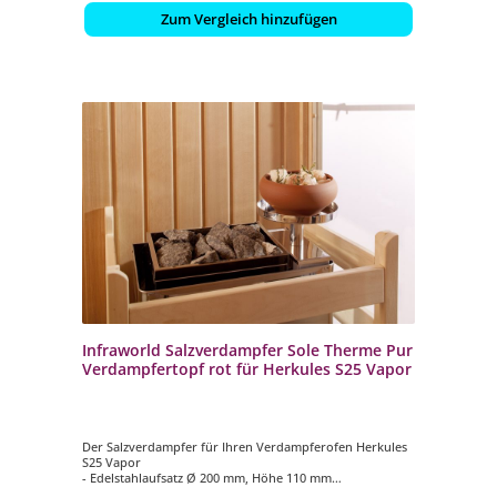
Zum Vergleich hinzufügen
Infraworld Salzverdampfer Sole Therme Pur
Verdampfertopf rot für Herkules S25 Vapor
Der Salzverdampfer für Ihren Verdampferofen Herkules
S25 Vapor
- Edelstahlaufsatz Ø 200 mm, Höhe 110 mm
- Verdampfertopf Ø 200 mm, Höhe 100 mm, Farbe rot