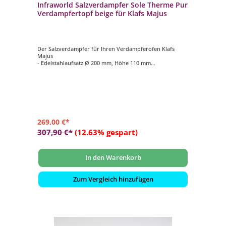
Infraworld Salzverdampfer Sole Therme Pur
Verdampfertopf beige für Klafs Majus
Der Salzverdampfer für Ihren Verdampferofen Klafs
Majus
- Edelstahlaufsatz Ø 200 mm, Höhe 110 mm
- Verdampfertopf Ø 200 mm, Höhe 100 mm, Farbe beige
- 2 kg Salzsteine
269,00 €*
307,90 €*
(12.63% gespart)
In den Warenkorb
Zum Vergleich hinzufügen