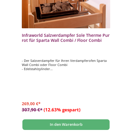
Infraworld Salzverdampfer Sole Therme Pur
rot für Sparta Wall Combi / Floor Combi
- Der Salzverdampfer für Ihren Verdampferofen Sparta
Wall Combi oder Floor Combi
- Edelstahlzylinder
- Verdampfertopf rot
- 2 kg Salzsteine
269,00 €*
307,90 €*
(12.63% gespart)
In den Warenkorb