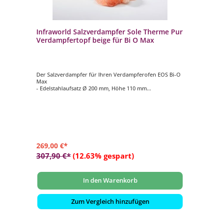
Infraworld Salzverdampfer Sole Therme Pur
Verdampfertopf beige für Bi O Max
Der Salzverdampfer für Ihren Verdampferofen EOS Bi-O
Max
- Edelstahlaufsatz Ø 200 mm, Höhe 110 mm
- Verdampfertopf Ø 200 mm, Höhe 100 mm, Farbe beige
- 2 kg Salzsteine
269,00 €*
307,90 €*
(12.63% gespart)
In den Warenkorb
Zum Vergleich hinzufügen