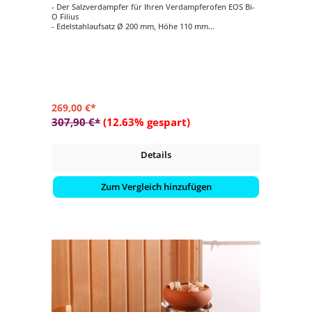
- Der Salzverdampfer für Ihren Verdampferofen EOS Bi-
O Filius
- Edelstahlaufsatz Ø 200 mm, Höhe 110 mm
- Verdampfertopf Ø 200 mm, Höhe 100 mm, Farbe beige
- 2 kg Salzsteine
269,00 €*
307,90 €*
(12.63% gespart)
Details
Zum Vergleich hinzufügen