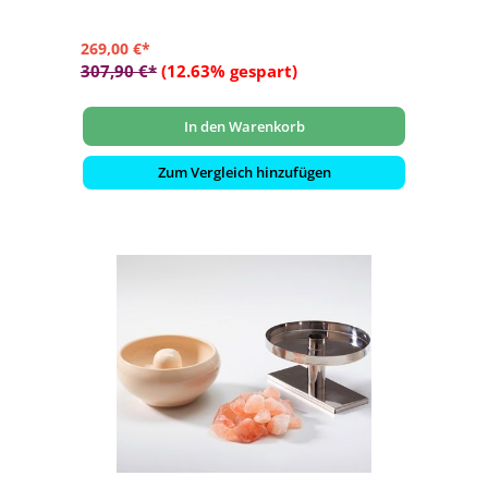
269,00 €*
307,90 €*
(12.63% gespart)
In den Warenkorb
Zum Vergleich hinzufügen