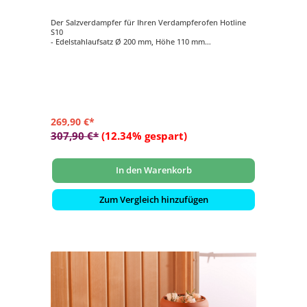
Der Salzverdampfer für Ihren Verdampferofen Hotline
S10
- Edelstahlaufsatz Ø 200 mm, Höhe 110 mm
- Verdampfertopf Ø 200 mm, Höhe 100 mm, Farbe rot
- 2 kg Salzsteine
269,90 €*
307,90 €*
(12.34% gespart)
In den Warenkorb
Zum Vergleich hinzufügen