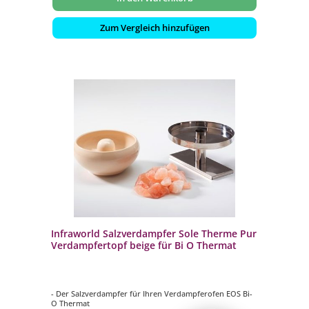
Zum Vergleich hinzufügen
Infraworld Salzverdampfer Sole Therme Pur
Verdampfertopf beige für Bi O Thermat
- Der Salzverdampfer für Ihren Verdampferofen EOS Bi-
O Thermat