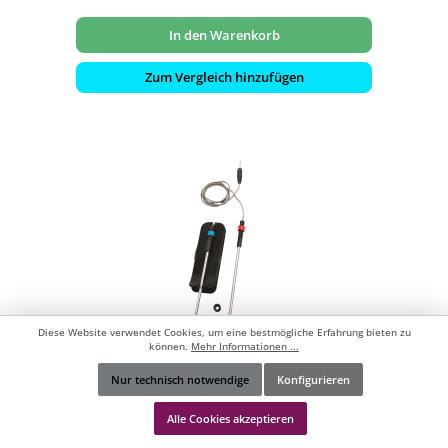
In den Warenkorb
Zum Vergleich hinzufügen
Diese Website verwendet Cookies, um eine bestmögliche Erfahrung bieten zu
können.
Mehr Informationen ...
Napoleon 2 Sonden für Bluetooth-
Nur technisch notwendige
Konfigurieren
Thermometer 70078
Werkzeugleiste anzeigen
Alle Cookies akzeptieren