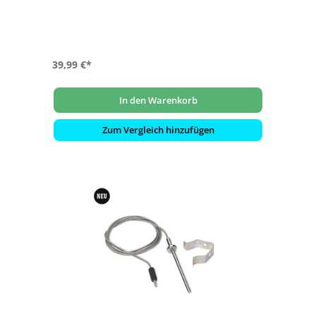
- Präziser Sensor liefert Genauigkeit bis auf wenige Grad
- 8,89 cm Edelstahl-Temperaturfühler für Fleisch, Fisch
und Meeresfrüchte
39,99 €*
In den Warenkorb
Zum Vergleich hinzufügen