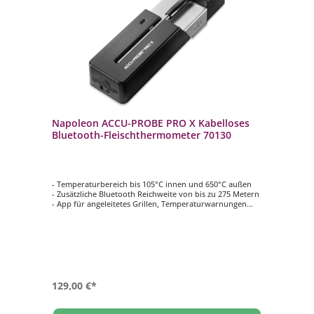
Napoleon ACCU-PROBE PRO X Kabelloses
Bluetooth-Fleischthermometer 70130
- Temperaturbereich bis 105°C innen und 650°C außen
- Zusätzliche Bluetooth Reichweite von bis zu 275 Metern
- App für angeleitetes Grillen, Temperaturwarnungen
und Überwachung der Speisen in Echtzeit
- 6 Temperatursensoren
- Wiederaufladbarer Akku, Ladekabel im Lieferumfang
enthalten
129,00 €*