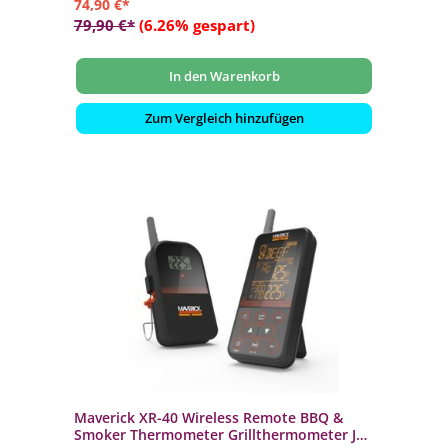
74,90 €*
79,90 €*
(6.26% gespart)
In den Warenkorb
Zum Vergleich hinzufügen
Maverick XR-40 Wireless Remote BBQ &
Smoker Thermometer Grillthermometer JS-