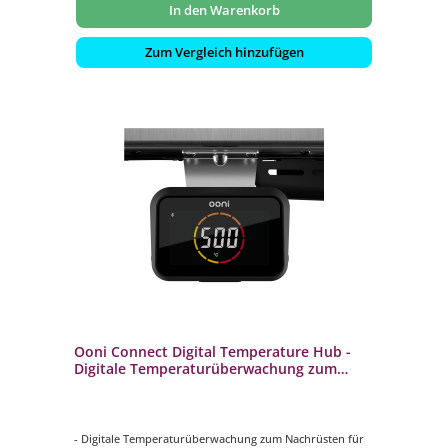
In den Warenkorb
Zum Vergleich hinzufügen
Ooni Connect Digital Temperature Hub -
Digitale Temperaturüberwachung zum
Nachrüsten UU-P2C900
- Digitale Temperaturüberwachung zum Nachrüsten für