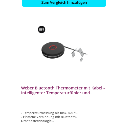
Zum Vergleich hinzufügen
Weber Bluetooth Thermometer mit Kabel -
Intelligenter Temperaturfühler und
Grillrostsensor 3400590
- Temperaturmessung bis max. 420 °C
- Einfache Verbindung mit Bluetooth-
Drahtlostechnologie
- Ferngesteuertes Grillen mit der Weber Connect App