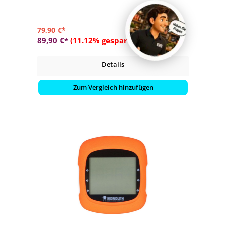
79,90 €*
89,90 €*
(11.12% gespart)
Details
Zum Vergleich hinzufügen