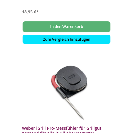
18,95 €*
In den Warenkorb
Zum Vergleich hinzufügen
Weber iGrill Pro-Messfühler für Grillgut