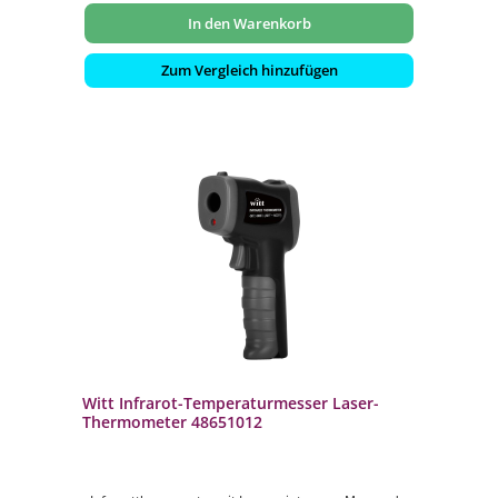
In den Warenkorb
Zum Vergleich hinzufügen
Witt Infrarot-Temperaturmesser Laser-
Thermometer 48651012