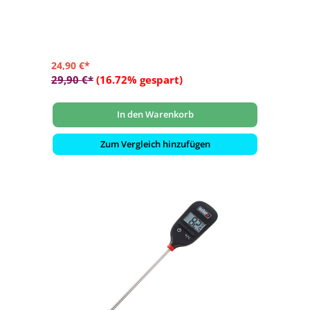
- mit praktischem Kabelaufwickler
- platzsparend zu verstauen
- Länge Kabel: ca. 1,37 cm
24,90 €*
29,90 €*
(16.72% gespart)
In den Warenkorb
Zum Vergleich hinzufügen