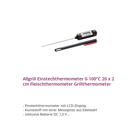
Allgrill Einstechthermometer 0-100°C 20 x 2
cm Fleischthermometer Grillthermometer
- Einstechthermometer mit LCD-Display
- Kunststoff mit einer Messspitze aus Edelstahl
- inklusive Batterie DC 1,5 V
- Messbereich: 0-100°C
- ideal für Fleisch, flüssige Speisen und vieles mehr