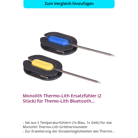
Zum Vergleich hinzufügen
Monolith Thermo-Lith Ersatzfühler (2
Stück) für Themo-Lith Bluetooth
Grillthermometer 207071
- Set aus 2 Temperaturfühlern (1x Blau, 1x Gelb) für das
Monolith Thermo-Lith Grillthermometer
- Zur Erweiterung der Einsatzmöglichkeiten des Thermo-
Lith Bluetooth Thermometers