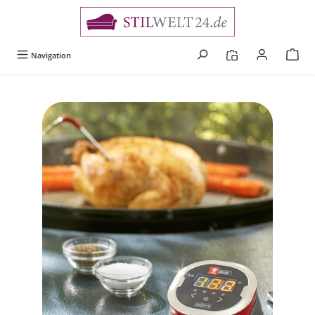
alt springen
Navigation