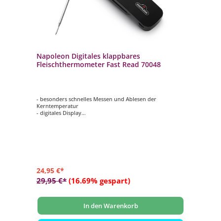
Napoleon Digitales klappbares
Fleischthermometer Fast Read 70048
- besonders schnelles Messen und Ablesen der
Kerntemperatur
- digitales Display
- Fahrenheit und Grad Celsius
- langer Fühler mit schmaler Spitze
- klappbarer Fühler
24,95 €*
29,95 €*
(16.69% gespart)
In den Warenkorb