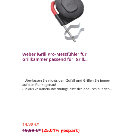
Weber iGrill Pro-Messfühler für
Grillkammer passend für iGrill
Thermometer
- Überlassen Sie nichts dem Zufall und Grillen Sie immer
auf den Punkt genau!
- Inklusive Kabelaufwicklung: lässt sich dadurch auf der
Rückseite der Thermometer befestigen
- mit der Halterung wird der Messfühler am Grillrost
befestigt
- Bluetooth - Verbindung zur mobilen iGrill-App
- anzuwenden mit einem der iGrill Thermometer
14,99 €*
19,99 €*
(25.01% gespart)