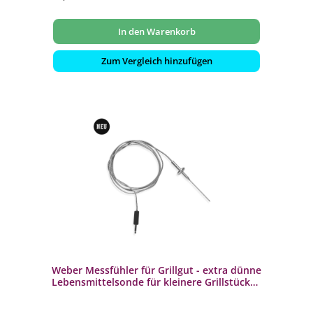
In den Warenkorb
Zum Vergleich hinzufügen
Weber Messfühler für Grillgut - extra dünne
Lebensmittelsonde für kleinere Grillstücke
3400320