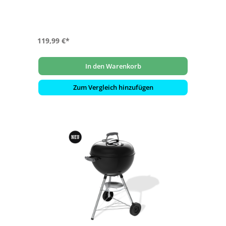
beständig
- 2 Lüftungsschieber am Deckel: aus Aluminiumblech, für
leichte Temperaturregulierung
- Verchromter Grillrost: stabil und leicht zu reinigen
119,99 €*
In den Warenkorb
Zum Vergleich hinzufügen