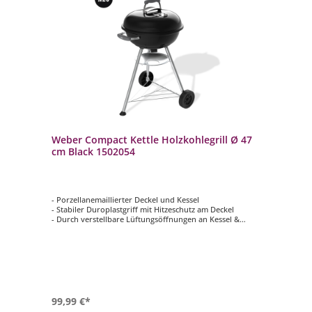
Weber Compact Kettle Holzkohlegrill Ø 47
cm Black 1502054
- Porzellanemaillierter Deckel und Kessel
- Stabiler Duroplastgriff mit Hitzeschutz am Deckel
- Durch verstellbare Lüftungsöffnungen an Kessel &
Deckel lässt sich die Temperatur regulieren
- Langlebiger Grillrost aus beschichtetem Stahl
- Deckelhaken zum Aufhängen des Deckels am Kessel
beim Grillen
99,99 €*