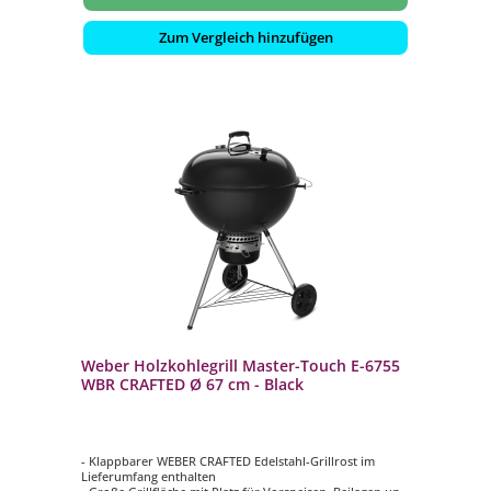
Zum Vergleich hinzufügen
Weber Holzkohlegrill Master-Touch E-6755
WBR CRAFTED Ø 67 cm - Black
- Klappbarer WEBER CRAFTED Edelstahl-Grillrost im
Lieferumfang enthalten