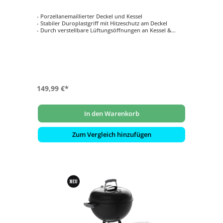
- Porzellanemaillierter Deckel und Kessel
- Stabiler Duroplastgriff mit Hitzeschutz am Deckel
- Durch verstellbare Lüftungsöffnungen an Kessel &
Deckel lässt sich die Temperatur regulieren
- Langlebiger Grillrost aus beschichtetem Stahl
- Deckelhaken zum Aufhängen des Deckels am Kessel
beim Grillen
149,99 €*
In den Warenkorb
Zum Vergleich hinzufügen