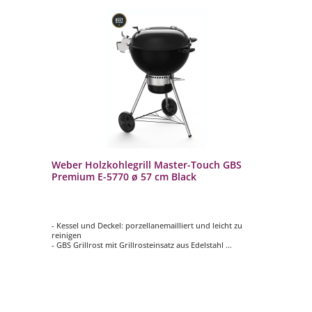
Weber Holzkohlegrill Master-Touch GBS
Premium E-5770 ø 57 cm Black
- Kessel und Deckel: porzellanemailliert und leicht zu
reinigen
- GBS Grillrost mit Grillrosteinsatz aus Edelstahl
- ermöglicht die Verwendung aller GBS-Einsätze
- Integriertes Deckelthermometer
- Char-Ring und Diffusor Platte: erleichtern das Räuchern