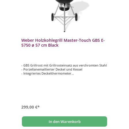
Weber Holzkohlegrill Master-Touch GBS E-
5750 ø 57 cm Black
- GBS Grillrost mit Grillrosteinsatz aus verchromten Stahl
- Porzellanemaillierter Deckel und Kessel
- Integriertes Deckelthermometer
- Isolierter Lüftungsschieber
- One-Touch-Reinigungssystem aus Edelstahl
299,00 €*
In den Warenkorb