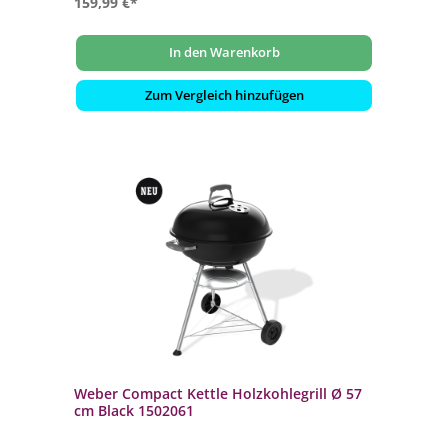
159,99 €*
In den Warenkorb
Zum Vergleich hinzufügen
Weber Compact Kettle Holzkohlegrill Ø 57
cm Black 1502061