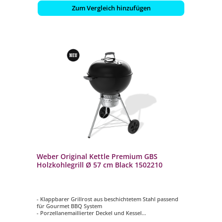
Zum Vergleich hinzufügen
Weber Original Kettle Premium GBS
Holzkohlegrill Ø 57 cm Black 1502210
- Klappbarer Grillrost aus beschichtetem Stahl passend
für Gourmet BBQ System
- Porzellanemaillierter Deckel und Kessel
- Isolierter Lüftungsschieber aus Aluminium