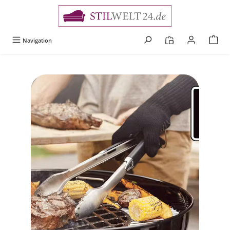
alt springen
Navigation