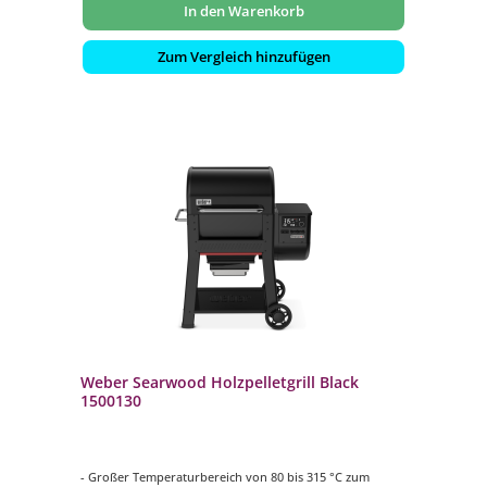
In den Warenkorb
Zum Vergleich hinzufügen
Weber Searwood Holzpelletgrill Black
1500130
- Großer Temperaturbereich von 80 bis 315 °C zum