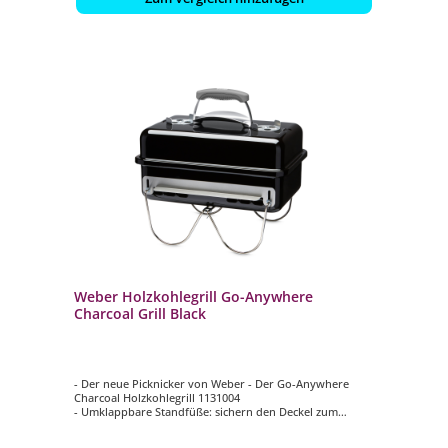
Weber Holzkohlegrill Go-Anywhere
Charcoal Grill Black
- Der neue Picknicker von Weber - Der Go-Anywhere
Charcoal Holzkohlegrill 1131004
- Umklappbare Standfüße: sichern den Deckel zum
mühelosen Transport
- stabiler Duroplastgriff mit Hitzeschutz: hitze- und UV-