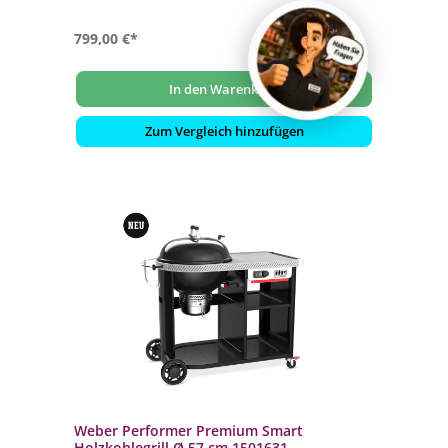
- Das digitale Weber Connect LCD-Kontrollpanel ist
einfach zu bedienen
799,00 €*
In den Warenkorb
Zum Vergleich hinzufügen
Weber Performer Premium Smart
Holzkohlegrill Ø 57 cm 1501631