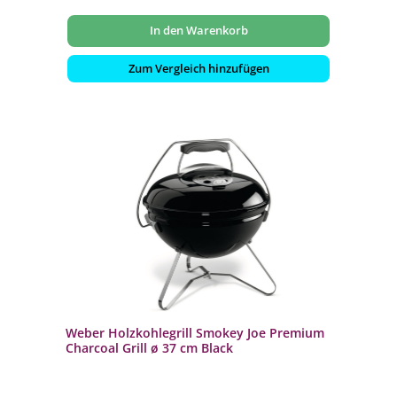
In den Warenkorb
Zum Vergleich hinzufügen
Weber Holzkohlegrill Smokey Joe Premium
Charcoal Grill ø 37 cm Black