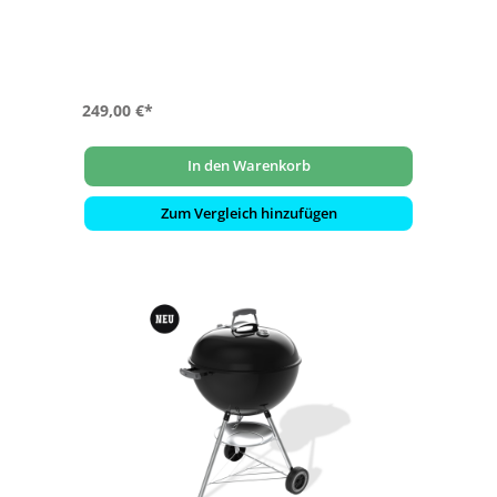
- Durch verstellbare Lüftungsöffnungen an Kessel &
Deckel lässt sich die Temperatur regulieren
- One-Touch-Reinigungssystem mit einem großzügigen
Ascheauffangbehälter aus Aluminium
249,00 €*
In den Warenkorb
Zum Vergleich hinzufügen