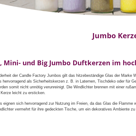
Jumbo Kerz
, Mini- und Big Jumbo Duftkerzen im ho
erheit der Candle Factory Jumbos gilt das hitzebeständige Glas der Marke 
 hervorragend als Sicherheitskerzen z. B. in Laternen, Tischdeko oder für 
rden somit nicht unnötig verunreinigt. Die Windlichter brennen mit einer ruß
Kerze leicht zu ersticken.
 eignen sich hervorragend zur Nutzung im Freien, da das Glas die Flamme 
dlichter vermehrt für ihre gedeckten Tische, um ein dekoratives Ambiente z