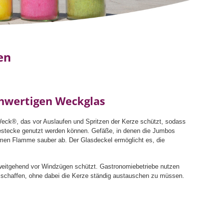
en
chwertigen Weckglas
Weck®, das vor Auslaufen und Spritzen der Kerze schützt, sodass
Gestecke genutzt werden können. Gefäße, in denen die Jumbos
armen Flamme sauber ab. Der Glasdeckel ermöglicht es, die
weitgehend vor Windzügen schützt. Gastronomiebetriebe nutzen
u schaffen, ohne dabei die Kerze ständig austauschen zu müssen.