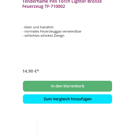
Tenderflame Pen Torch Lighter Bronze
Feuerzeug TF-710002
- klein und handlich
- normales Feuerzeuggas verwendbar
- schlichtes schickes Design
14,90 €*
In den Warenkorb
Zum Vergleich hinzufügen