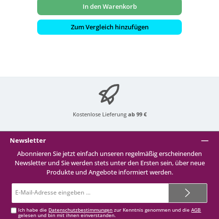
In den Warenkorb
Zum Vergleich hinzufügen
Kostenlose Lieferung
ab 99 €
Newsletter
Abonnieren Sie jetzt einfach unseren regelmäßig erscheinenden
Newsletter und Sie werden stets unter den Ersten sein, über neue
Produkte und Angebote informiert werden.
E-
Mail-
Adresse*
Ich habe die
Datenschutzbestimmungen
zur Kenntnis genommen und die
AGB
gelesen und bin mit ihnen einverstanden.