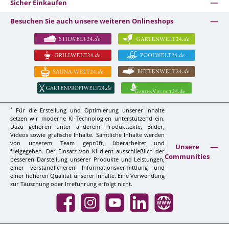
Sicher Einkaufen
Besuchen Sie auch unsere weiteren Onlineshops
*
Für die Erstellung und Optimierung unserer Inhalte
setzen wir moderne KI-Technologien unterstützend ein.
Dazu gehören unter anderem Produkttexte, Bilder,
Videos sowie grafische Inhalte. Sämtliche Inhalte werden
von unserem Team geprüft, überarbeitet und
Unsere
freigegeben. Der Einsatz von KI dient ausschließlich der
Communities
besseren Darstellung unserer Produkte und Leistungen,
einer verständlicheren Informationsvermittlung und
einer höheren Qualität unserer Inhalte. Eine Verwendung
zur Täuschung oder Irreführung erfolgt nicht.
Facebook
Instagram
YouTube
LinkedIn
Website