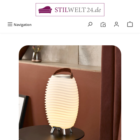
alt springen
Navigation