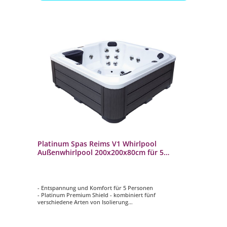
Platinum Spas Reims V1 Whirlpool
Außenwhirlpool 200x200x80cm für 5
Personen
- Entspannung und Komfort für 5 Personen
- Platinum Premium Shield - kombiniert fünf
verschiedene Arten von Isolierung
- Musik: Bluetooth-Soundsystem
- LED-Beleuchtung: Wasserlinienbeleuchtung und
Unterwasser-Flutbeleuchtung