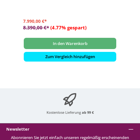
- Steuerung: Balboa TP500 Bedienfeld (WIFI-fähig.
Optional auf Anfrage erhältlich)
7.990,00 €*
8.390,00 €*
(4.77% gespart)
In den Warenkorb
Zum Vergleich hinzufügen
Kostenlose Lieferung
ab 99 €
Newsletter
Abonnieren Sie jetzt einfach unseren regelmäßig erscheinenden