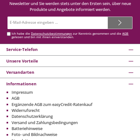
Newsletter und Sie werden stets unter den Ersten sein, über neue
Produkte und Angebote informiert werden.
E-
Mail-
Adresse*
Ich habe die
Datenschutzbestimmungen
zur Kenntnis genommen und die
AGB
gelesen und bin mit ihnen einverstanden.
Service-Telefon
Unsere Vorteile
Versandarten
Informationen
Impressum
AGB
Ergänzende AGB zum easyCredit-Ratenkauf
Widerrufsrecht
Datenschutzerklärung
Versand und Zahlungsbedingungen
Batteriehinweise
Foto- und Bildnachweise