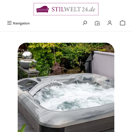
alt springen
Navigation