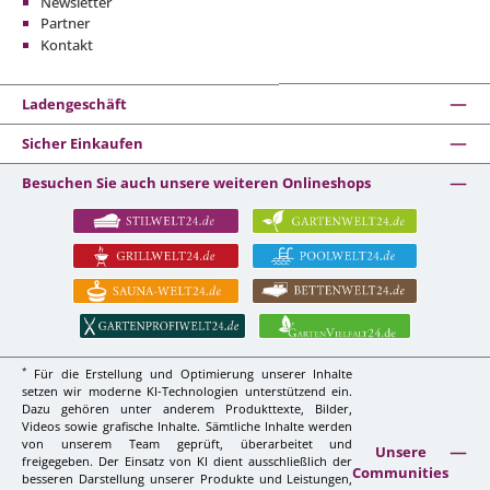
Newsletter
Partner
Kontakt
Ladengeschäft
Sicher Einkaufen
Besuchen Sie auch unsere weiteren Onlineshops
*
Für die Erstellung und Optimierung unserer Inhalte
setzen wir moderne KI-Technologien unterstützend ein.
Dazu gehören unter anderem Produkttexte, Bilder,
Videos sowie grafische Inhalte. Sämtliche Inhalte werden
von unserem Team geprüft, überarbeitet und
Unsere
freigegeben. Der Einsatz von KI dient ausschließlich der
Communities
besseren Darstellung unserer Produkte und Leistungen,