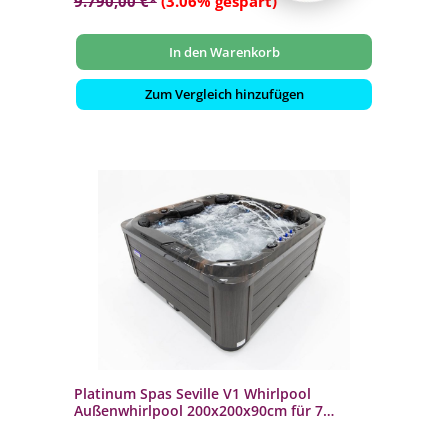
9.790,00 €*
(3.06% gespart)
In den Warenkorb
Zum Vergleich hinzufügen
Platinum Spas Seville V1 Whirlpool
Außenwhirlpool 200x200x90cm für 7
Personen