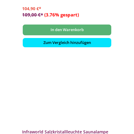
104,90 €*
109,00 €*
(3.76% gespart)
In den Warenkorb
Zum Vergleich hinzufügen
Infraworld Salzkristallleuchte Saunalampe