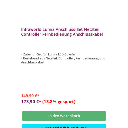
Infraworld Lumia Anschluss-Set Netzteil
Controller Fernbedienung Anschlusskabel
- Zubehör-Set für Lumia LED-Streifen
- Bestehend aus Netzteil, Controller, Fernbedienung und
Anschlusskabel
149,90 €*
173,90 €*
(13.8% gespart)
In den Warenkorb
Zum Vergleich hinzufügen