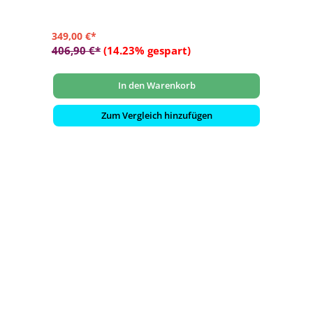
349,00 €*
406,90 €*
(14.23% gespart)
In den Warenkorb
Zum Vergleich hinzufügen