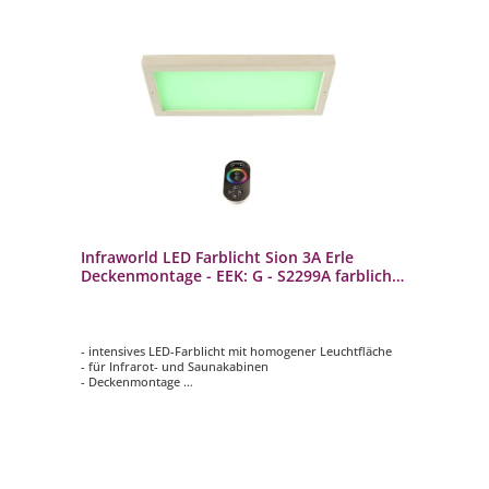
Infraworld LED Farblicht Sion 3A Erle
Deckenmontage - EEK: G - S2299A farblicht
Saunaleuchte
- intensives LED-Farblicht mit homogener Leuchtfläche
- für Infrarot- und Saunakabinen
- Deckenmontage
- autom. Farbablauf oder einzeln anwählbar
- bis 9 m² Raumfläche