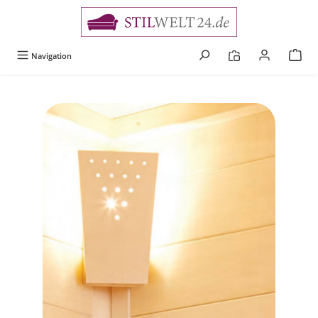
alt springen
Navigation