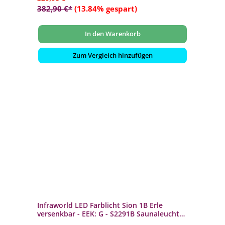
382,90 €*
(13.84% gespart)
In den Warenkorb
Zum Vergleich hinzufügen
Infraworld LED Farblicht Sion 1B Erle
versenkbar - EEK: G - S2291B Saunaleuchte
dimmbar