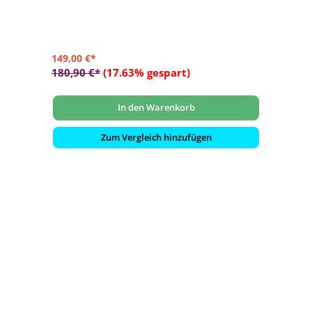
- Wand- oder Eckmontage möglich
149,00 €*
180,90 €*
(17.63% gespart)
In den Warenkorb
Zum Vergleich hinzufügen