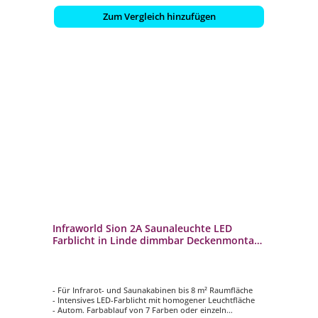
Zum Vergleich hinzufügen
Infraworld Sion 2A Saunaleuchte LED
Farblicht in Linde dimmbar Deckenmontage
- EEK: G -
- Für Infrarot- und Saunakabinen bis 8 m² Raumfläche
- Intensives LED-Farblicht mit homogener Leuchtfläche
- Autom. Farbablauf von 7 Farben oder einzeln