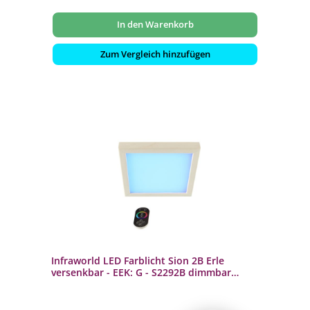
In den Warenkorb
Zum Vergleich hinzufügen
Infraworld LED Farblicht Sion 2B Erle
versenkbar - EEK: G - S2292B dimmbar
Saunaleuchte