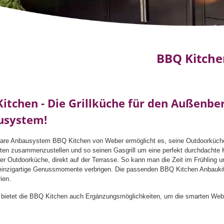
BBQ Kitche
itchen - Die Grillküche für den Außenb
usystem!
are Anbausystem BBQ Kitchen von Weber ermöglicht es, seine Outdoorküche 
ten zusammenzustellen und so seinen Gasgrill um eine perfekt durchdachte K
iner Outdoorküche, direkt auf der Terrasse. So kann man die Zeit im Frühli
inzigartige Genussmomente verbrigen. Die passenden BBQ Kitchen Anbaukits 
ien.
 bietet die BBQ Kitchen auch Ergänzungsmöglichkeiten, um die smarten Webe