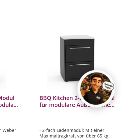
Modul
BBQ Kitchen 2-Laden-Modul
odulare
für modulare Außenküche
rküche
Outdoorküche BBQ1100020
ür Weber
- 2-fach Ladenmodul: Mit einer
e
Maximaltragkraft von über 65 kg