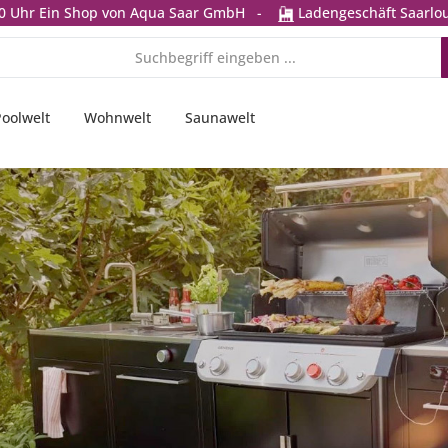
0 Uhr
Ein Shop von Aqua Saar GmbH
-
Ladengeschäft Saarlou
Poolwelt
Wohnwelt
Saunawelt