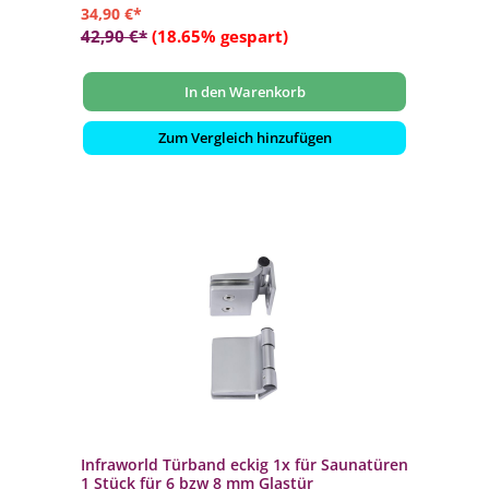
34,90 €*
42,90 €*
(18.65% gespart)
In den Warenkorb
Zum Vergleich hinzufügen
Infraworld Türband eckig 1x für Saunatüren
1 Stück für 6 bzw 8 mm Glastür