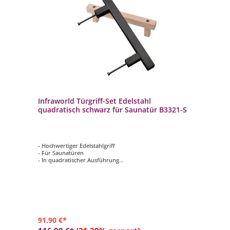
Infraworld Türgriff-Set Edelstahl
quadratisch schwarz für Saunatür B3321-S
- Hochwertiger Edelstahlgriff
- Für Saunatüren
- In quadratischer Ausführung
- Außen Edelstahl schwarz matt, Innen Buche
- Größe: L = 300 mm, s = 25 mm
91,90 €*