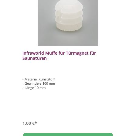
Infraworld Muffe für Türmagnet für
Saunatüren
- Material Kunststoff
- Gewinde ø 100 mm
- Länge 10 mm
1,00 €*