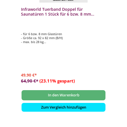
Infraworld Tuerband Doppel für
Saunatüren 1 Stück für 6 bzw. 8 mm
Glastuer
- für 6 bzw. 8 mm Glastüren
- Größe ca. 92 x 82 mm (B/H)
- max. bis 28 kg
- Aluminium / Zink
- Lieferumfang nur 1 Stück
49,90 €*
64,90 €*
(23.11% gespart)
In den Warenkorb
Zum Vergleich hinzufügen