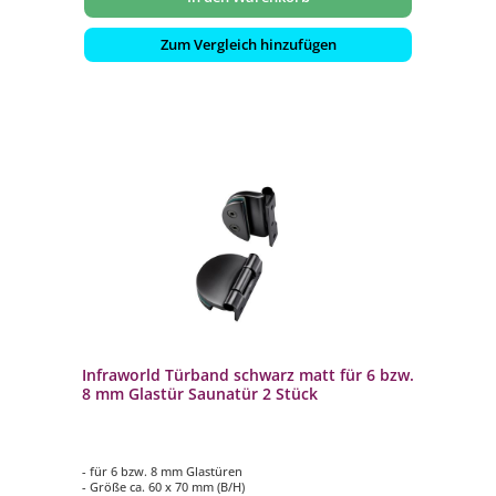
Zum Vergleich hinzufügen
Infraworld Türband schwarz matt für 6 bzw.
8 mm Glastür Saunatür 2 Stück
- für 6 bzw. 8 mm Glastüren
- Größe ca. 60 x 70 mm (B/H)