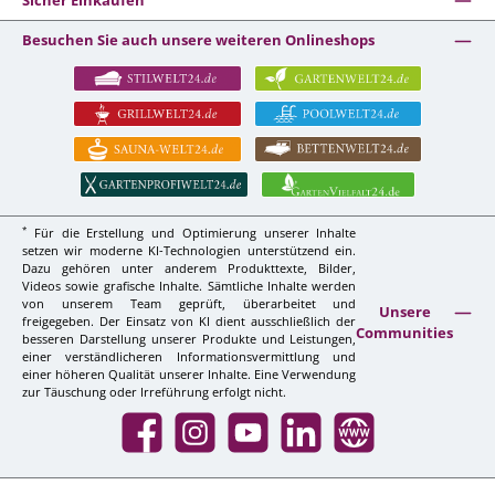
Sicher Einkaufen
Besuchen Sie auch unsere weiteren Onlineshops
*
Für die Erstellung und Optimierung unserer Inhalte
setzen wir moderne KI-Technologien unterstützend ein.
Dazu gehören unter anderem Produkttexte, Bilder,
Videos sowie grafische Inhalte. Sämtliche Inhalte werden
von unserem Team geprüft, überarbeitet und
Unsere
freigegeben. Der Einsatz von KI dient ausschließlich der
Communities
besseren Darstellung unserer Produkte und Leistungen,
einer verständlicheren Informationsvermittlung und
einer höheren Qualität unserer Inhalte. Eine Verwendung
zur Täuschung oder Irreführung erfolgt nicht.
Facebook
Instagram
YouTube
LinkedIn
Website