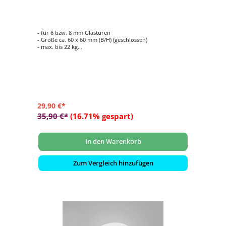
- für 6 bzw. 8 mm Glastüren
- Größe ca. 60 x 60 mm (B/H) (geschlossen)
- max. bis 22 kg
- Lieferumfang: 1 Stück
29,90 €*
35,90 €*
(16.71% gespart)
In den Warenkorb
Zum Vergleich hinzufügen