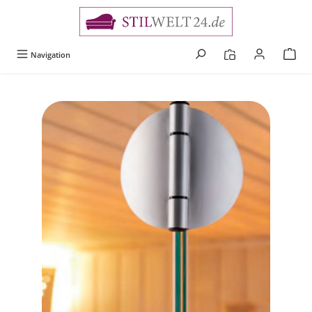
alt springen
Navigation