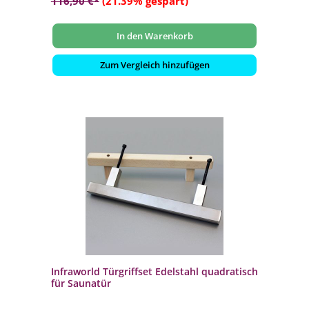
116,90 €*
(21.39% gespart)
In den Warenkorb
Zum Vergleich hinzufügen
Infraworld Türgriffset Edelstahl quadratisch
für Saunatür