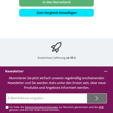
In den Warenkorb
Zum Vergleich hinzufügen
Kostenlose Lieferung
ab 99 €
Newsletter
Abonnieren Sie jetzt einfach unseren regelmäßig erscheinenden
Newsletter und Sie werden stets unter den Ersten sein, über neue
Produkte und Angebote informiert werden.
E-
Mail-
Adresse*
Ich habe die
Datenschutzbestimmungen
zur Kenntnis genommen und die
AGB
gelesen und bin mit ihnen einverstanden.