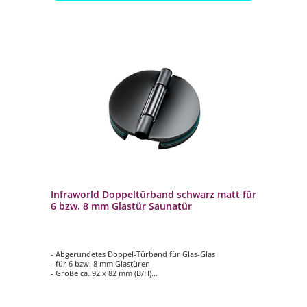
Infraworld Doppeltürband schwarz matt für
6 bzw. 8 mm Glastür Saunatür
- Abgerundetes Doppel-Türband für Glas-Glas
- für 6 bzw. 8 mm Glastüren
- Größe ca. 92 x 82 mm (B/H)
- max. bis 28 kg
- Öffnungswinkel 180 Grad