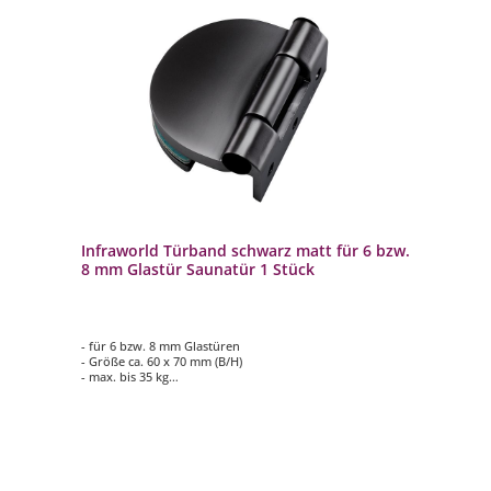
Infraworld Türband schwarz matt für 6 bzw.
8 mm Glastür Saunatür 1 Stück
- für 6 bzw. 8 mm Glastüren
- Größe ca. 60 x 70 mm (B/H)
- max. bis 35 kg
- Schwarz matt
- Lieferumfang: 1 Stück