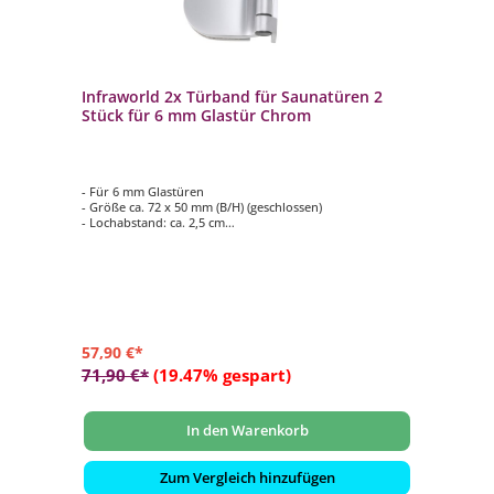
Infraworld 2x Türband für Saunatüren 2
Stück für 6 mm Glastür Chrom
- Für 6 mm Glastüren
- Größe ca. 72 x 50 mm (B/H) (geschlossen)
- Lochabstand: ca. 2,5 cm
- Max. bis 20 kg
- Lieferumfang: 2 Stück
57,90 €*
71,90 €*
(19.47% gespart)
In den Warenkorb
Zum Vergleich hinzufügen