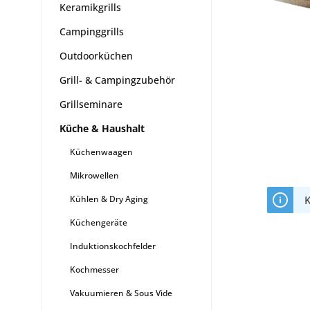
Keramikgrills
Campinggrills
Outdoorküchen
Grill- & Campingzubehör
Grillseminare
Küche & Haushalt
Küchenwaagen
Mikrowellen
Kühlen & Dry Aging
K
Küchengeräte
Induktionskochfelder
Kochmesser
Vakuumieren & Sous Vide