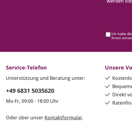
werden ste
Ich habe di
ihnen einve
Service-Telefon
Unsere Vo
Unterstützung und Beratung unter:
Kostenlo
Bequeme
+49 6831 5035620
Direkt v
Mo-Fr, 09:00 - 18:00 Uhr
Ratenfin
Oder über unser
Kontaktformular
.