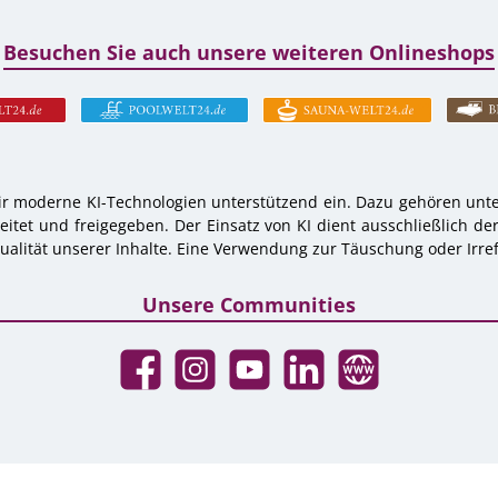
Besuchen Sie auch unsere weiteren Onlineshops
r moderne KI-Technologien unterstützend ein. Dazu gehören unter
tet und freigegeben. Der Einsatz von KI dient ausschließlich de
alität unserer Inhalte. Eine Verwendung zur Täuschung oder Irref
Unsere Communities
Facebook
Instagram
YouTube
LinkedIn
Website