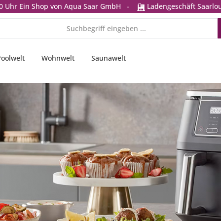
0 Uhr
Ein Shop von Aqua Saar GmbH
-
Ladengeschäft Saarlou
Poolwelt
Wohnwelt
Saunawelt