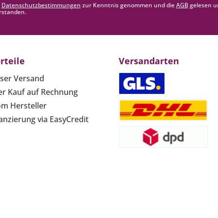
e
Datenschutzbestimmungen
zur Kenntnis genommen und die
AGB
gelesen u
rstanden.
rteile
Versandarten
ser Versand
r Kauf auf Rechnung
om Hersteller
anzierung via EasyCredit