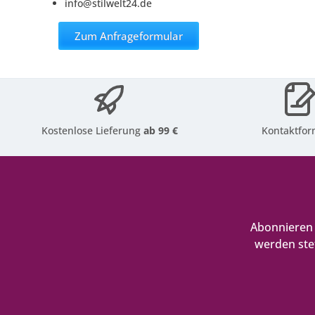
info@stilwelt24.de
Zum Anfrageformular
Kostenlose Lieferung
ab 99 €
Kontaktfor
Abonnieren 
werden ste