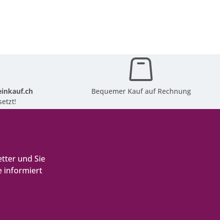
inkauf.ch
Bequemer Kauf auf Rechnung
etzt!
tter und Sie
 informiert