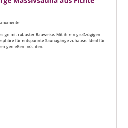
rge Massivsauna aus Fichte
essmomente
Design mit robuster Bauweise. Mit ihrem großzügigen
osphäre für entspannte Saunagänge zuhause. Ideal für
nden genießen möchten.