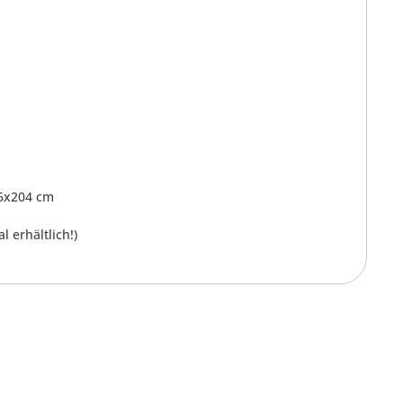
06x204 cm
 erhältlich!)