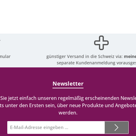
mular
günstiger Versand in die Schweiz via:
meine
separate Kundenanmeldung vorausges
Newsletter
Sie jetzt einfach unseren regelmäßig erscheinenden Newsle
ts unter den Ersten sein, über neue Produkte und Angebote
werden.
E-
Mail-
Adresse*