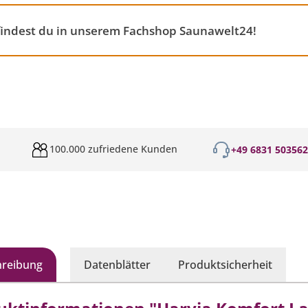
findest du in unserem Fachshop Saunawelt24!
100.000 zufriedene Kunden
+49 6831 50356
hreibung
Datenblätter
Produktsicherheit