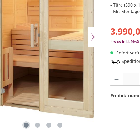
- Türe (590 x
- Mit Montage
3.990,
Preise inkl. MwS
Sofort verfü
Speditio
Produkt Anzahl:
Produktnum