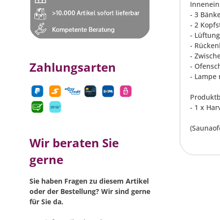
Innenein
- 3 Bänk
- 2 Kopf
- Lüftun
- Rücken
- Zwisc
Zahlungsarten
- Ofensch
- Lampe 
Produktb
- 1 x Ha
(Saunaof
Wir beraten Sie
gerne
Sie haben Fragen zu diesem Artikel
oder der Bestellung? Wir sind gerne
für Sie da.