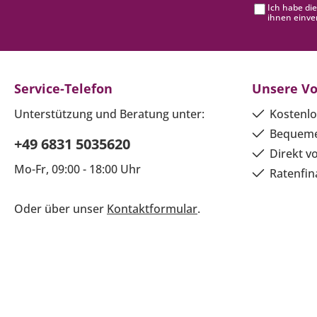
Ich habe di
ihnen einve
Service-Telefon
Unsere Vo
Unterstützung und Beratung unter:
Kostenlo
Bequeme
+49 6831 5035620
Direkt v
Mo-Fr, 09:00 - 18:00 Uhr
Ratenfin
Oder über unser
Kontaktformular
.