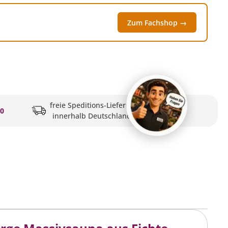
Zum Fachshop →
freie Speditions-Lieferung
20
innerhalb Deutschlands