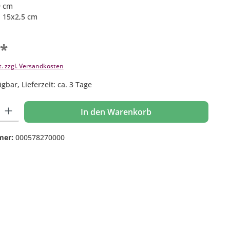
9 cm
: 15x2,5 cm
€*
t. zzgl. Versandkosten
gbar, Lieferzeit: ca. 3 Tage
 Gib den gewünschten Wert ein oder benutze die Schaltflächen um die Anzahl
In den Warenkorb
mer:
000578270000