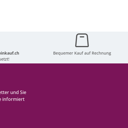
inkauf.ch
Bequemer Kauf auf Rechnung
etzt!
tter und Sie
 informiert