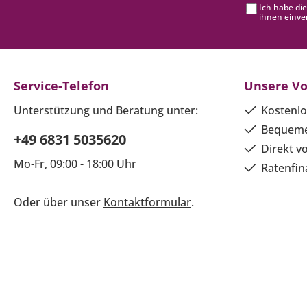
Ich habe di
ihnen einve
Service-Telefon
Unsere Vo
Unterstützung und Beratung unter:
Kostenlo
Bequeme
+49 6831 5035620
Direkt v
Mo-Fr, 09:00 - 18:00 Uhr
Ratenfin
Oder über unser
Kontaktformular
.