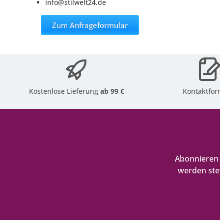
info@stilwelt24.de
Zum Anfrageformular
Kostenlose Lieferung
ab 99 €
Kontaktfor
Abonnieren 
werden ste