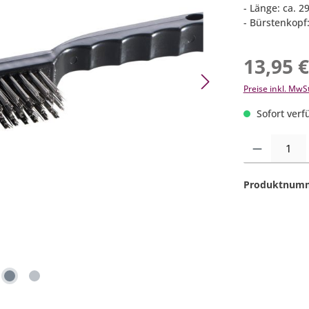
- Länge: ca. 2
- Bürstenkopf
13,95 
Preise inkl. MwS
Sofort verfü
Produkt Anzahl:
Produktnum