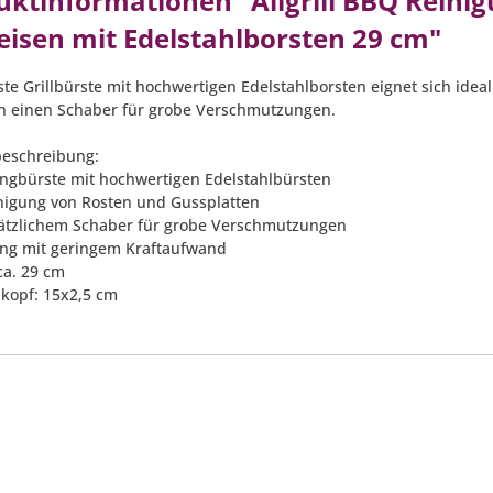
uktinformationen "Allgrill BBQ Reinig
eisen mit Edelstahlborsten 29 cm"
ste Grillbürste mit hochwertigen Edelstahlborsten eignet sich idea
ch einen Schaber für grobe Verschmutzungen.
eschreibung:
ungbürste mit hochwertigen Edelstahlbürsten
inigung von Rosten und Gussplatten
sätzlichem Schaber für grobe Verschmutzungen
ung mit geringem Kraftaufwand
ca. 29 cm
nkopf: 15x2,5 cm