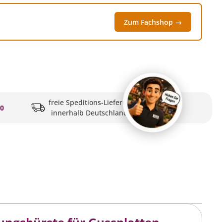
Zum Fachshop →
freie Speditions-Lieferung
20
innerhalb Deutschlands