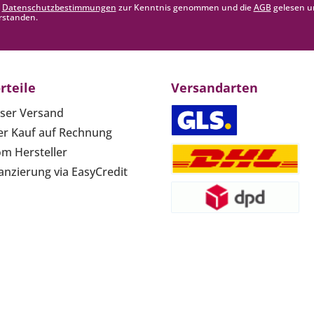
e
Datenschutzbestimmungen
zur Kenntnis genommen und die
AGB
gelesen u
rstanden.
rteile
Versandarten
ser Versand
r Kauf auf Rechnung
om Hersteller
anzierung via EasyCredit