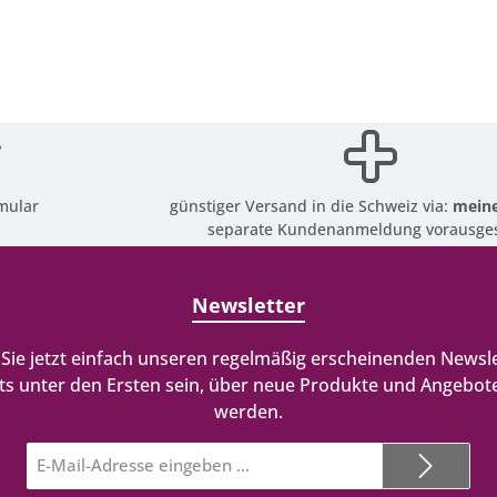
mular
günstiger Versand in die Schweiz via:
meine
separate Kundenanmeldung vorausges
Newsletter
Sie jetzt einfach unseren regelmäßig erscheinenden Newsle
ts unter den Ersten sein, über neue Produkte und Angebote
werden.
E-
Mail-
Adresse*