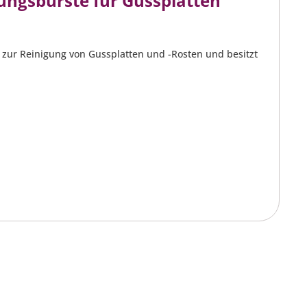
ungsbürste für Gussplatten
l zur Reinigung von Gussplatten und -Rosten und besitzt