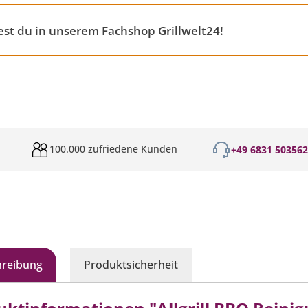
st du in unserem Fachshop Grillwelt24!
100.000 zufriedene Kunden
+49 6831 50356
hreibung
Produktsicherheit