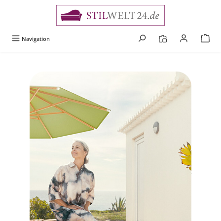
alt springen
Navigation