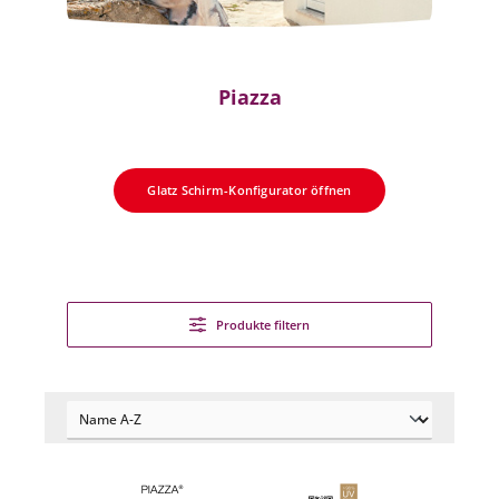
Piazza
Glatz Schirm-Konfigurator öffnen
Produkte filtern