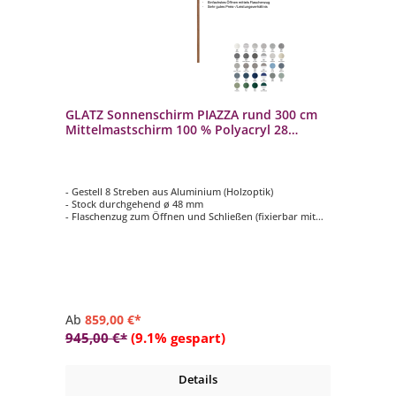
GLATZ Sonnenschirm PIAZZA rund 300 cm
Mittelmastschirm 100 % Polyacryl 28
Farbvarianten
- Gestell 8 Streben aus Aluminium (Holzoptik)
- Stock durchgehend ø 48 mm
- Flaschenzug zum Öffnen und Schließen (fixierbar mit
einem Metallstift)
- Form rund ø 300 cm
- Bezug in Stoffqualität 5, verschiedene Farben
Ab
859,00 €*
945,00 €*
(9.1% gespart)
Details