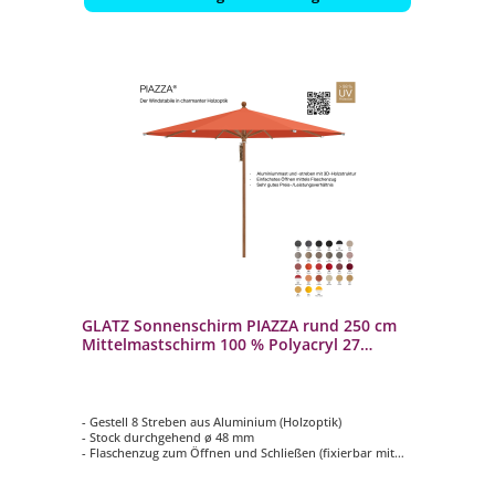
GLATZ Sonnenschirm PIAZZA rund 250 cm
Mittelmastschirm 100 % Polyacryl 27
Farbvarianten
- Gestell 8 Streben aus Aluminium (Holzoptik)
- Stock durchgehend ø 48 mm
- Flaschenzug zum Öffnen und Schließen (fixierbar mit
einem Metallstift)
- Form rund ø 250 cm