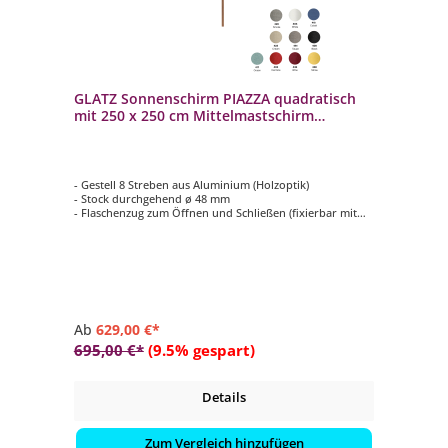
GLATZ Sonnenschirm PIAZZA quadratisch
mit 250 x 250 cm Mittelmastschirm
Stoffqualität 4 verschiedene Farben
- Gestell 8 Streben aus Aluminium (Holzoptik)
- Stock durchgehend ø 48 mm
- Flaschenzug zum Öffnen und Schließen (fixierbar mit
einem Metallstift)
- Form quadratisch mit 250 x 250 cm
- Bezug in Stoffqualität 4, verschiedene Farben
Ab
629,00 €*
695,00 €*
(9.5% gespart)
Details
Zum Vergleich hinzufügen