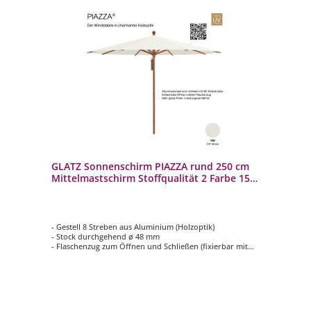
GLATZ Sonnenschirm PIAZZA rund 250 cm
Mittelmastschirm Stoffqualität 2 Farbe 158
Off White
- Gestell 8 Streben aus Aluminium (Holzoptik)
- Stock durchgehend ø 48 mm
- Flaschenzug zum Öffnen und Schließen (fixierbar mit
einem Metallstift)
- Form rund ø 250 cm
- Bezug in Stoffqualität 2, Farbe 158 Off White