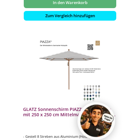
In den Warenkorb
Zum Vergleich hinzufügen
GLATZ Sonnenschirm PIAZZA quadratisch
mit 250 x 250 cm Mittelmastschirm 100 %
Polyacryl 28 Farbvarianten
- Gestell 8 Streben aus Aluminium (Holzoptik)