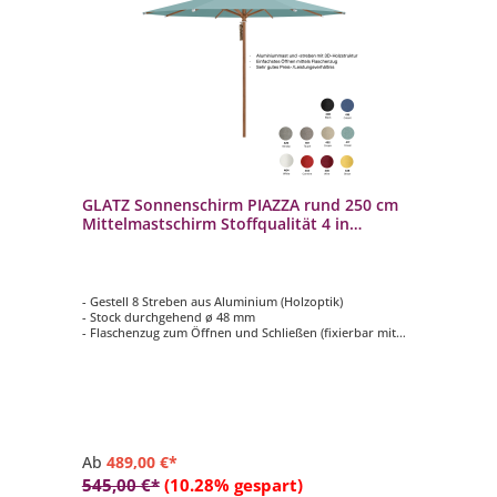
GLATZ Sonnenschirm PIAZZA rund 250 cm
Mittelmastschirm Stoffqualität 4 in
verschiedenen Farben
- Gestell 8 Streben aus Aluminium (Holzoptik)
- Stock durchgehend ø 48 mm
- Flaschenzug zum Öffnen und Schließen (fixierbar mit
einem Metallstift)
- Form rund ø 250 cm
- Bezug in Stoffqualität 4, verschieden Farben
Ab
489,00 €*
545,00 €*
(10.28% gespart)