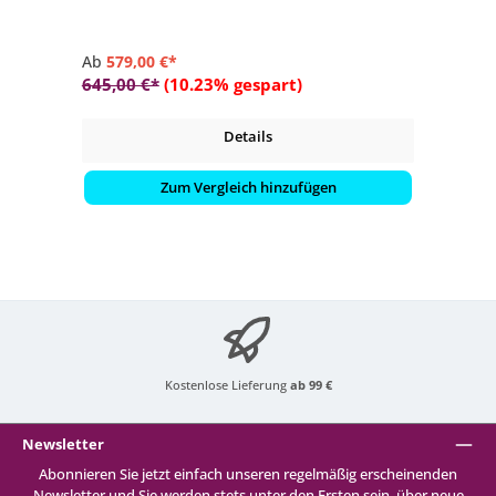
Ab
579,00 €*
645,00 €*
(10.23% gespart)
Details
Zum Vergleich hinzufügen
Kostenlose Lieferung
ab 99 €
Newsletter
Abonnieren Sie jetzt einfach unseren regelmäßig erscheinenden
Newsletter und Sie werden stets unter den Ersten sein, über neue