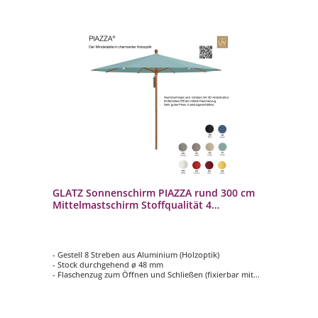
GLATZ Sonnenschirm PIAZZA rund 300 cm
Mittelmastschirm Stoffqualität 4
verschiedene Farben
- Gestell 8 Streben aus Aluminium (Holzoptik)
- Stock durchgehend ø 48 mm
- Flaschenzug zum Öffnen und Schließen (fixierbar mit
einem Metallstift)
- Form rund ø 300 cm
- Bezug in Stoffqualität 4, verschiedene Farben