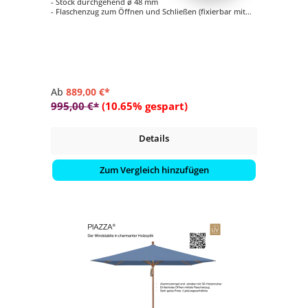
- Stock durchgehend ø 48 mm
- Flaschenzug zum Öffnen und Schließen (fixierbar mit
einem Metallstift)
- Form quadratisch mit 250 x 250 cm
- Bezug in Stoffqualität 5, verschiedene Farben
Ab
889,00 €*
995,00 €*
(10.65% gespart)
Details
Zum Vergleich hinzufügen