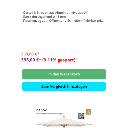
- Gestell 8 Streben aus Aluminium (Holzoptik)
- Stock durchgehend ø 48 mm
- Flaschenzug zum Öffnen und Schließen (fixierbar mit
einem Metallstift)
- Form quadratisch mit 250 x 250 cm
- Bezug in Stoffqualität 2, Farbe 158 Off White
359,00 €*
395,00 €*
(9.11% gespart)
In den Warenkorb
Zum Vergleich hinzufügen