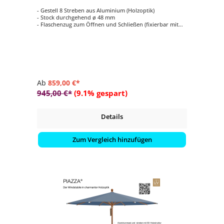
- Gestell 8 Streben aus Aluminium (Holzoptik)
- Stock durchgehend ø 48 mm
- Flaschenzug zum Öffnen und Schließen (fixierbar mit
einem Metallstift)
- Form rund ø 300 cm
- Bezug in Stoffqualität 5, verschieden Farben
Ab
859,00 €*
945,00 €*
(9.1% gespart)
Details
Zum Vergleich hinzufügen