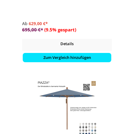
- Bezug in Stoffqualität 5, verschieden Farben
Ab
629,00 €*
695,00 €*
(9.5% gespart)
Details
Zum Vergleich hinzufügen