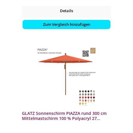
Details
Zum Vergleich hinzufügen
GLATZ Sonnenschirm PIAZZA rund 300 cm
Mittelmastschirm 100 % Polyacryl 27
Farbvarianten