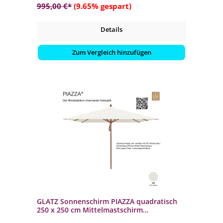
995,00 €*
(9.65% gespart)
Details
Zum Vergleich hinzufügen
GLATZ Sonnenschirm PIAZZA quadratisch
250 x 250 cm Mittelmastschirm
Stoffqualität 2 Farbe 158 Off White