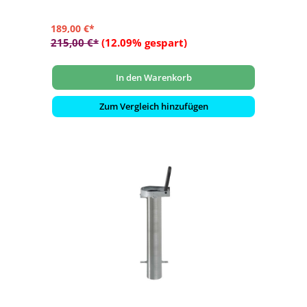
189,00 €*
215,00 €*
(12.09% gespart)
In den Warenkorb
Zum Vergleich hinzufügen