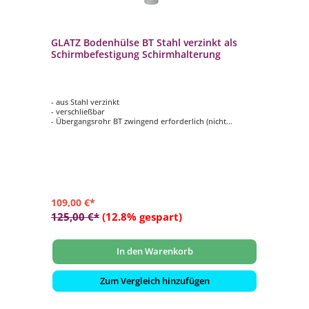
GLATZ Bodenhülse BT Stahl verzinkt als
Schirmbefestigung Schirmhalterung
- aus Stahl verzinkt
- verschließbar
- Übergangsrohr BT zwingend erforderlich (nicht
enthalten)
109,00 €*
125,00 €*
(12.8% gespart)
In den Warenkorb
Zum Vergleich hinzufügen