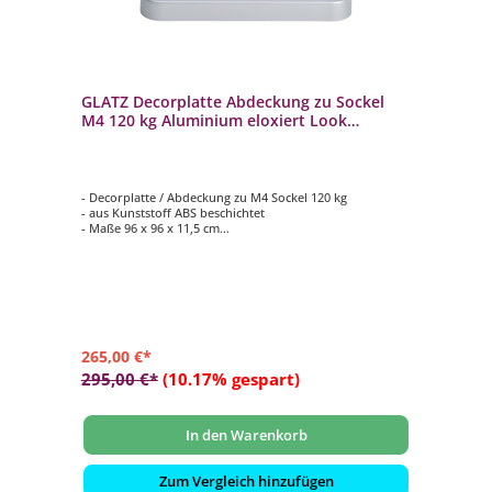
GLATZ Decorplatte Abdeckung zu Sockel
M4 120 kg Aluminium eloxiert Look
Kunsttstoff ABS beschichtet
- Decorplatte / Abdeckung zu M4 Sockel 120 kg
- aus Kunststoff ABS beschichtet
- Maße 96 x 96 x 11,5 cm
- passend zum Sockelrahmen M4 120 kg (Lieferung ohne
den Sockel selbst)
- Aluminium eloxiert Look
265,00 €*
295,00 €*
(10.17% gespart)
In den Warenkorb
Zum Vergleich hinzufügen