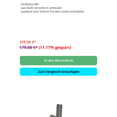
- Drehfuss M4
- aus Stahl verzinkt in anthrazit
- passend zum Schirm Fortano (nicht enthalten)
159,00 €*
179,00 €*
(11.17% gespart)
In den Warenkorb
Zum Vergleich hinzufügen