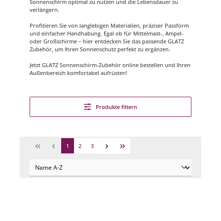
Sonnenschirm optimal zu nutzen und die Lebensdauer zu
verlängern.
Profitieren Sie von langlebigen Materialien, präziser Passform
und einfacher Handhabung. Egal ob für Mittelmast-, Ampel-
oder Großschirme – hier entdecken Sie das passende GLATZ
Zubehör, um Ihren Sonnenschutz perfekt zu ergänzen.
Jetzt GLATZ Sonnenschirm-Zubehör online bestellen und Ihren
Außenbereich komfortabel aufrüsten!
Produkte filtern
1
2
3