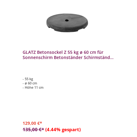
GLATZ Betonsockel Z 55 kg ø 60 cm für
Sonnenschirm Betonständer Schirmständer
Auslaufartikel
- 55 kg
- ø 60 cm
- Höhe 11 cm
129,00 €*
135,00 €*
(4.44% gespart)