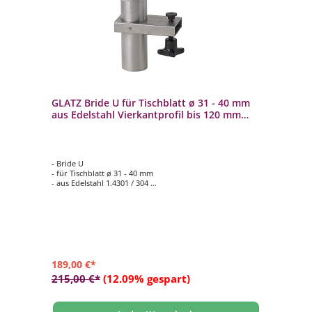
GLATZ Bride U für Tischblatt ø 31 - 40 mm
aus Edelstahl Vierkantprofil bis 120 mm
Balkonklammer
- Bride U
- für Tischblatt ø 31 - 40 mm
- aus Edelstahl 1.4301 / 304
- für waagerechten, flachen Handlauf
- Vierkantprofil bis 120 mm
189,00 €*
215,00 €*
(12.09% gespart)