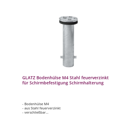
GLATZ Bodenhülse M4 Stahl feuerverzinkt
für Schirmbefestigung Schirmhalterung
- Bodenhülse M4
- aus Stahl feuerverzinkt
- verschließbar
- Standrohr M4 zwingend erforderlich (nicht enthalten)