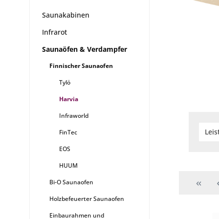
Saunakabinen
Infrarot
Saunaöfen & Verdampfer
Finnischer Saunaofen
Tylö
Harvia
Infraworld
Lei
FinTec
EOS
HUUM
Bi-O Saunaofen
Holzbefeuerter Saunaofen
Einbaurahmen und