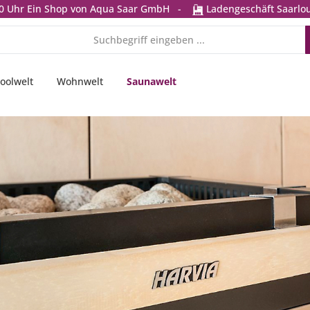
0 Uhr
Ein Shop von Aqua Saar GmbH
-
Ladengeschäft Saarlou
oolwelt
Wohnwelt
Saunawelt