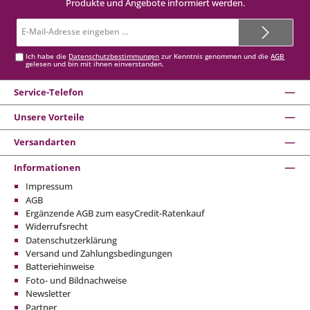
Produkte und Angebote informiert werden.
E-
Mail-
Adresse*
Ich habe die
Datenschutzbestimmungen
zur Kenntnis genommen und die
AGB
gelesen und bin mit ihnen einverstanden.
Service-Telefon
Unsere Vorteile
Versandarten
Informationen
Impressum
AGB
Ergänzende AGB zum easyCredit-Ratenkauf
Widerrufsrecht
Datenschutzerklärung
Versand und Zahlungsbedingungen
Batteriehinweise
Foto- und Bildnachweise
Newsletter
Partner