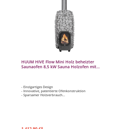
HUUM HIVE Flow Mini Holz beheizter
Saunaofen 8,5 kW Sauna Holzofen mit
BimSchV 2
- Einzigartiges Design
- Innovative, patentierte Ofenkonstruktion
- Sparsamer Holzverbrauch
- Geringe Umweltbelastung
- Milder und lang anhaltender Dampf
1.412,90 €*