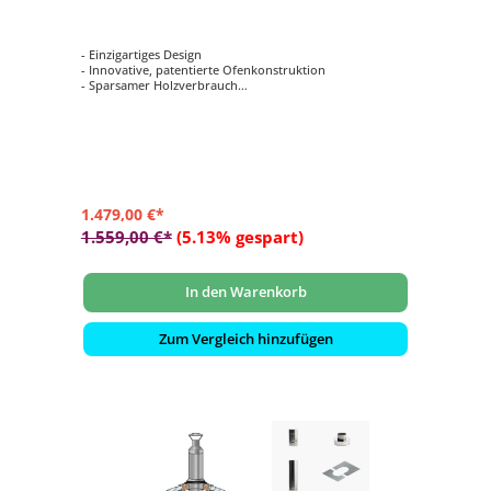
- Einzigartiges Design
- Innovative, patentierte Ofenkonstruktion
- Sparsamer Holzverbrauch
- Geringe Umweltbelastung
- Milder und lang anhaltender Dampf
1.479,00 €*
1.559,00 €*
(5.13% gespart)
In den Warenkorb
Zum Vergleich hinzufügen