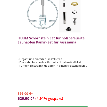
HUUM Schornstein Set für holzbefeuerte
Saunaöfen Kamin-Set für Fasssauna
- Elegant und einfach zu installieren
- Edelstahl-Rauchrohre für hohe Hitzebeständigkeit
- Für den Einsatz mit Holzöfen in einem freistehenden
Saunafass
- Komplettset für die Installation durch die Decke einer
Fasssauna
- Rohr-Durchmesser: 120 mm
599,00 €*
629,90 €*
(4.91% gespart)