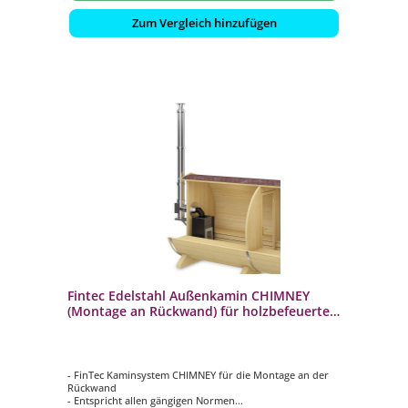
Zum Vergleich hinzufügen
Fintec Edelstahl Außenkamin CHIMNEY
(Montage an Rückwand) für holzbefeuerte
Saunaöfen
- FinTec Kaminsystem CHIMNEY für die Montage an der
Rückwand
- Entspricht allen gängigen Normen