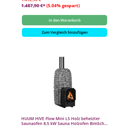
1.487,90 €*
(5.04% gespart)
In den Warenkorb
Zum Vergleich hinzufügen
HUUM HIVE Flow Mini LS Holz beheizter
Saunaofen 8,5 kW Sauna Holzofen BimSchV
2