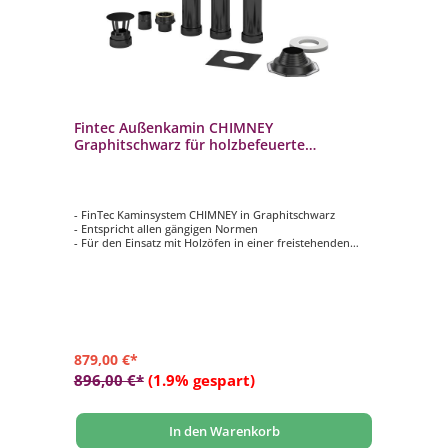
Fintec Außenkamin CHIMNEY
Graphitschwarz für holzbefeuerte
Saunaöfen
- FinTec Kaminsystem CHIMNEY in Graphitschwarz
- Entspricht allen gängigen Normen
- Für den Einsatz mit Holzöfen in einer freistehenden
Fasssauna
- Komplettset für die Installation durch die Saunadecke
- Rohr-Durchmesser: 130 mm
879,00 €*
896,00 €*
(1.9% gespart)
In den Warenkorb