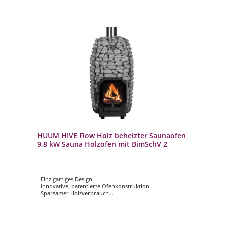
HUUM HIVE Flow Holz beheizter Saunaofen
9,8 kW Sauna Holzofen mit BimSchV 2
- Einzigartiges Design
- Innovative, patentierte Ofenkonstruktion
- Sparsamer Holzverbrauch
- Geringe Umweltbelastung
- Milder und lang anhaltender Dampf