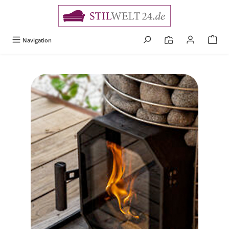
alt springen
Navigation