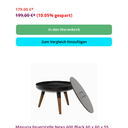
179,00 €*
199,00 €*
(10.05% gespart)
In den Warenkorb
Zum Vergleich hinzufügen
Masuria Feuerstelle Nexo 600 Black 60 × 60 × 55