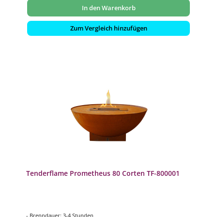
In den Warenkorb
Zum Vergleich hinzufügen
Tenderflame Prometheus 80 Corten TF-800001
- Brenndauer: 3-4 Stunden