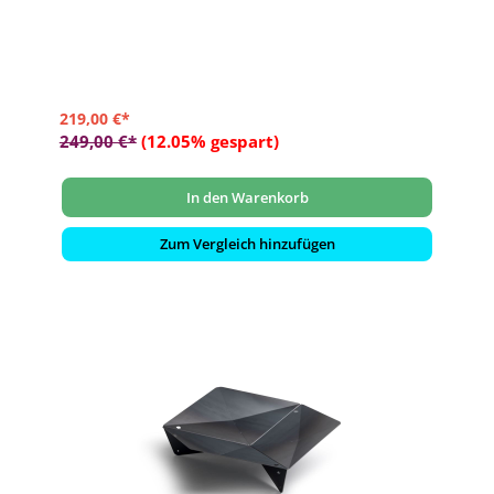
- Geeignet für große Holzscheite
- Hergestellt in Europa
219,00 €*
249,00 €*
(12.05% gespart)
In den Warenkorb
Zum Vergleich hinzufügen