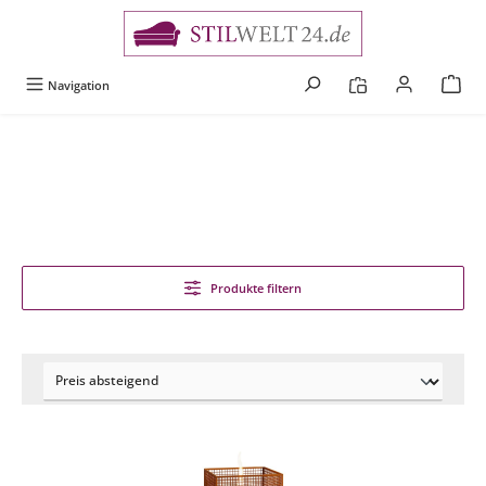
alt springen
Navigation
Produkte filtern