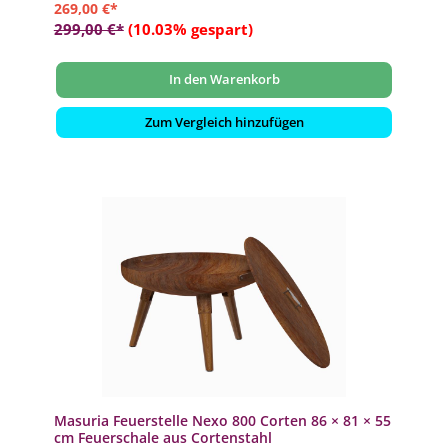
269,00 €*
299,00 €*
(10.03% gespart)
In den Warenkorb
Zum Vergleich hinzufügen
Masuria Feuerstelle Nexo 800 Corten 86 × 81 × 55
cm Feuerschale aus Cortenstahl