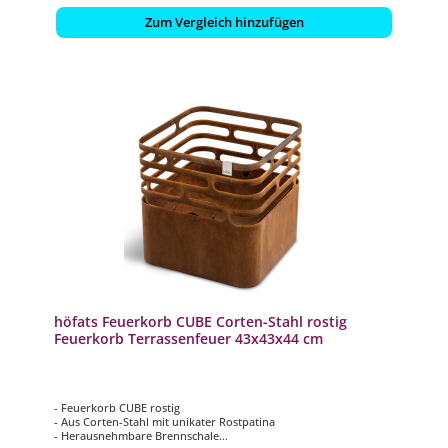
Zum Vergleich hinzufügen
höfats Feuerkorb CUBE Corten-Stahl rostig
Feuerkorb Terrassenfeuer 43x43x44 cm
- Feuerkorb CUBE rostig
- Aus Corten-Stahl mit unikater Rostpatina
- Herausnehmbare Brennschale