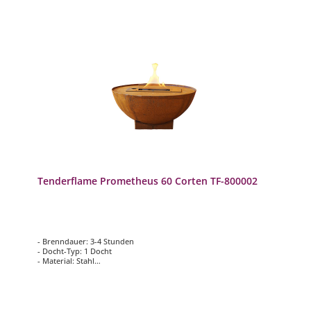
Tenderflame Prometheus 60 Corten TF-800002
- Brenndauer: 3-4 Stunden
- Docht-Typ: 1 Docht
- Material: Stahl
- Flamme: bergförmige Flamme
- Tankkapazität: 1000 ml
- Stärke: 2000 Watt
- Maße:59,5 x 59,5 x 28 cm