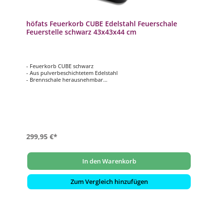
höfats Feuerkorb CUBE Edelstahl Feuerschale
Feuerstelle schwarz 43x43x44 cm
- Feuerkorb CUBE schwarz
- Aus pulverbeschichtetem Edelstahl
- Brennschale herausnehmbar
- Multifunktionale Verwendung
299,95 €*
In den Warenkorb
Zum Vergleich hinzufügen