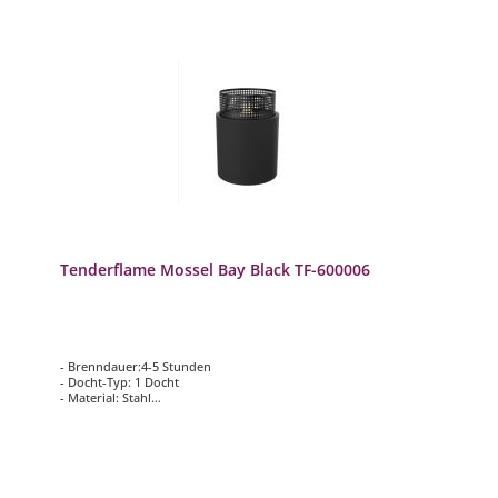
Tenderflame Mossel Bay Black TF-600006
- Brenndauer:4-5 Stunden
- Docht-Typ: 1 Docht
- Material: Stahl
- Flamme: bergförmige Flamme
- Tankkapazität: 500 ml
- Stärke: 1100 Watt
- Maße: 40 x 40 x 56 cm