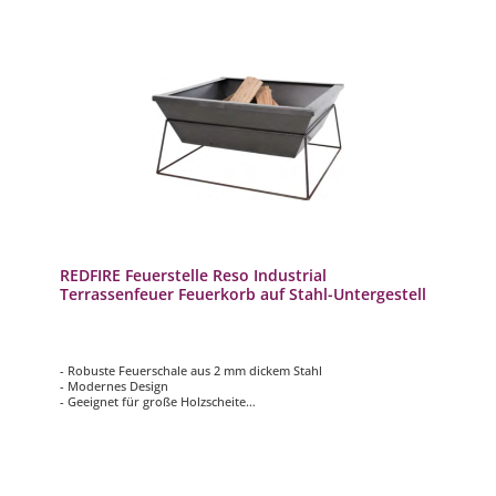
REDFIRE Feuerstelle Reso Industrial
Terrassenfeuer Feuerkorb auf Stahl-Untergestell
- Robuste Feuerschale aus 2 mm dickem Stahl
- Modernes Design
- Geeignet für große Holzscheite
- Maße ca. 58 x 58 x 35 cm