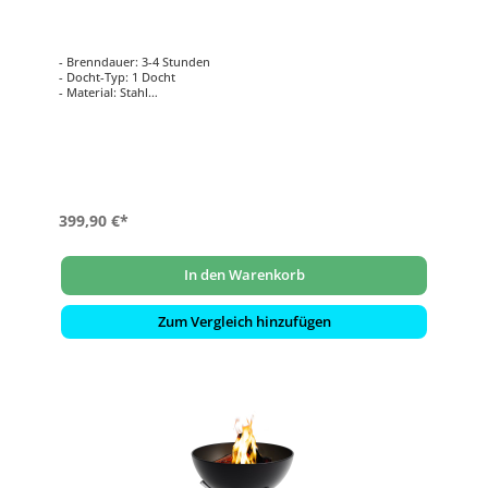
- Brenndauer: 3-4 Stunden
- Docht-Typ: 1 Docht
- Material: Stahl
- Flamme: bergförmige Flamme
- Tankkapazität: 1000 ml
- Stärke: 200 Watt
- Maße: 50 x 23 x 10 cm
399,90 €*
In den Warenkorb
Zum Vergleich hinzufügen