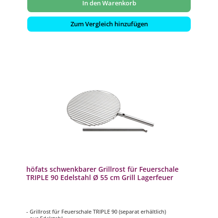
In den Warenkorb
Zum Vergleich hinzufügen
höfats schwenkbarer Grillrost für Feuerschale
TRIPLE 90 Edelstahl Ø 55 cm Grill Lagerfeuer
- Grillrost für Feuerschale TRIPLE 90 (separat erhältlich)