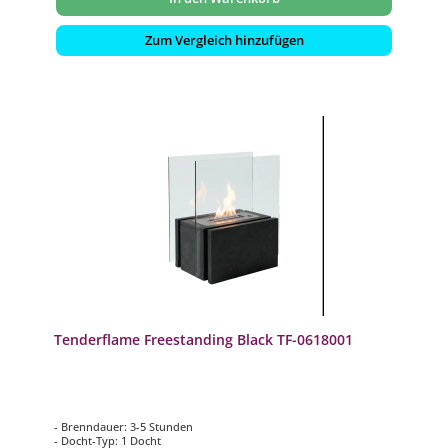
Zum Vergleich hinzufügen
Tenderflame Freestanding Black TF-0618001
- Brenndauer: 3-5 Stunden
- Docht-Typ: 1 Docht