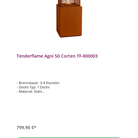
Tenderflame Agni 50 Corten TF-800003
- Brenndauer: 3-4 Stunden
- Docht-Typ: 1 Docht
- Material: Stahl
- Flamme: bergförmige Flamme
- Tankkapazität: 1000 ml
- Stärke: 2000 Watt
- Maße: 49,5 x 49,5 x 61 cm
799,90 €*