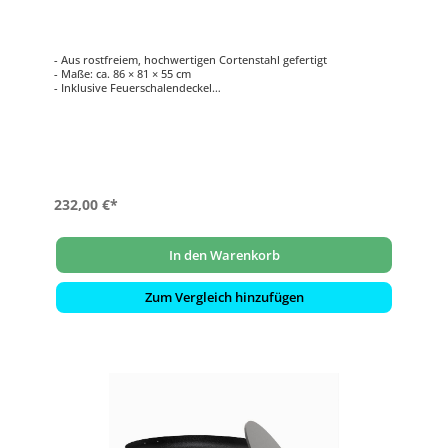
- Aus rostfreiem, hochwertigen Cortenstahl gefertigt
- Maße: ca. 86 × 81 × 55 cm
- Inklusive Feuerschalendeckel
- 3 Edelstahlgriffe
- Wetterfeste Beine aus exotischem Holz
232,00 €*
In den Warenkorb
Zum Vergleich hinzufügen