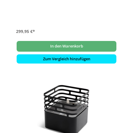
- Einfache Reinigung
299,95 €*
In den Warenkorb
Zum Vergleich hinzufügen