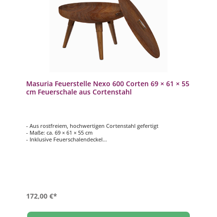
Masuria Feuerstelle Nexo 600 Corten 69 × 61 × 55
cm Feuerschale aus Cortenstahl
- Aus rostfreiem, hochwertigen Cortenstahl gefertigt
- Maße: ca. 69 × 61 × 55 cm
- Inklusive Feuerschalendeckel
- 3 Edelstahlgriffe
- Wetterfeste Beine aus exotischem Holz
172,00 €*