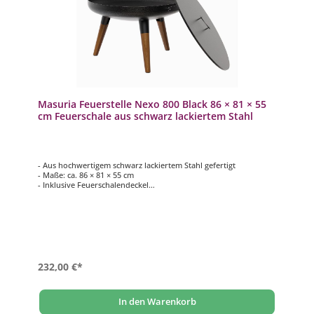
Masuria Feuerstelle Nexo 800 Black 86 × 81 × 55
cm Feuerschale aus schwarz lackiertem Stahl
- Aus hochwertigem schwarz lackiertem Stahl gefertigt
- Maße: ca. 86 × 81 × 55 cm
- Inklusive Feuerschalendeckel
- 3 Edelstahlgriffe
- Wetterfeste Beine aus exotischem Holz
232,00 €*
In den Warenkorb