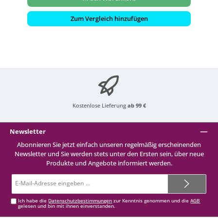
Zum Vergleich hinzufügen
Kostenlose Lieferung
ab 99 €
Newsletter
Abonnieren Sie jetzt einfach unseren regelmäßig erscheinenden
Newsletter und Sie werden stets unter den Ersten sein, über neue
Produkte und Angebote informiert werden.
E-
Mail-
Adresse*
Ich habe die
Datenschutzbestimmungen
zur Kenntnis genommen und die
AGB
gelesen und bin mit ihnen einverstanden.