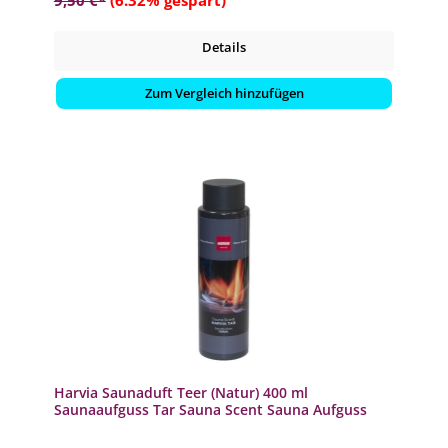
9,50 €*
(6.32% gespart)
Details
Zum Vergleich hinzufügen
Harvia Saunaduft Teer (Natur) 400 ml
Saunaaufguss Tar Sauna Scent Sauna Aufguss