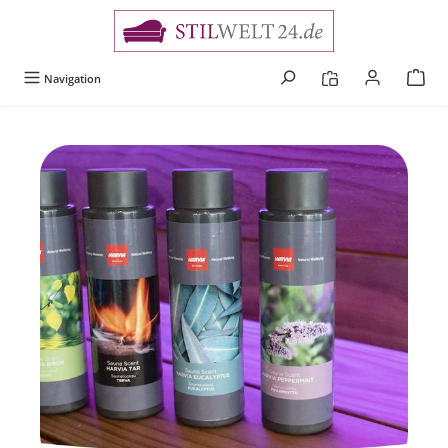
alt springen
Navigation