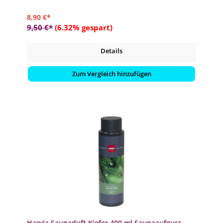
8,90 €*
9,50 €*
(6.32% gespart)
Details
Zum Vergleich hinzufügen
Harvia Saunaduft Kiefer 400 ml Saunaaufguss