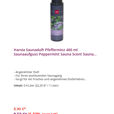
Harvia Saunaduft Pfefferminz 400 ml
Saunaaufguss Peppermint Sauna Scent Sauna
Aufguss
- Angenehmer Duft
- Für Ihren wohltuenden Saunagang
- Sorgt für ein frisches und angenehmes Dufterlebnis
- Inhalt: 400 ml
Inhalt:
0.4 Liter
(22,25 €* / 1 Liter)
8,90 €*