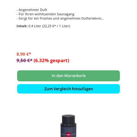
- Angenehmer Duft
- Für Ihren wohltuenden Saunagang
- Sorgt für ein frisches und angenehmes Dufterlebnis
- Inhalt: 400 ml
Inhalt:
0.4 Liter
(22,25 €* / 1 Liter)
8,90 €*
9,50 €*
(6.32% gespart)
In den Warenkorb
Zum Vergleich hinzufügen