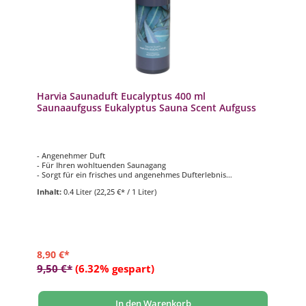
Harvia Saunaduft Eucalyptus 400 ml
Saunaaufguss Eukalyptus Sauna Scent Aufguss
- Angenehmer Duft
- Für Ihren wohltuenden Saunagang
- Sorgt für ein frisches und angenehmes Dufterlebnis
- Inhalt: 400 ml
Inhalt:
0.4 Liter
(22,25 €* / 1 Liter)
8,90 €*
9,50 €*
(6.32% gespart)
In den Warenkorb