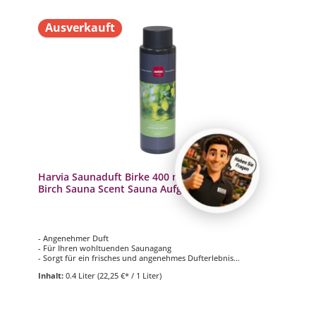
Ausverkauft
Harvia Saunaduft Birke 400 ml Saunaaufguss
Birch Sauna Scent Sauna Aufguss
- Angenehmer Duft
- Für Ihren wohltuenden Saunagang
- Sorgt für ein frisches und angenehmes Dufterlebnis
- Inhalt: 400 ml
Inhalt:
0.4 Liter
(22,25 €* / 1 Liter)