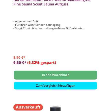
Pine Sauna Scent Sauna Aufguss
- Angenehmer Duft
- Für Ihren wohltuenden Saunagang
- Sorgt für ein frisches und angenehmes Dufterlebnis
- Inhalt: 400 ml
8,90 €*
9,50 €*
(6.32% gespart)
In den Warenkorb
Zum Vergleich hinzufügen
Ausverkauft