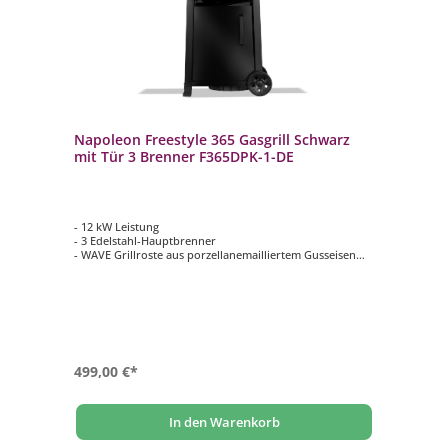
Napoleon Freestyle 365 Gasgrill Schwarz
mit Tür 3 Brenner F365DPK-1-DE
- 12 kW Leistung
- 3 Edelstahl-Hauptbrenner
- WAVE Grillroste aus porzellanemailliertem Gusseisen
- Hauptgrillfläche ca. 51 x 45 cm
- Beide Seitenablagen klappbar
499,00 €*
In den Warenkorb