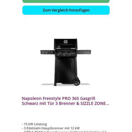
Zum Vergleich hinzufügen
Napoleon Freestyle PRO 365 Gasgrill
Schwarz mit Tür 3 Brenner & SIZZLE ZONE
FP365DSIBPK-1-DE
- 15 kW Leistung
- 3 Edelstahl-Hauptbrenner mit 12 kW