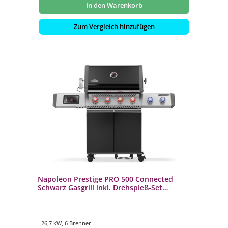
In den Warenkorb
Zum Vergleich hinzufügen
Napoleon Prestige PRO 500 Connected
Schwarz Gasgrill inkl. Drehspieß-Set
PRO500VXRSIBPK-DE
- 26,7 kW, 6 Brenner