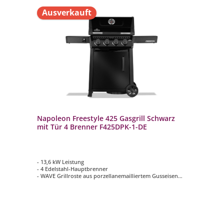
Ausverkauft
Napoleon Freestyle 425 Gasgrill Schwarz
mit Tür 4 Brenner F425DPK-1-DE
- 13,6 kW Leistung
- 4 Edelstahl-Hauptbrenner
- WAVE Grillroste aus porzellanemailliertem Gusseisen
- Hauptgrillfläche ca. 60 x 45 cm
- Beide Seitenablagen klappbar