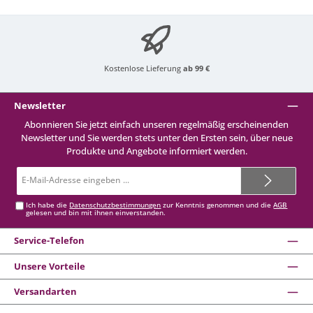
Kostenlose Lieferung
ab 99 €
Newsletter
Abonnieren Sie jetzt einfach unseren regelmäßig erscheinenden
Newsletter und Sie werden stets unter den Ersten sein, über neue
Produkte und Angebote informiert werden.
E-
Mail-
Adresse*
Ich habe die
Datenschutzbestimmungen
zur Kenntnis genommen und die
AGB
gelesen und bin mit ihnen einverstanden.
Service-Telefon
Unsere Vorteile
Versandarten