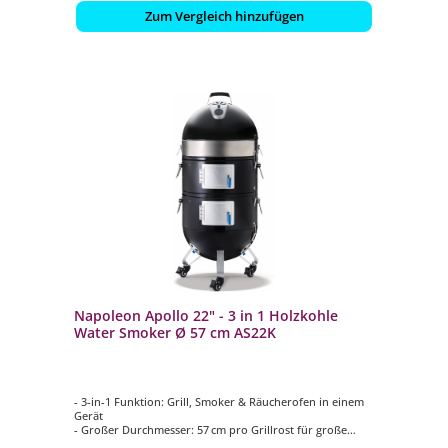
Zum Vergleich hinzufügen
Napoleon Apollo 22" - 3 in 1 Holzkohle
Water Smoker Ø 57 cm AS22K
- 3-in-1 Funktion: Grill, Smoker & Räucherofen in einem
Gerät
- Großer Durchmesser: 57 cm pro Grillrost für große
BBQ-Projekte