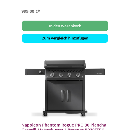
999,00 €*
In den Warenkorb
Zum Vergleich hinzufügen
Napoleon Phantom Rogue PRO 30 Plancha
Gasgrill Mattschwarz 4 Brenner RP30FTPK-