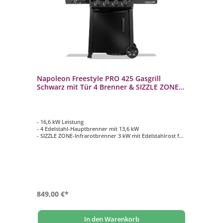
Napoleon Freestyle PRO 425 Gasgrill
Schwarz mit Tür 4 Brenner & SIZZLE ZONE
FP425DSIBPK-1-DE
- 16,6 kW Leistung
- 4 Edelstahl-Hauptbrenner mit 13,6 kW
- SIZZLE ZONE-Infrarotbrenner 3 kW mit Edelstahlrost für
perfekte Brandings und Röstaromen
- WAVE Grillroste aus porzellanemailliertem Gusseisen
auf der Hauptgrillfläche
- Hauptgrillfläche ca. 60 x 45 cm
849,00 €*
In den Warenkorb