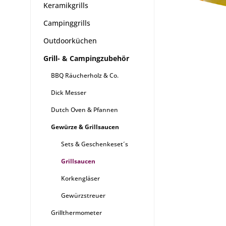
Keramikgrills
Campinggrills
Outdoorküchen
Grill- & Campingzubehör
BBQ Räucherholz & Co.
Dick Messer
Dutch Oven & Pfannen
Gewürze & Grillsaucen
Sets & Geschenkeset´s
Grillsaucen
Korkengläser
Gewürzstreuer
Grillthermometer