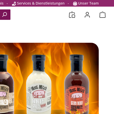
is
-
Services & Dienstleistungen
-
Unser Team