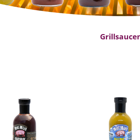
Grillsauce