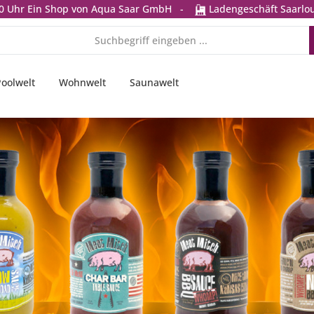
0 Uhr
Ein Shop von Aqua Saar GmbH
-
Ladengeschäft Saarlou
Poolwelt
Wohnwelt
Saunawelt