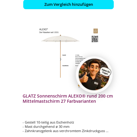
Zum Vergleich hinzufügen
GLATZ Sonnenschirm ALEXO® rund 200 cm
Mittelmastschirm 27 Farbvarianten
- Gestell 10-teilig aus Eschenholz
- Mast durchgehend ø 30 mm
- Zahnkranzgelenk aus verchromtem Zinkdruckguss
- Form rund ø 200 cm