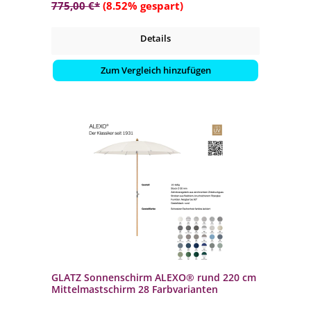
775,00 €*
(8.52% gespart)
Details
Zum Vergleich hinzufügen
GLATZ Sonnenschirm ALEXO® rund 220 cm
Mittelmastschirm 28 Farbvarianten