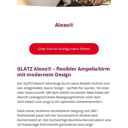
Alexo®
Glatz Schirm-Konfigurator öffnen
GLATZ Alexo® – flexibler Ampelschirm
mit modernem Design
Der GLATZ Alexo® überzeugt durch seine flexible Technik und
sein zeitgemäßes, klares Design – perfekt für Garten, Terrasse
oder Gastronomie. Mit dem seitlich versetzten Mast bietet der
Alexo® uneingeschränkte Bewegungsfreiheit unter dem
Schirmdach und sorgt so für optimalen Schattenkomfort.
Dank seiner stufenlos verstellbaren Neigung und 360°-
Drehbarkeit passt sich der Sonnenschirm flexibel dem
Sonnenstand an. Die hochwertige Aluminiumkonstruktion und
UV-beständige Schirmstoffe garantieren eine lange