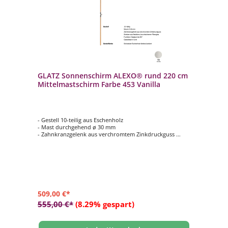
GLATZ Sonnenschirm ALEXO® rund 220 cm
Mittelmastschirm Farbe 453 Vanilla
- Gestell 10-teilig aus Eschenholz
- Mast durchgehend ø 30 mm
- Zahnkranzgelenk aus verchromtem Zinkdruckguss
- Form rund ø 220 cm
- Schirmdach in Farbe 453 Vanilla
509,00 €*
555,00 €*
(8.29% gespart)