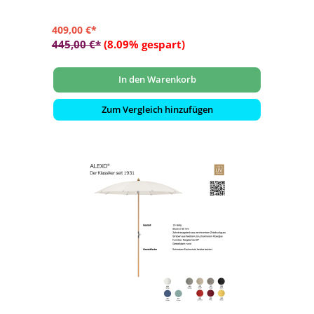
409,00 €*
445,00 €*
(8.09% gespart)
In den Warenkorb
Zum Vergleich hinzufügen