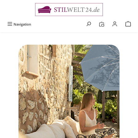
alt springen
Navigation