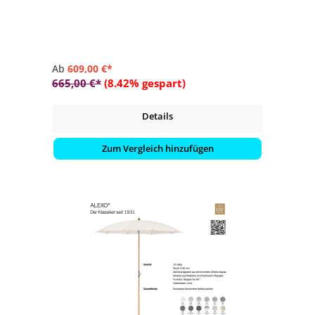
- Farbvariante vom Schirmdach wählbar (Stoffklasse 5 /
100 % Polyacryl)
Ab
609,00 €*
665,00 €*
(8.42% gespart)
Details
Zum Vergleich hinzufügen