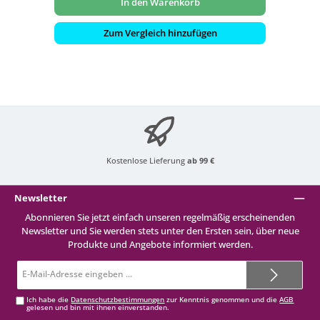
In den Warenkorb
Zum Vergleich hinzufügen
Kostenlose Lieferung
ab 99 €
Newsletter
Abonnieren Sie jetzt einfach unseren regelmäßig erscheinenden
Newsletter und Sie werden stets unter den Ersten sein, über neue
Produkte und Angebote informiert werden.
E-
Mail-
Adresse*
Ich habe die
Datenschutzbestimmungen
zur Kenntnis genommen und die
AGB
gelesen und bin mit ihnen einverstanden.