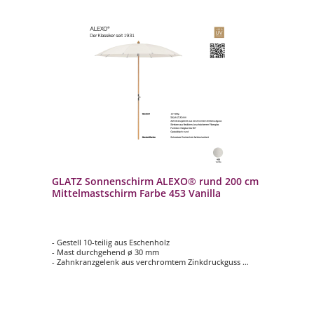
GLATZ Sonnenschirm ALEXO® rund 200 cm
Mittelmastschirm Farbe 453 Vanilla
- Gestell 10-teilig aus Eschenholz
- Mast durchgehend ø 30 mm
- Zahnkranzgelenk aus verchromtem Zinkdruckguss
- Form rund ø 200 cm
- Schirmdach in Farbe 453 Vanilla