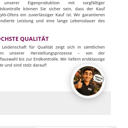
unserer Eigenproduktion mit sorgfältiger
ätskontrolle können Sie sicher sein, dass der Kauf
ylö-Ofens ein zuverlässiger Kauf ist. Wir garantieren
undierte Leistung und eine lange Lebensdauer des
ÖCHSTE QUALITÄT
 Leidenschaft für Qualität zeigt sich in sämtlichen
ten unserer Herstellungsprozesse – von der
fauswahl bis zur Endkontrolle. Wir liefern erstklassige
e und sind stolz darauf!