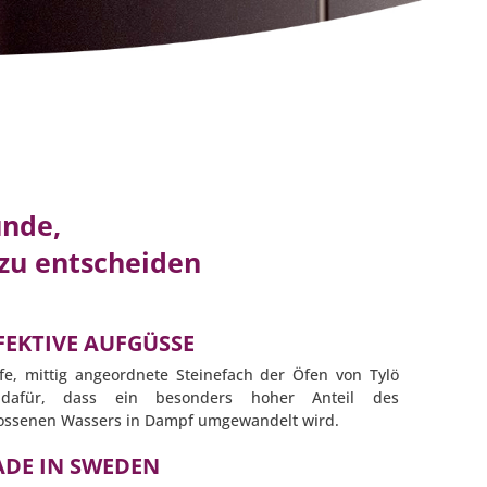
ünde,
 zu entscheiden
FFEKTIVE AUFGÜSSE
efe, mittig angeordnete Steinefach der Öfen von Tylö
 dafür, dass ein besonders hoher Anteil des
ossenen Wassers in Dampf umgewandelt wird.
ADE IN SWEDEN