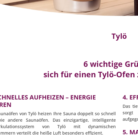
Tylö
6 wichtige Gr
sich für einen Tylö-Ofen
SCHNELLES AUFHEIZEN – ENERGIE
4. E
REN
Das ti
sorgt
aunaöfen von Tylö heizen Ihre Sauna doppelt so schnell
aufgeg
ie andere Saunaöfen. Das einzigartige, intelligente
zirkulationssystem von Tylö mit dynamischen
5. M
mmern verteilt die heiße Luft besonders effizient.